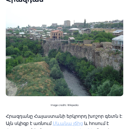
Image credits: Wikipedia
Հրազդանը Հայաստանի երկրորդ խոշոր գետն է:
Այն սկիզբ է առնում
Սևանա լճից
և հոսում է