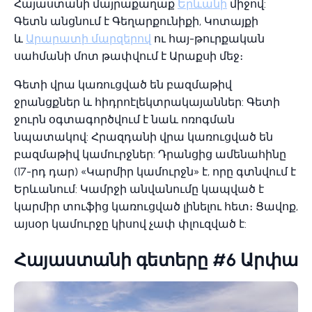
Հայաստանի մայրաքաղաք
Երևանի
միջով:
Գետն անցնում է Գեղարքունիքի, Կոտայքի
և
Արարատի մարզերով
ու հայ-թուրքական
սահմանի մոտ թափվում է Արաքսի մեջ։
Գետի վրա կառուցված են բազմաթիվ
ջրանցքներ և հիդրոէլեկտրակայաններ: Գետի
ջուրն օգտագործվում է նաև ոռոգման
նպատակով: Հրազդանի վրա կառուցված են
բազմաթիվ կամուրջներ: Դրանցից ամենահինը
(17-րդ դար) «Կարմիր կամուրջն» է, որը գտնվում է
Երևանում: Կամրջի անվանումը կապված է
կարմիր տուֆից կառուցված լինելու հետ։ Ցավոք,
այսօր կամուրջը կիսով չափ փլուզված է:
Հայաստանի գետերը #6 Արփա