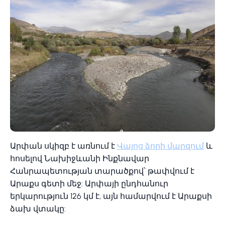
Արփան սկիզբ է առնում է
Վայոց ձորի մարզում
և
հոսելով Նախիջևանի Ինքնավար
Հանրապետության տարածքով՝ թափվում է
Արաքս գետի մեջ: Արփայի ընդհանուր
երկարություն 126 կմ է, այն համարվում է Արաքսի
ձախ վտակը: