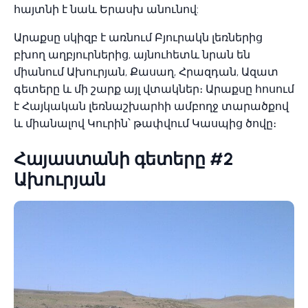
հայտնի է նաև Երասխ անունով:
Արաքսը սկիզբ է առնում Բյուրակն լեռներից
բխող աղբյուրներից, այնուհետև նրան են
միանում Ախուրյան, Քասաղ, Հրազդան, Ազատ
գետերը և մի շարք այլ վտակներ։ Արաքսը հոսում
է Հայկական լեռնաշխարհի ամբողջ տարածքով
և միանալով Կուրին՝ թափվում Կասպից ծովը։
Հայաստանի գետերը #2
Ախուրյան