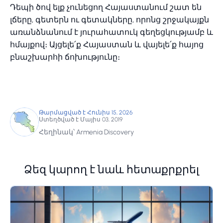
Դեպի ծով ելք չունեցող Հայաստանում շատ են
լճերը, գետերն ու գետակները, որոնց շրջակայքն
առանձնանում է յուրահատուկ գեղեցկությամբ և
հմայքով։ Այցելե՛ք Հայաստան և վայելե՛ք հայոց
բնաշխարհի ճոխությունը։
Թարմացված է Հունիս 15, 2026
Ստեղծված է Մայիս 03, 2019
Հեղինակ՝ Armenia Discovery
Ձեզ կարող է նաև հետաքրքրել