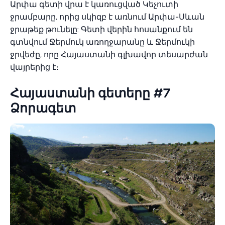
Արփա գետի վրա է կառուցված Կեչուտի
ջրամբարը, որից սկիզբ է առնում Արփա-Սևան
ջրաթեք թունելը: Գետի վերին հոսանքում են
գտնվում Ջերմուկ առողջարանը և Ջերմուկի
ջրվեժը, որը Հայաստանի գլխավոր տեսարժան
վայրերից է։
Հայաստանի գետերը #7
Ձորագետ