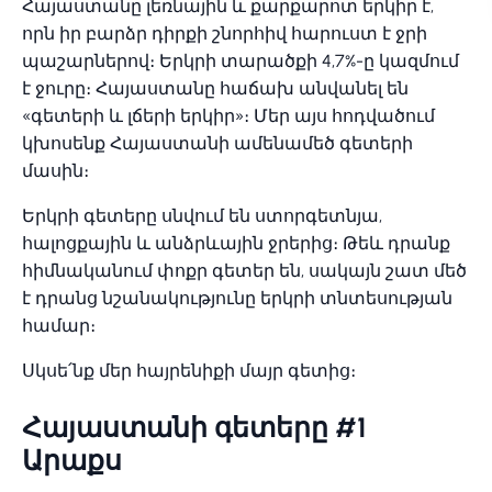
Հայաստանը լեռնային և քարքարոտ երկիր է,
որն իր բարձր դիրքի շնորհիվ հարուստ է ջրի
պաշարներով։ Երկրի տարածքի 4,7%-ը կազմում
է ջուրը։ Հայաստանը հաճախ անվանել են
«գետերի և լճերի երկիր»։ Մեր այս հոդվածում
կխոսենք Հայաստանի ամենամեծ գետերի
մասին։
Երկրի գետերը սնվում են ստորգետնյա,
հալոցքային և անձրևային ջրերից։ Թեև դրանք
հիմնականում փոքր գետեր են, սակայն շատ մեծ
է դրանց նշանակությունը երկրի տնտեսության
համար։
Սկսե՛նք մեր հայրենիքի մայր գետից։
Հայաստանի գետերը #1
Արաքս