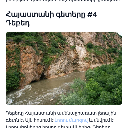
Հայաստանի գետերը #4
Դեբեդ
Դեբեդը Հայաստանի ամենաջրառատ լեռային
գետն է։ Այն հոսում է
Լոռու մարզով
և սնվում է
Լոռու լեռներից հոսող գետակներից։ Դեբեդը