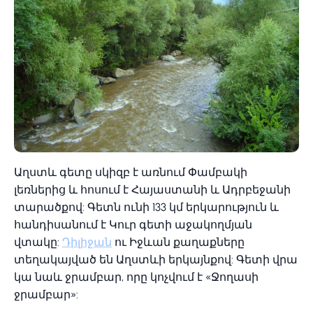
Աղստև գետը սկիզբ է առնում Փամբակի
լեռներից և հոսում է Հայաստանի և Ադրբեջանի
տարածքով: Գետն ունի 133 կմ երկարություն և
հանդիսանում է Կուր գետի աջակողմյան
վտակը:
Դիլիջան
ու Իջևան քաղաքները
տեղակայված են Աղստևի երկայնքով: Գետի վրա
կա նաև ջրամբար, որը կոչվում է «Ջողասի
ջրամբար»: