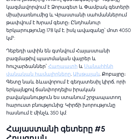
կազմավորվում է Ձորագետ և Փամբակ գետերի
միախառնումից և Վրաստանի սահմաններում
թափվում է Խրամ գետը։ Ընդհանուր
երկարությունը 178 կմ է, իսկ ավազանը՝ մոտ 4050
կմ²:
Դեբեդի ափին են գտնվում Հայաստանի
բազմաթիվ պատմական վայրեր և
հուշարձաններ՝
Հաղպատի
և
Սանահինի
վանական համալիրները
,
Ախթալան
, Քոբայրը։
Գետը նաև ձևավորում է գեղատեսիլ կիրճ, որի
երկայնքով ճանփորդելիս իրական
բավականություն ես ստանում շրջապատող
հարուստ բնությունից: Կիրճի խորությունը
հասնում է մինչև 350 կմ:
Հայաստանի գետերը #5
Հրազդան