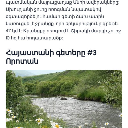
պատմական մայրաքաղաք Անիի ավերակները:
Ախուրյանի ջուրը ոռոգման նպատակով
օգտագործելու համար գետի ձախ ափին
կառուցվել է ջրանցք, որի երկարությունը գրեթե
47 կմ է: Ջրանցքը ոռոգում է Շիրակի մարզի շուրջ
10 հզ հա հողատարածք։
Հայաստանի գետերը #3
Որոտան