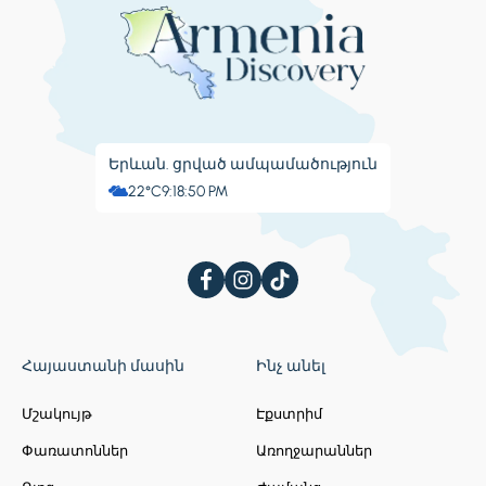
Երևան. ցրված ամպամածություն
22°C
9:18:51 PM
Հայաստանի մասին
Ինչ անել
Մշակույթ
Էքստրիմ
Փառատոններ
Առողջարաններ