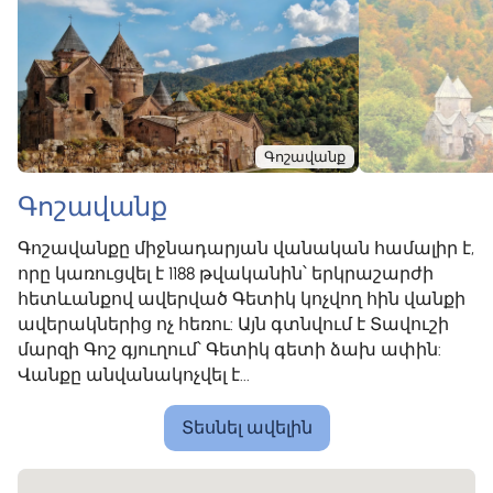
Գոշավանք
Գոշավանք
Գոշավանքը միջնադարյան վանական համալիր է,
որը կառուցվել է 1188 թվականին՝ երկրաշարժի
հետևանքով ավերված Գետիկ կոչվող հին վանքի
ավերակներից ոչ հեռու: Այն գտնվում է Տավուշի
մարզի Գոշ գյուղում՝ Գետիկ գետի ձախ ափին:
Վանքը անվանակոչվել է...
Տեսնել ավելին