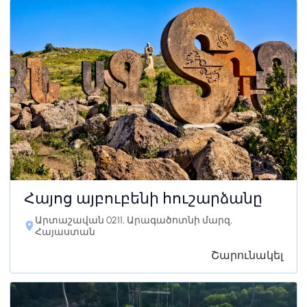
Հայոց այբուբենի հուշարձանը
Արտաշավան 0211, Արագածոտնի մարզ,
Հայաստան
Շարունակել