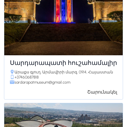
Սարդարապատի հուշահամալիր
Արաքս գյուղ, Արմավիրի մարզ, 0914, Հայաստան
+37460687818
sardarapatmuseum@gmail.com
Շարունակել