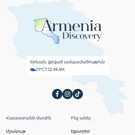
Երևան. ցրված ամպամածություն
29°C
7:32:49 AM
Հայաստանի մասին
Ինչ անել
Մշակույթ
Էքստրիմ