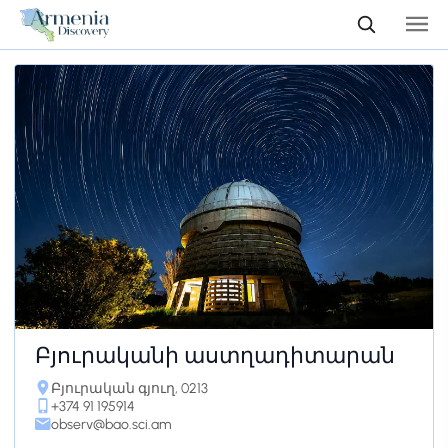
Բյուրականի աստղադիտարան
Բյուրական գյուղ, 0213
+374 91 195914
observ@bao.sci.am