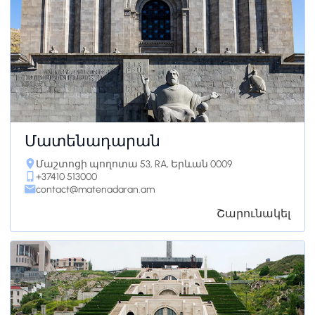
Մատենադարան
Մաշտոցի պողոտա 53, RA, Երևան 0009
+37410 513000
contact@matenadaran.am
Շարունակել