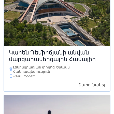
Կարեն Դեմիրճյանի անվան
մարզահամերգային Համալիր
Լենինգրադյան փողոց, Երևան,
Հանրապետություն
+37411 755502
Շարունակել