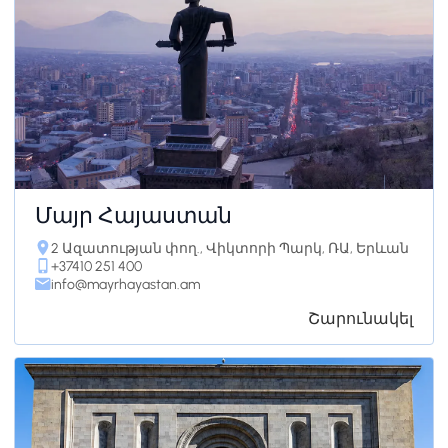
Մայր Հայաստան
2 Ազատության փող., Վիկտորի Պարկ, ՌԱ, Երևան
+37410 251 400
info@mayrhayastan.am
Շարունակել