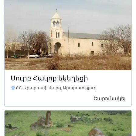
Սուրբ Հակոբ եկեղեցի
ՀՀ, Արարատի մարզ, Արարատ գյուղ
Շարունակել