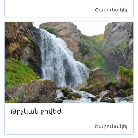
Շարունակել
Թրչկան ջրվեժ
Շարունակել