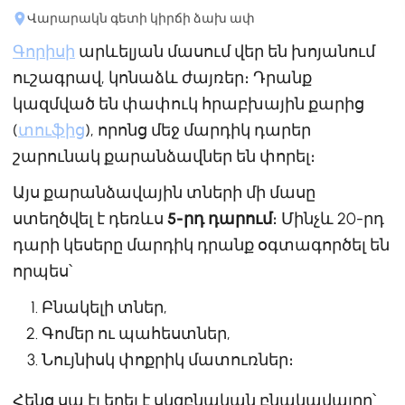
Վարարակն գետի կիրճի ձախ ափ
Գորիսի
արևելյան մասում վեր են խոյանում
ուշագրավ, կոնաձև ժայռեր։ Դրանք
կազմված են փափուկ հրաբխային քարից
(
տուֆից
), որոնց մեջ մարդիկ դարեր
շարունակ քարանձավներ են փորել։
Այս քարանձավային տների մի մասը
ստեղծվել է դեռևս
5-րդ դարում
։ Մինչև 20-րդ
դարի կեսերը մարդիկ դրանք օգտագործել են
որպես՝
Բնակելի տներ,
Գոմեր ու պահեստներ,
Նույնիսկ փոքրիկ մատուռներ։
Հենց սա էլ եղել է սկզբնական բնակավայրը՝