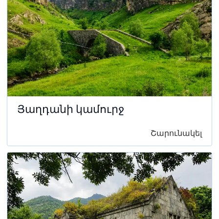
Յաղդանի կամուրջ
Շարունակել