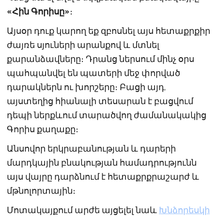
«Հին Գորիսը»
։
Այսօր դուք կարող եք զբոսնել այս հետաքրքիր
ժայռե սյուների արանքով և մտնել
քարանձավները։ Դրանց ներսում մինչ օրս
պահպանվել են պատերի մեջ փորված
դարակներն ու խորշերը։ Բացի այդ,
այստեղից հիանալի տեսարան է բացվում
դեպի ներքևում տարածվող ժամանակակից
Գորիս քաղաքը։
Անսովոր երկրաբանության և դարերի
մարդկային բնակության համադրությունն
այս վայրը դարձնում է հետաքրքրաշարժ և
մթնոլորտային։
Մոտակայքում արժե այցելել նաև
Խնձորեսկի