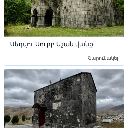
Սեդվու Սուրբ Նշան վանք
Շարունակել