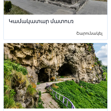
Կամակատար մատուռ
Շարունակել