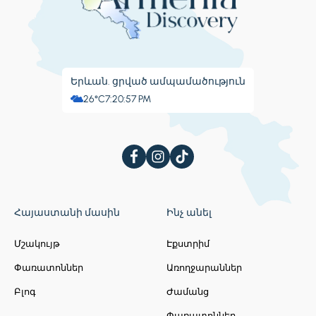
Երևան. ցրված ամպամածություն
26°C
7:20:58 PM
Հայաստանի մասին
Ինչ անել
Մշակույթ
Էքստրիմ
Փառատոններ
Առողջարաններ
Բլոգ
Ժամանց
Փառատոններ