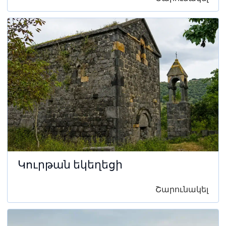
Կուրթան եկեղեցի
Շարունակել