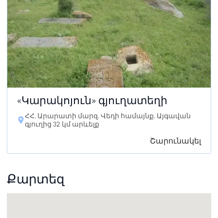
«Կարակոյուն» գյուղատեղի
ՀՀ, Արարատի մարզ, Վեդի համայնք, Այգավան
գյուղից 32 կմ արևելք
Շարունակել
Քարտեզ