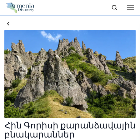
Հին Գորիսի քարանձավային
բնակարաններ