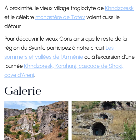
À proximité, le vieux village troglodyte de
Khndzoresk
et le célèbre
monastère de Tatev
valent aussi le
détour.
Pour découvrir le vieux Goris ainsi que le reste de la
région du Syunik, participez à notre circuit
Les
sommets et vallées de l'Arménie
ou à l'excursion d'une
journée
Khndzoresk, Karahunj, cascade de Shaki,
cave d'Areni
.
Galerie