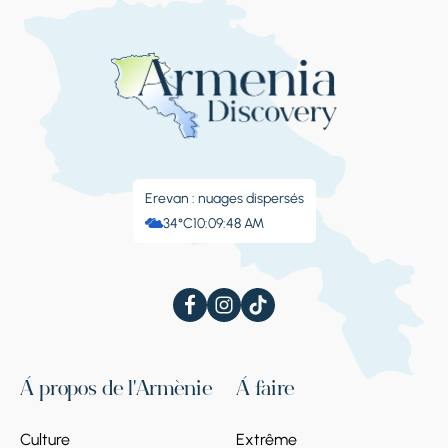
Erevan : nuages ​​dispersés
34°C
10:09:49 AM
À propos de l'Arménie
À faire
Culture
Extrême