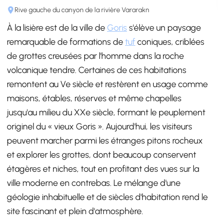
Rive gauche du canyon de la rivière Vararakn
À la lisière est de la ville de
Goris
s'élève un paysage
remarquable de formations de
tuf
coniques, criblées
de grottes creusées par l'homme dans la roche
volcanique tendre. Certaines de ces habitations
remontent au Ve siècle et restèrent en usage comme
maisons, étables, réserves et même chapelles
jusqu'au milieu du XXe siècle, formant le peuplement
originel du « vieux Goris ». Aujourd'hui, les visiteurs
peuvent marcher parmi les étranges pitons rocheux
et explorer les grottes, dont beaucoup conservent
étagères et niches, tout en profitant des vues sur la
ville moderne en contrebas. Le mélange d'une
géologie inhabituelle et de siècles d'habitation rend le
site fascinant et plein d'atmosphère.