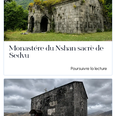
Monastère du Nshan sacré de
Sedvu
Poursuivre la lecture