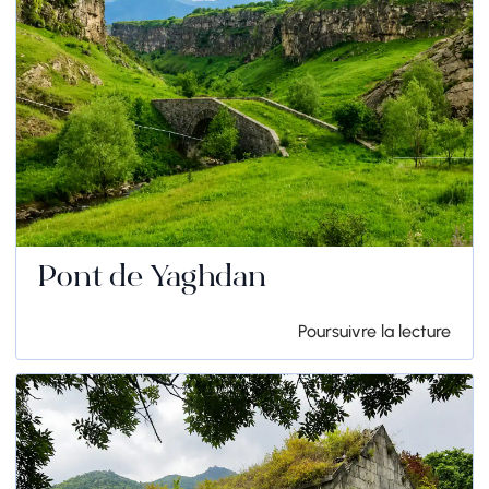
Pont de Yaghdan
Poursuivre la lecture