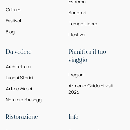
Estremo
Cultura
Sanatori
Festival
Tempo Libero
Blog
I festival
Da vedere
Pianifica il tuo
viaggio
Architettura
I regioni
Luoghi Storici
Armenia Guida ai visti
Arte e Musei
2026
Natura e Paesaggi
Ristorazione
Info