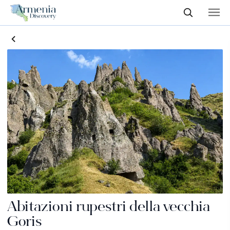
Abitazioni rupestri della vecchia
Goris