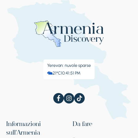
Yerevan: nuvole sparse
21°C
10:41:52 PM
Informazioni
Da fare
sull'Armenia