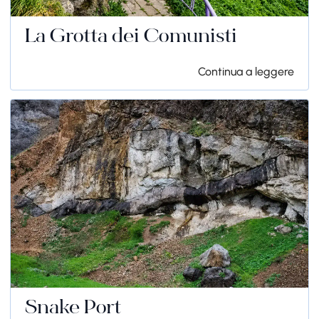
La Grotta dei Comunisti
Continua a leggere
Snake Port