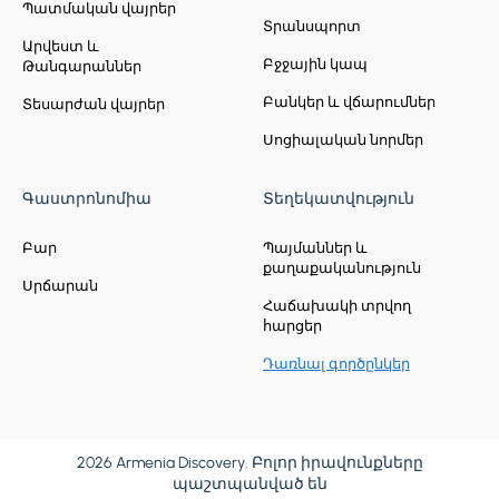
Պատմական վայրեր
Տրանսպորտ
Արվեստ և
Բջջային կապ
Թանգարաններ
Բանկեր և վճարումներ
Տեսարժան վայրեր
Սոցիալական նորմեր
Գաստրոնոմիա
Տեղեկատվություն
Բար
Պայմաններ և
քաղաքականություն
Սրճարան
Հաճախակի տրվող
հարցեր
Դառնալ գործընկեր
2026 Armenia Discovery. Բոլոր իրավունքները
պաշտպանված են