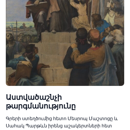
Աստվածաշնչի
թարգմանությունը
Գրերի ստեղծումից հետո Մեսրոպ Մաշտոցը և
Սահակ Պարթևն իրենց աշակերտների հետ