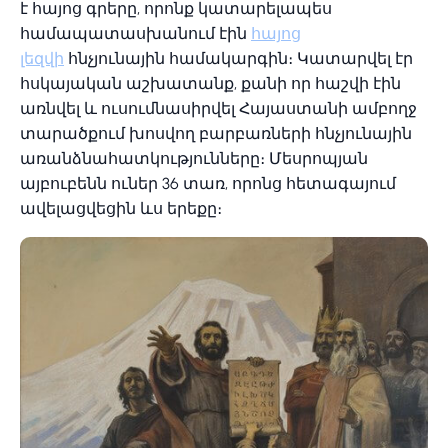
է հայոց գրերը, որոնք կատարելապես
համապատասխանում էին
հայոց
լեզվի
հնչյունային համակարգին։ Կատարվել էր
հսկայական աշխատանք, քանի որ հաշվի էին
առնվել և ուսումնասիրվել Հայաստանի ամբողջ
տարածքում խոսվող բարբառների հնչյունային
առանձնահատկությունները։ Մեսրոպյան
այբուբենն ուներ 36 տառ, որոնց հետագայում
ավելացվեցին ևս երեքը։