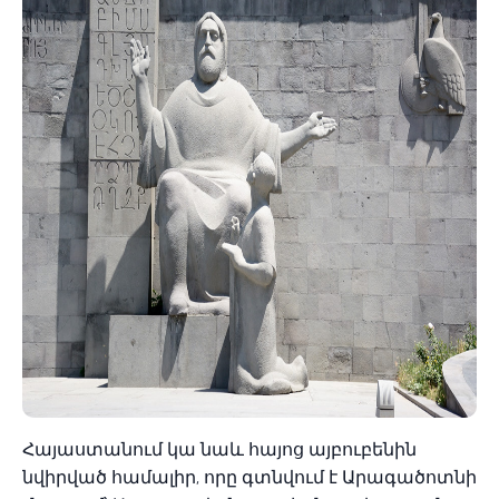
Հայաստանում կա նաև հայոց այբուբենին
նվիրված համալիր, որը գտնվում է Արագածոտնի