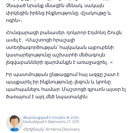
Չնայած նրանք մնացին մենակ, սակայն
փրկեցին իրենց ինքնությունը, մշակույթը և
ոգին»։
Հունգարացի բանասեր, դոկտոր Էդմոնդ Շուցն
ասել է․ «Մաշտոցի հրաշալի
ստեղծագործության՝ հայկական այբուբենի
կատարելությունը աշխարհի մեծագույն
լեզվաբանների զարմանքն է առաջացրել… »:
Իր պատմության ընթացքում հայ ազգը շատ է
պայքարել իր ինքնությունը, լեզուն և կրոնը
պահպանելու համար: Մաշտոցի գյուտն այսօր էլ
ծառայում է այդ մեծ նպատակին։
Թարմացված է Հունիս 18, 2026
Ստեղծված է Օգոստոս 27, 2019
Հեղինակ՝ Armenia Discovery