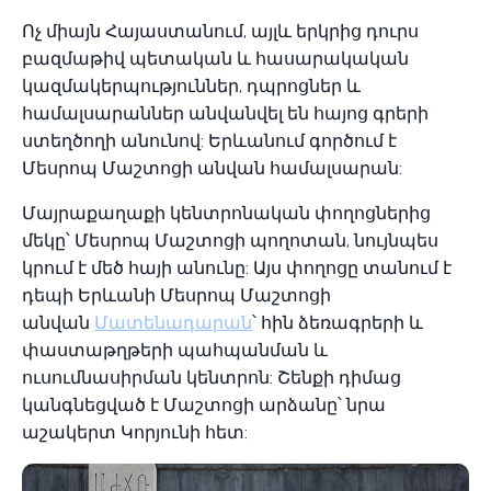
Ոչ միայն Հայաստանում, այլև երկրից դուրս
բազմաթիվ պետական ​​և հասարակական
կազմակերպություններ, դպրոցներ և
համալսարաններ անվանվել են հայոց գրերի
ստեղծողի անունով: Երևանում գործում է
Մեսրոպ Մաշտոցի անվան համալսարան:
Մայրաքաղաքի կենտրոնական փողոցներից
մեկը՝ Մեսրոպ Մաշտոցի պողոտան, նույնպես
կրում է մեծ հայի անունը: Այս փողոցը տանում է
դեպի Երևանի Մեսրոպ Մաշտոցի
անվան
Մատենադարան
՝ հին ձեռագրերի և
փաստաթղթերի պահպանման և
ուսումնասիրման կենտրոն: Շենքի դիմաց
կանգնեցված է Մաշտոցի արձանը՝ նրա
աշակերտ Կորյունի հետ: