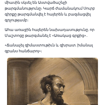
միասին սկսել են Աստվածաշնչի
թարգմանությունը։ Կարճ ժամանակում Սուրբ
գիրքը թարգմանվել է հայերեն և բազմացվել
գրչությամբ։
Ահա առաջին հայերեն նախադասությունը, որ
Մաշտոցը թարգմանել է «Առակաց գրքից»․
«Ճանաչել զիմաստութիւն և զխրատ, իմանալ
զբանս հանճարոյ»։