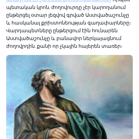
պետական կրոն, ժողովուրդը չէր կարողանում
ընթերցել օտար լեզվով գրված Աստվածաշունչը
և հասկանալ քրիստոնեության գաղափարները։
Վարդապետները ընթերցում էին հունարեն
Աստվածաշունչը և բանավոր ներկայացնում
ժողովրդին, քանի որ չկային հայերեն տառեր։