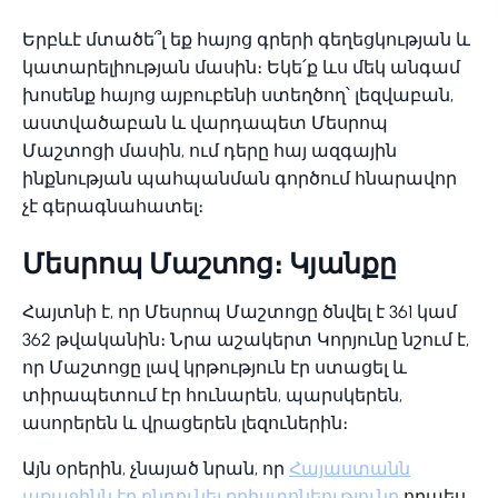
Երբևէ մտածե՞լ եք հայոց գրերի գեղեցկության և
կատարելիության մասին։ Եկե՛ք ևս մեկ անգամ
խոսենք հայոց այբուբենի ստեղծող՝ լեզվաբան,
աստվածաբան և վարդապետ Մեսրոպ
Մաշտոցի մասին, ում դերը հայ ազգային
ինքնության պահպանման գործում հնարավոր
չէ գերագնահատել։
Մեսրոպ Մաշտոց։ Կյանքը
Հայտնի է, որ Մեսրոպ Մաշտոցը ծնվել է 361 կամ
362 թվականին։ Նրա աշակերտ Կորյունը նշում է,
որ Մաշտոցը լավ կրթություն էր ստացել և
տիրապետում էր հունարեն, պարսկերեն,
ասորերեն և վրացերեն լեզուներին։
Այն օրերին, չնայած նրան, որ
Հայաստանն
առաջինն էր ընդունել քրիստոնեությունը
որպես