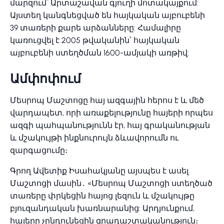
մարզում՝ Արտաշավան գյուղի մոտակայքում:
Այստեղ կանգնեցված են հայկական այբուբենի
39 տառերի քարե արձանները: Համալիրը
կառուցվել է 2005 թվականին՝ հայկական
այբուբենի ստեղծման 1600-ամյակի առթիվ:
Ամփոփում
Մեսրոպ Մաշտոցը հայ ազգային հերոս է և մեծ
վարդապետ, որի առաքելությունը հայերի որպես
ազգի պահպանությունն էր, հայ գրականության
և մշակույթի ինքնուրույն ձևավորումն ու
զարգացումը։
Գրող Ավետիք Իսահակյանը այսպես է ասել
Մաշտոցի մասին․ «Մեսրոպ Մաշտոցի ստեղծած
տառերը փրկեցին հայոց լեզուն և մշակույթը
բյուզանդական խառնարանից: Արդյունքում,
հայերը չընդունեցին զրադաշտականություն։