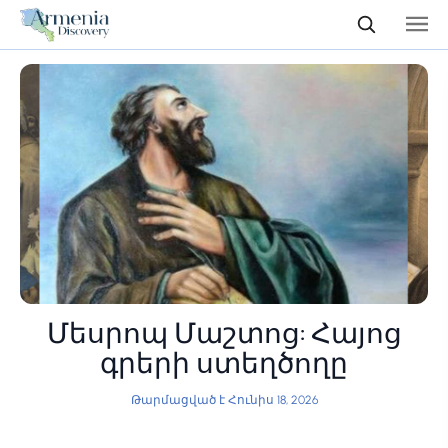
Մեսրոպ Մաշտոց: Հայոց
գրերի ստեղծողը
Թարմացված է Հունիս 18, 2026