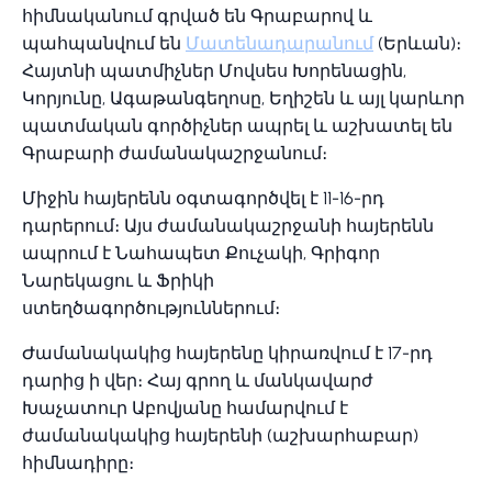
հիմնականում գրված են Գրաբարով և
պահպանվում են
Մատենադարանում
(Երևան)։
Հայտնի պատմիչներ Մովսես Խորենացին,
Կորյունը, Ագաթանգեղոսը, Եղիշեն և այլ կարևոր
պատմական գործիչներ ապրել և աշխատել են
Գրաբարի ժամանակաշրջանում։
Միջին հայերենն օգտագործվել է 11-16-րդ
դարերում։ Այս ժամանակաշրջանի հայերենն
ապրում է Նահապետ Քուչակի, Գրիգոր
Նարեկացու և Ֆրիկի
ստեղծագործություններում։
Ժամանակակից հայերենը կիրառվում է 17-րդ
դարից ի վեր։ Հայ գրող և մանկավարժ
Խաչատուր Աբովյանը համարվում է
ժամանակակից հայերենի (աշխարհաբար)
հիմնադիրը։