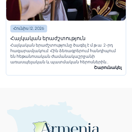
Հունիս 12, 2026
Հայկական երաժշտություն
Հայկական երաժշտությունը ծագել է մ.թ.ա. 2-րդ
հազարամյակում: Հին ձեռագրերում հանդիպում
են հեթանոսական ժամանակաշրջանի
առասպելական և պատմական հերոսներին
վերաբերող երգեր (Վահագնի, Արա Գեղեցիկ և
Շարունակել
Շամիրամ, և այլն): Հայ պատմիչներ Մովսես
Խորենացու և Փավստոս Բուզանդի շնորհիվ մեզ
հայտնի...