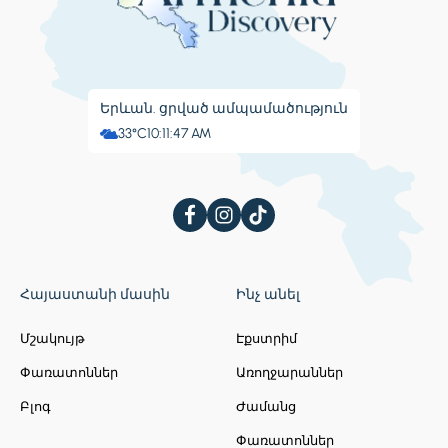
Երևան. ցրված ամպամածություն
33°C
10:11:48 AM
Հայաստանի մասին
Ինչ անել
Մշակույթ
Էքստրիմ
Փառատոններ
Առողջարաններ
Բլոգ
Ժամանց
Փառատոններ