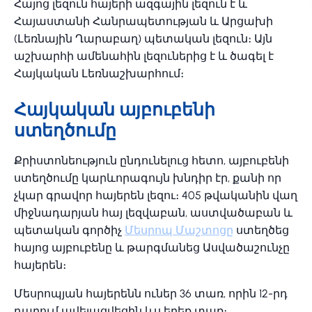
Հայոց լեզուն հայերի ազգային լեզուն է և
Հայաստանի Հանրապետության և Արցախի
(Լեռնային Ղարաբաղ) պետական լեզուն։ Այն
աշխարհի ամենահին լեզուներից է և ծագել է
Հայկական Լեռնաշխարհում։
Հայկական այբուբենի
ստեղծումը
Քրիստոնեություն ընդունելուց հետո, այբուբենի
ստեղծումը կարևորագույն խնդիր էր, քանի որ
չկար գրավոր հայերեն լեզու։ 405 թվականին վաղ
միջնադարյան հայ լեզվաբան, աստվածաբան և
պետական գործիչ
Մեսրոպ Մաշտոցը
ստեղծեց
հայոց այբուբենը և թարգմանեց Ասվածաշունչը
հայերեն։
Մեսրոպյան հայերենն ուներ 36 տառ, որին 12-րդ
դարում ավելացվեցին ևս երեք տառ։