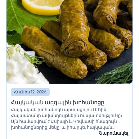
Հունիս 12, 2026
Հայկական ազգային խոհանոցը
Հայկական խոհանոցն արտացոլում է հին
Հայաստանի ավանդույթներն ու պատմությունը։
Այն համարվում է Ասիայի և Կովկասի հնագույն
խոհանոցներից մեկը, և, իհարկե, հայկական
խոհանոցում ամենագրավիչը օրգանական
Շարունակել