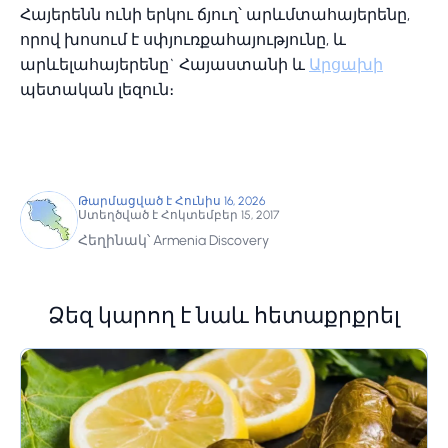
Հայերենն ունի երկու ճյուղ՝ արևմտահայերենը,
որով խոսում է սփյուռքահայությունը, և
արևելահայերենը` Հայաստանի և
Արցախի
պետական լեզուն։
Թարմացված է Հունիս 16, 2026
Ստեղծված է Հոկտեմբեր 15, 2017
Հեղինակ՝ Armenia Discovery
Ձեզ կարող է նաև հետաքրքրել