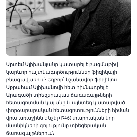
Արտեմ Ալիխանյանը կատարել է բազմաթիվ
կարևոր հայտնագործություններ ֆիզիկայի
բնագավառում։ Եղբոր՝ նշանավոր ֆիզիկոս
Աբրահամ Ալիխանովի հետ հիմնադրել է
Արագածի տիեզերական ճառագայթների
հետազոտման կայանը և այնտեղ կատարված
փորձարարական հետազոտությունների հիման
վրա առաջինն է նշել (1946) տարրական նոր
մասնիկների գոյությունը տիեզերական
ճառագայթներում։