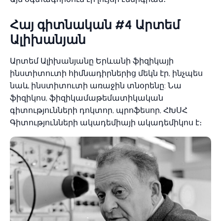
Հայ գիտնական #4 Արտեմ
Ալիխանյան
Արտեմ Ալիխանյանը Երևանի ֆիզիկայի
ինստիտուտի հիմնադիրներից մեկն էր, ինչպես
նաև ինստիտուտի առաջին տնօրենը: Նա
ֆիզիկոս, ֆիզիկամաթեմատիկական
գիտությունների դոկտոր, պրոֆեսոր, ՀԽՍՀ
Գիտությունների ակադեմիայի ակադեմիկոս է։