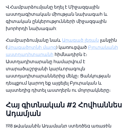
Վ.Համբարձումյանը եղել է Միջազգային
աստղագիտական միության նախագահ և
գիտական ընկերությունների միջազգային
խորհրդի նախագահ:
Համբարձումյանը նաև
Արագած լեռան
լանջին
(
Արագածոտնի մարզ
) կառուցված
Բյուրականի
աստղադիտարանի
հիմնադիրն է։
Աստղադիտարանը համարվում է
տարածաշրջանի կարևորագույն
աստղադիտարաններից մեկը։ Ցանկության
դեպքում կարող եք այցելել Բյուրական և
այստեղից դիտել աստղերն ու մոլորակները։
Հայ գիտնական #2 Հովհաննես
Ադամյան
1918 թվականին Ադամյանը ստեղծեց առաջին