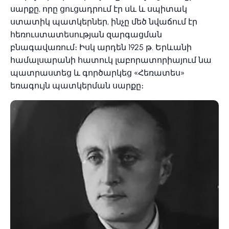
սարքը, որը ցուցադրում էր սև և սպիտակ
ստատիկ պատկերներ, ինչը մեծ նվաճում էր
հեռուստատեսության զարգացման
բնագավառում։ Իսկ արդեն 1925 թ. Երևանի
համալսարանի հատուկ լաբորատորիայում նա
պատրաստեց և գործարկեց «Հեռատես»
եռագույն պատկերման սարքը։