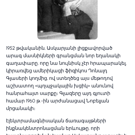
1952 թվականին, Ասկարյանի լիցքավորված
արագ մասնիկների գրանցման նոր եղանակի
գաղափարը, որը նա նույնիսկ չէր հրապարակել,
կիրառվեց ամերիկացի ֆիզիկոս Դոնալդ
Գլասերի կողմից, ով ստեղծեց այս մեթոդով
աշխատող «պղպջակային խցիկ» անունով
հանրահայտ սարքը։ Գլազերը այդ գյուտի
համար 1960 թ.-ին արժանացավ Նոբելյան
մրցանակի։
էլեկտրամագնիսական ճառագայթների
ինքնակենտրոնացման երևույթը, որի