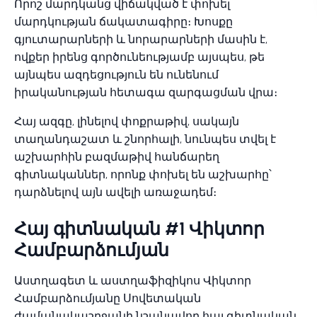
Որոշ մարդկանց վիճակված է փոխել
մարդկության ճակատագիրը։ Խոսքը
գյուտարարների և նորարարների մասին է,
ովքեր իրենց գործունեությամբ այսպես, թե
այնպես ազդեցություն են ունենում
իրականության հետագա զարգացման վրա։
Հայ ազգը, լինելով փոքրաթիվ, սակայն
տաղանդաշատ և շնորհալի, նունպես տվել է
աշխարհին բազմաթիվ հանճարեղ
գիտնականներ, որոնք փոխել են աշխարհը՝
դարձնելով այն ավելի առաջադեմ։
Հայ գիտնական #1 Վիկտոր
Համբարձումյան
Աստղագետ և աստղաֆիզիկոս Վիկտոր
Համբարձումյանը Սովետական
ժամանակաշրջանի նշանավոր հայ գիտնական