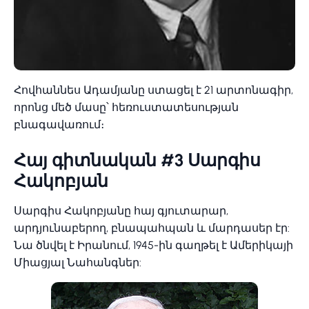
Հովհաննես Ադամյանը ստացել է 21 արտոնագիր,
որոնց մեծ մասը՝ հեռուստատեսության
բնագավառում։
Հայ գիտնական #3 Սարգիս
Հակոբյան
Սարգիս Հակոբյանը հայ գյուտարար,
արդյունաբերող, բնապահպան և մարդասեր էր:
Նա ծնվել է Իրանում, 1945-ին գաղթել է Ամերիկայի
Միացյալ Նահանգներ: