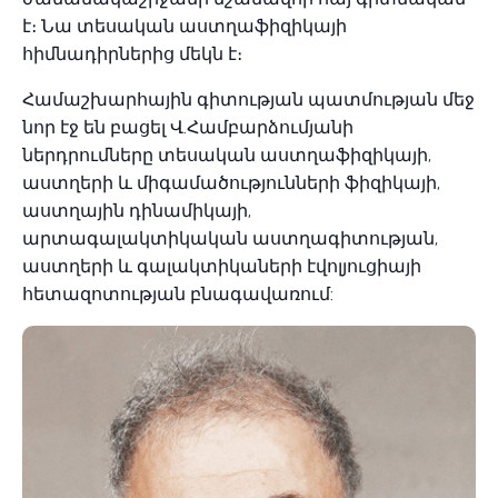
է։ Նա տեսական աստղաֆիզիկայի
հիմնադիրներից մեկն է։
Համաշխարհային գիտության պատմության մեջ
նոր էջ են բացել Վ.Համբարձումյանի
ներդրումները տեսական աստղաֆիզիկայի,
աստղերի և միգամածությունների ֆիզիկայի,
աստղային դինամիկայի,
արտագալակտիկական աստղագիտության,
աստղերի և գալակտիկաների էվոլյուցիայի
հետազոտության բնագավառում: