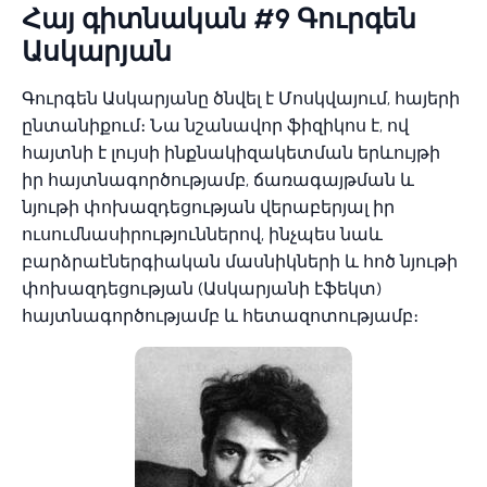
Հայ գիտնական #9 Գուրգեն
Ասկարյան
Գուրգեն Ասկարյանը ծնվել է Մոսկվայում, հայերի
ընտանիքում։ Նա նշանավոր ֆիզիկոս է, ով
հայտնի է լույսի ինքնակիզակետման երևույթի
իր հայտնագործությամբ, ճառագայթման և
նյութի փոխազդեցության վերաբերյալ իր
ուսումնասիրություններով, ինչպես նաև
բարձրաէներգիական մասնիկների և հոծ նյութի
փոխազդեցության (Ասկարյանի էֆեկտ)
հայտնագործությամբ և հետազոտությամբ։