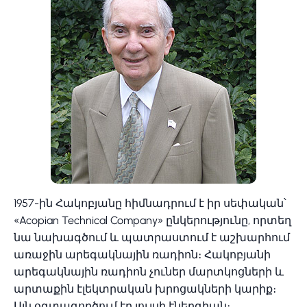
1957-ին Հակոբյանը հիմնադրում է իր սեփական՝
«Acopian Technical Company» ընկերությունը, որտեղ
նա նախագծում և պատրաստում է աշխարհում
առաջին արեգակնային ռադիոն։ Հակոբյանի
արեգակնային ռադիոն չուներ մարտկոցների և
արտաքին էլեկտրական խրոցակների կարիք։
Այն օգտագործում էր լույսի էներգիան։