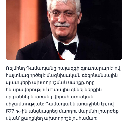
Ռեյմոնդ Դամադյանը հայազգի գյուտարար է, ով
հայտնագործել է մագնիսական ռեզոնանսային
պատկերի ախտորոշման սարքը, որը
հնարավորություն է տալիս զննել ներքին
օրգաններն առանց վիրահատական
միջամտության։ Դամադյանն առաջինն էր, ով
1977 թ.-ին անցկացրեց մարդու մարմնի լիարժեք
սկան՝ քաղցկեղ ախտորոշելու համար: