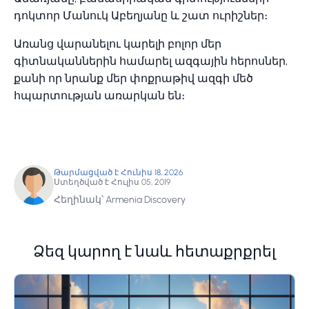
դոկտոր Մանուկ Աբեղյանը և շատ ուրիշներ։
Առանց վարանելու կարելի բոլոր մեր
գիտնականներին համարել ազգային հերոսներ,
քանի որ նրանք մեր փոքրաթիվ ազգի մեծ
հպարտության առարկան են։
Թարմացված է Հունիս 18, 2026
Ստեղծված է Հուլիս 05, 2019
Հեղինակ՝ Armenia Discovery
Ձեզ կարող է նաև հետաքրքրել