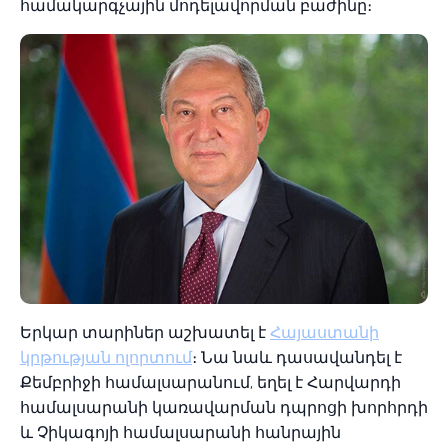
համակարգչային մոդելավորման բաժինը։
Երկար տարիներ աշխատել է
Հայաստանի
կրթության ոլորտում
։ Նա նաև դասավանդել է
Քեմբրիջի համալսարանում, եղել է Հարվարդի
համալսարանի կառավարման դպրոցի խորհրդի
և Չիկագոյի համալսարանի հանրային