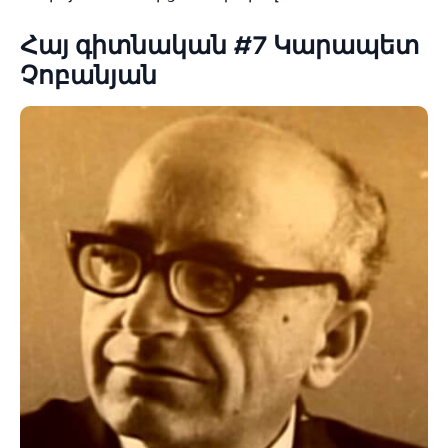
Հայ գիտնական #7 Կարապետ
Չոբանյան