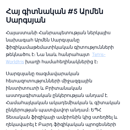
Հայ գիտնական #5 Արմեն
Սարգսյան
Հայաստանի Հանրապետության ներկայիս
նախագահ Արմեն Սարգսյանը
ֆիզիկամաթեմատիկական գիտությունների
թեկնածու է։ Նա նաև հանրահայտ
Tetris-
Worldtris
խաղի համահեղինակներից է։
Սարգսյանը ռազմավարական
հետազոտությունների միջազգային
ինստիտուտի և Բրիտանական
աստղագիտական ընկերության անդամ է,
Համահայկական ակադեմիական և գիտական
ընկերության պատվավոր անդամ։ ԵՊՀ
Տեսական ֆիզիկայի ամբիոնին կից ստեղծել և
ղեկավարել է Բարդ ֆիզիկական պրոցեսների