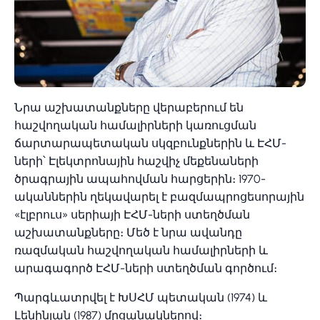
Նրա աշխատանքները վերաբերում են
հաշվողական համալիրների կառուցման
ճարտարապետական սկզբունքներին և ԷՀՄ-
ների՝ Էլեկտրոնային հաշվիչ մեքենաների
ծրագրային ապահովման հարցերին։ 1970-
ականներին ղեկավարել է բազմապրոցեսորային
«էլբրուս» սերիայի ԷՀՄ-ների ստեղծման
աշխատանքները։ Մեծ է նրա ավանդը
ռազմական հաշվողական համալիրների և
արագագործ ԷՀՄ-ների ստեղծման գործում։
Պարգևատրվել է ԽՍՀՄ պետական (1974) և
Լենինյան (1987) մրցանակներով։