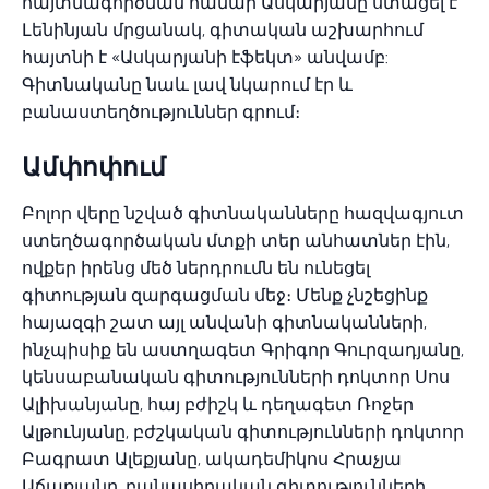
հայտնագործման համար Ասկարյանը ստացել է
Լենինյան մրցանակ, գիտական աշխարհում
հայտնի է «Ասկարյանի էֆեկտ» անվամբ:
Գիտնականը նաև լավ նկարում էր և
բանաստեղծություններ գրում։
Ամփոփում
Բոլոր վերը նշված գիտնականները հազվագյուտ
ստեղծագործական մտքի տեր անհատներ էին,
ովքեր իրենց մեծ ներդրումն են ունեցել
գիտության զարգացման մեջ։ Մենք չնշեցինք
հայազգի շատ այլ անվանի գիտնականների,
ինչպիսիք են աստղագետ Գրիգոր Գուրզադյանը,
կենսաբանական գիտությունների դոկտոր Սոս
Ալիխանյանը, հայ բժիշկ և դեղագետ Ռոջեր
Ալթունյանը, բժշկական գիտությունների դոկտոր
Բագրատ Ալեքյանը, ակադեմիկոս Հրաչյա
Աճառյանը, բանասիրական գիտությունների