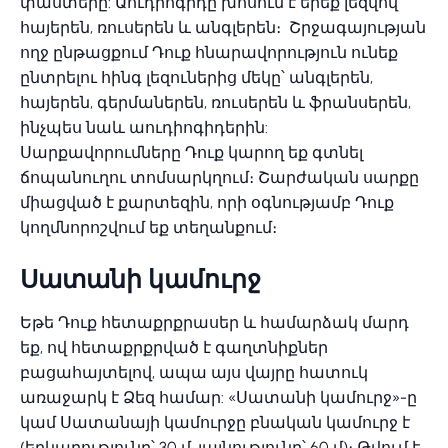
փաստերը: Աուդիոգիդը խոսում է երեք լեզվով՝
հայերեն, ռուսերեն և անգլերեն։ Շրջագայության
ողջ ընթացքում Դուք հնարավորություն ունեք
ընտրելու հինգ լեզուներից մեկը՝ անգլերեն,
հայերեն, գերմաներեն, ռուսերեն և ֆրանսերեն,
ինչպես նաև աուդիոգիդերին:
Սարքավորումները Դուք կարող եք գտնել
ճոպանուղու տոմսարկղում։ Շարժական սարքը
միացված է քարտեզին, որի օգնությամբ Դուք
կողմնորոշվում եք տեղանքում։
Սատանի կամուրջ
Եթե Դուք հետաքրքրասեր և համարձակ մարդ
եք, ով հետաքրքրված է գաղտնիքներ
բացահայտելով, ապա այս վայրը հատուկ
առաջարկ է Ձեզ համար: «Սատանի կամուրջ»-ը
կամ Սատանայի կամուրջը բնական կամուրջ է
(երկարությունը՝ 30 մ, լայնությունը՝ 60 մ)։ Թվում է,