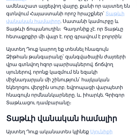
ամենաշատ այցելվող վայրը, քանի որ այստեղ են
գտնվում Հայաստանի որոշ հրաշքներ՝
Տաթևի
վանական համալիրը
, Սատանի կամուրջը և
Տաթևի ճոպանուղին։ Գաղտնիք չէ, որ Տաթևը
հետաքրքիր մի վայր է, որը գրավում է բոլորին:
Այստեղ Դուք կարող եք տեսնել հնագույն
Ձիթհան թանգարանը՝ զանգվածային ժայռերի
վրա գտնվող հզոր պարիսպներով, ճոճվող
սյուներով, որոնք կազմում են եզակի
միջնադարյան մի շինություն՝ հայկական
եկեղոցու վերջին սուրբ, եվրոպացի վարպետի
հնագույն որմնանկարները, և, իհարկե, Գրիգոր
Տաթևացու դամբարանը։
Տաթևի վանական համալիր
Այստեղ Դուք ականատես կլինեք
Սյունիքի