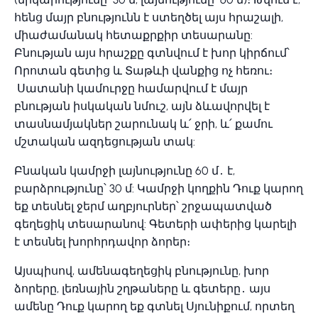
հենց մայր բնությունն է ստեղծել այս հրաշալի,
միաժամանակ հետաքրքիր տեսարանը:
Բնության այս հրաշքը գտնվում է խոր կիրճում՝
Որոտան գետից և Տաթևի վանքից ոչ հեռու։
Սատանի կամուրջը համարվում է մայր
բնության իսկական նմուշ, այն ձևավորվել է
տասնամյակներ շարունակ և՛ ջրի, և՛ քամու
մշտական ազդեցության տակ:
Բնական կամրջի լայնությունը 60 մ․ է,
բարձրությունը՝ 30 մ: Կամրջի կողքին Դուք կարող
եք տեսնել ջերմ աղբյուրներ՝ շրջապատված
գեղեցիկ տեսարանով: Գետերի ափերից կարելի
է տեսնել խորհրդավոր ձորեր։
Այսպիսով, ամենագեղեցիկ բնությունը, խոր
ձորերը, լեռնային շղթաները և գետերը․ այս
ամենը Դուք կարող եք գտնել Սյունիքում, որտեղ