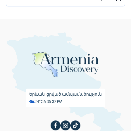
ռեսուրսներ և իր բնակիչներին առաջարկում է շատ
բան։ Բանգալորը հայտնի է իր գեղեցիկ...
Երևան. ցրված ամպամածություն
24°C
6:35:38 PM