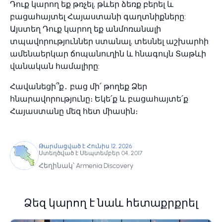
Դուք կարող եք թռչել, թևեր ձեռք բերել և
բացահայտել Հայաստանի գաղտնիքները:
Այստեղ Դուք կարող եք անմոռանալի
տպավորություններ ստանալ, տեսնել աշխարհի
ամենաերկար ճոպանուղին և հնագույն Տաթևի
վանական համալիրը:
Հավանեցի՞ք․ բաց մի՛ թողեք Ձեր
հնարավորությունը։ Եկե՛ք և բացահայտե՛ք
Հայաստանը մեզ հետ միասին։
Թարմացված է Հունիս 12, 2026
Ստեղծված է Սեպտեմբեր 04, 2017
Հեղինակ՝ Armenia Discovery
Ձեզ կարող է նաև հետաքրքրել