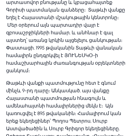
արտասովոր բնությանը և կբացահայտեք
Գորիսի պատմական գանձերը։ Տաթևի վանքը
եղել է Հայաստանի մշակութային կենտրոնը։
Մեր օրերում այն պարտադիր վայր է
զբոսաշրջիկների համար, և անհնար է գալ
այստեղ՝ առանց կրկին այցելելու ցանկության։
Փաստացի, 1995 թվականին Տաթևի վանական
համալիրն ընդգրկվել է ՅՈՒՆԵՍԿՕ-ի
համաշխարհային ժառանգության օբյեկտների
ցանկում։
Թաթևի վանքի պատմությունը հետ է գնում
մինչև 9-րդ դարը։ Անկասկած, այս վանքը
Հայաստանի պատմության հնագույն և
ամենահայտնի համալիրներից մեկն է։ Այն
կառուցվել է 895 թվականին։ Համալիրում կան
երեք եկեղեցիներ՝ Պողոս Պետրոս, Սուրբ
Աստվածածին և Սուրբ Գրիգոր եկեղեցիները,