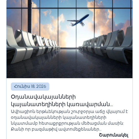
Հունիս 18, 2026
Օդանավակայանների
կայանատեղիների կառավարման
Ավիացիոն երթևեկության շուրջօրյա աճը վկայում է
լուծումներ և համակարգեր
օդանավակայանների կայանատեղիների
նկատմամբ հետաքրքրության մեծացման մասին:
Քանի որ բազմաթիվ ավտոմեքենաներ
օդանավակայանի տարածքում մնում են երկար
Շարունակել