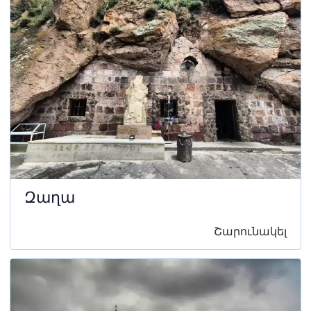
Զաղա
Շարունակել