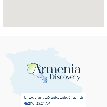
Երևան. ցրված ամպամածություն
21°C
1:25:25 AM