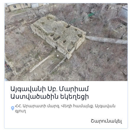
Այգավանի Սբ. Մարիամ
Աստվածածին եկեղեցի
ՀՀ, Արարատի մարզ, Վեդի համայնք, Այգավան
գյուղ
Շարունակել