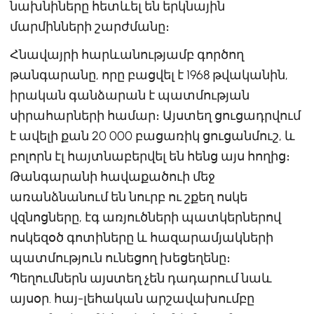
նախնիները հետևել են երկնային
մարմինների շարժմանը։
Հնավայրի հարևանությամբ գործող
թանգարանը, որը բացվել է 1968 թվականին,
իրական գանձարան է պատմության
սիրահարների համար։ Այստեղ ցուցադրվում
է ավելի քան 20 000 բացառիկ ցուցանմուշ, և
բոլորն էլ հայտնաբերվել են հենց այս հողից։
Թանգարանի հավաքածուի մեջ
առանձնանում են նուրբ ու շքեղ ոսկե
վզնոցները, էգ առյուծների պատկերներով
ոսկեզօծ գոտիները և հազարամյակների
պատմություն ունեցող խեցեղենը։
Պեղումներն այստեղ չեն դադարում նաև
այսօր. հայ-լեհական արշավախումբը