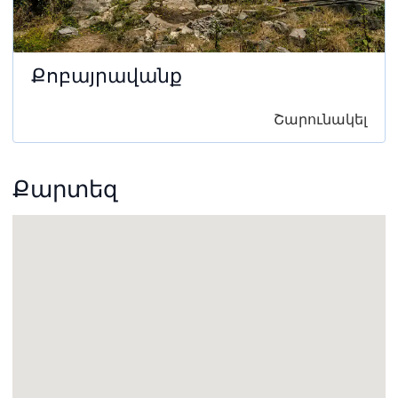
Քոբայրավանք
Շարունակել
Քարտեզ