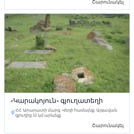
Շարունակել
«Կարակոյուն» գյուղատեղի
ՀՀ, Արարատի մարզ, Վեդի համայնք, Այգավան
գյուղից 32 կմ արևելք
Շարունակել