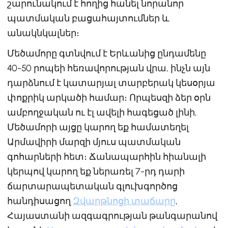
շարունակում է հողից հանել նորանոր
պատմական բացահայտումներ և
անակնկալներ։
Մեծամորը գտնվում է Երևանից ընդամենը
40-50 րոպեի հեռավորության վրա, ինչն այն
դարձնում է կատարյալ տարբերակ կեսօրյա
փոքրիկ արկածի համար։ Որպեսզի ձեր օրն
ամբողջական ու էլ ավելի հագեցած լինի,
Մեծամորի այցը կարող եք համատեղել
Արմավիրի մարզի մյուս պատմական
գոհարների հետ։ Ճանապարհին հիանալի
կերպով կարող եք ներառել 7-րդ դարի
ճարտարապետական գլուխգործոց
հանդիսացող
Զվարթնոցի տաճարը
,
Հայաստանի ազգագրության թանգարանով