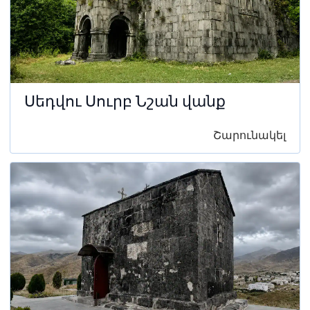
Սեդվու Սուրբ Նշան վանք
Շարունակել