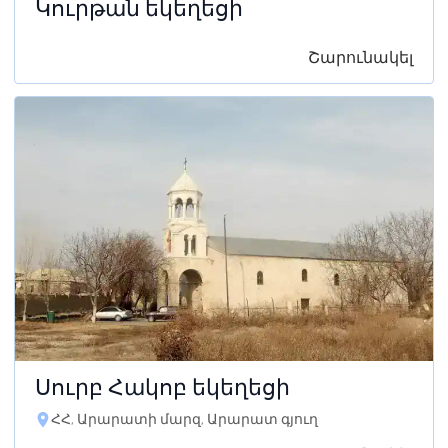
Կուրթան եկեղեցի
Շարունակել
Սուրբ Հակոբ եկեղեցի
ՀՀ, Արարատի մարզ, Արարատ գյուղ