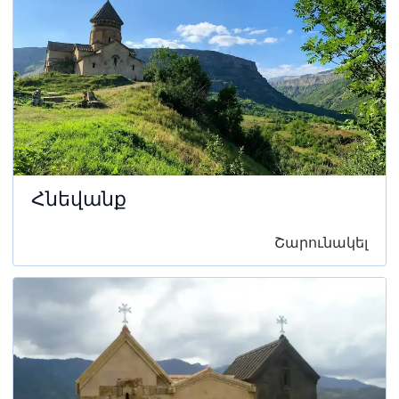
Հնեվանք
Շարունակել