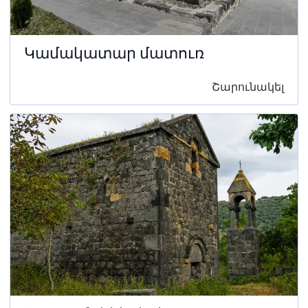
Կամակատար մատուռ
Շարունակել