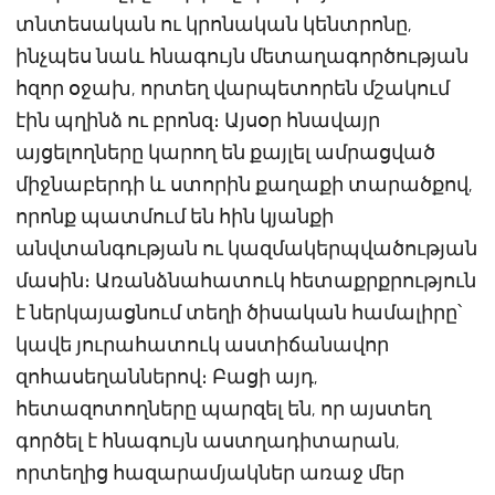
տնտեսական ու կրոնական կենտրոնը,
ինչպես նաև հնագույն մետաղագործության
հզոր օջախ, որտեղ վարպետորեն մշակում
էին պղինձ ու բրոնզ։ Այսօր հնավայր
այցելողները կարող են քայլել ամրացված
միջնաբերդի և ստորին քաղաքի տարածքով,
որոնք պատմում են հին կյանքի
անվտանգության ու կազմակերպվածության
մասին։ Առանձնահատուկ հետաքրքրություն
է ներկայացնում տեղի ծիսական համալիրը՝
կավե յուրահատուկ աստիճանավոր
զոհասեղաններով։ Բացի այդ,
հետազոտողները պարզել են, որ այստեղ
գործել է հնագույն աստղադիտարան,
որտեղից հազարամյակներ առաջ մեր