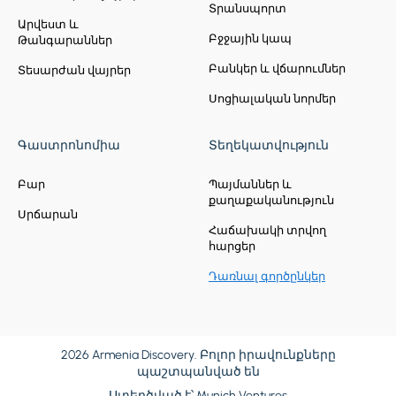
Տրանսպորտ
Արվեստ և
Բջջային կապ
Թանգարաններ
Բանկեր և վճարումներ
Տեսարժան վայրեր
Սոցիալական նորմեր
Գաստրոնոմիա
Տեղեկատվություն
Բար
Պայմաններ և
քաղաքականություն
Սրճարան
Հաճախակի տրվող
հարցեր
Դառնալ գործընկեր
2026 Armenia Discovery. Բոլոր իրավունքները
պաշտպանված են
Ստեղծված է՝
Munich Ventures