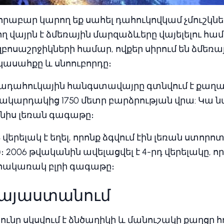
վորաբար կարող եք սահել դահուկովկամ չմուշկնե
 վայրն է ձմեռային մարզաձևերը վայելելու հա
բոսաշրջիկների համար, ովքեր սիրում են ձմեռ
կասահքը և սնոուբորդը։
ադահուկային հանգստավայրը գտնվում է քաղա
ակարդակից 1750 մետր բարձրության վրա: Կա ն
ենիս լեռան գագաթը։
վերելակ է եղել, որոնք ձգվում էին լեռան ստորոտ
։ 2006 թվականին ավելացվել է 4-րդ վերելակը, ո
հակառակ բլրի գագաթը։
Հայաստանում
ւնը սկսվում է ձնծաղիկի և մանուշակի քաղցր 