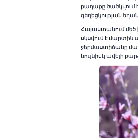
քաղաքը ծածկվում է
գեղեցկության եղա
Հայաստանում մեծ 
սկսվում է մարտին 
ջերմաստիճանը մայ
նույնիսկ ավելի բար