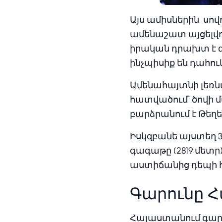
Այս ամիսներին, սո
ամենաշատ այցելվող
իրական դրախտ է զ
ինչպիսիք են դահու
Ամենահայտնի լեռն
հատվածում՝ ծովի մ
բարձրանում է Թեղ
Իսկզբանե այստեղ 3 
գագաթը (2819 մետր)
աստիճանից դեպի 
Գարունը 
Հայաստանում գարո