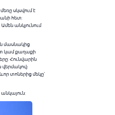
մեռը սկսվում է
անի հետ:
Ամեն անկյունում
ին մասնակից
ոտ կամ քաղաքի
երը: Հունվարին
ան վերմակով։
որ տոներից մեկը՝
 անկայուն: