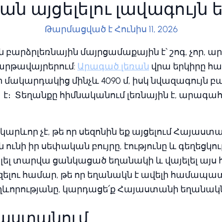
ն այցելելու լավագույն
Թարմացված է Հունիս 11, 2026
բարձրլեռնային մայրցամաքային է՝ շոգ, չոր, 
հարթավայրերում:
Արագած լեռան
վրա երկիրը հա
ի մակարդակից մինչև 4090 մ, իսկ նվազագույն բա
․ է։ Տեղանքը հիմնականում լեռնային է, արագա
արևոր չէ, թե որ սեզոնին եք այցելում Հայաստա
ն ունի իր սեփական բույրը, էությունը և գեղեցկու
լել տարվա ցանկացած եղանակի և վայելել այս 
ելու համար, թե որ եղանակն է ավելի համապ
ևորությանը, կարդացե՛ք Հայաստանի եղանակն
յաստանում