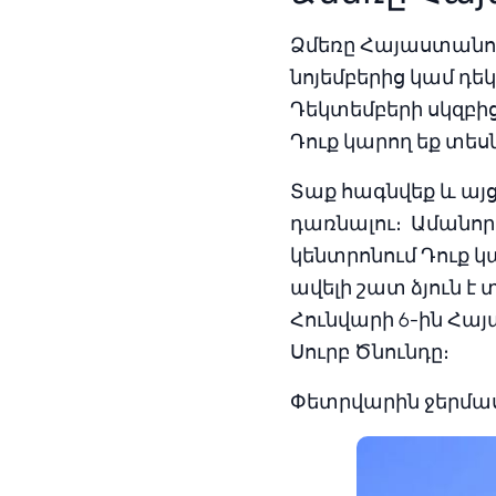
Ձմեռը Հայաստանում
նոյեմբերից կամ դե
Դեկտեմբերի սկզբից
Դուք կարող եք տես
Տաք հագնվեք և այ
դառնալու։ Ամանոր
կենտրոնում Դուք կ
ավելի շատ ձյուն է 
Հունվարի 6-ին Հա
Սուրբ Ծնունդը։
Փետրվարին ջերմաստ