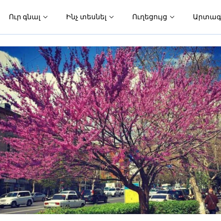
Ուր գնալ
Ինչ տեսնել
Ուղեցույց
Արտագ