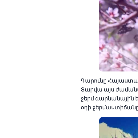
Գարունը Հայաստանո
Տարվա այս ժամանա
ջերմ գարնանային 
օդի ջերմաստիճանը 