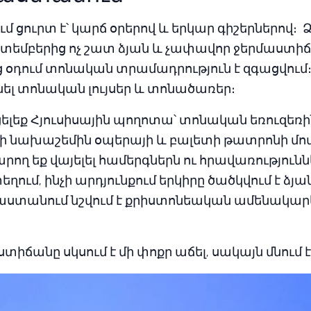
 ցուրտ է՝ կարճ օրերով և երկար գիշերներով։ Ձ
կտեմբերից ոչ շատ ձյան և չափավոր ջերմաստիճ
 օդում տոնական տրամադրություն է զգացվում։ 
նել տոնական լույսեր և տոնածառեր։
ցելեք Հյուսիսային պողոտա՝ տոնական եռուզեռ
ի նախաշեմին օպերայի և բալետի թատրոնի մ
արող եք վայելել համերգներն ու հրավառությունն
տեղում, ինչի արդյունքում երկիրը ծածկվում է ձյ
յաստանում նշվում է քրիստոնեական ամենակարև
իճանը սկսում է մի փոքր աճել, սակայն մնում է