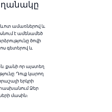
 եղանակը
արևոտ ամառներով և
սնում է ամենամեծ
րձրությունը ծովի
հոս գետերով և
ն, քանի որ այստեղ
թյունը: Դուք կարող
հրաշալի երկրի
ատասխանում Ձեր
երի մասին։