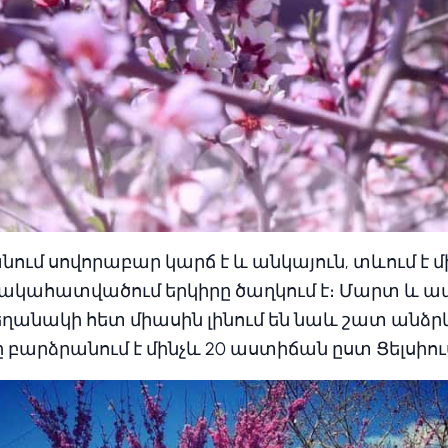
ւմ սովորաբար կարճ է և անկայուն, տևում է մի
կահատվածում երկիրը ծաղկում է։ Մարտ և ապ
եղանակի հետ միասին լինում են նաև շատ անձր
բարձրանում է մինչև 20 աստիճան ըստ Ցելսիու