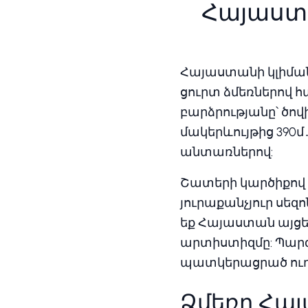
Հայաստա
Հայաստանի կլիման 
ցուրտ ձմեռներով 
բարձրությանը՝ ծով
մակերևույթից 390մ
անտառներով:
Շատերի կարծիքով կ
յուրաքանչյուր սեզո
եք Հայաստան այցե
արտիստիզմը: Պարզ
պատկերացրած ուղ
Ձմեռը Հա