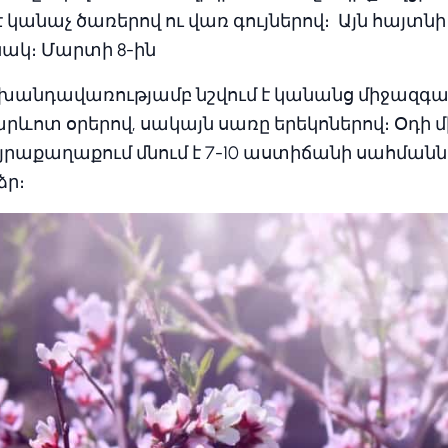
 կանաչ ծառերով ու վառ գույներով։ Այն հայտնի 
նակ։ Մարտի 8-ին
խանդավառությամբ նշվում է կանանց միջազգայ
արևոտ օրերով, սակայն սառը երեկոներով։ Օդի մ
րաքաղաքում մնում է 7-10 աստիճանի սահմաննե
ձր։