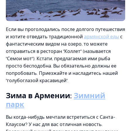
Если вы проголодались после долгого путешествия
и хотите отведать традиционной
армянской еды
с
фантастическим видом на озеро, то можете
отправиться в ресторан "Коллет" (называется
"Семои мот"). Кстати, предлагаемая ими рыба
просто бесподобна. Вы обязательно должны ее
попробовать. Приезжайте и насладитесь нашей
"голубоглазой красавицей".
Зима в Армении:
Зимний
парк
Вы когда-нибудь мечтали встретиться с Санта-
Клаусом? У нас для вас отличная новость.