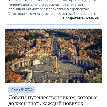
Увеличение объема авиаперевозок, происходящее в
течение длительного времени, предполагает
повышенный интерес к парковкам в аэропортах.
Учитывая, что многочисленные автомобили остаются
на территории аэропорта в течение длительного
Продолжить чтение
времени или даже недель, необходимо должным
образом продумать, как избежать...
Июнь 18, 2026
Советы путешественникам, которые
должен знать каждый новичок,