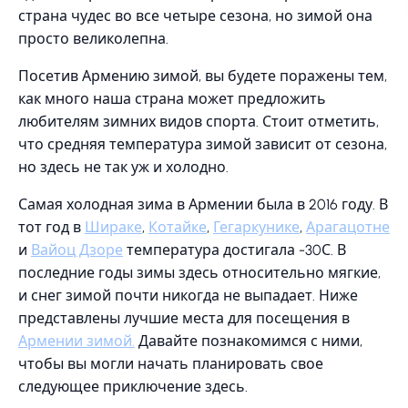
страна чудес во все четыре сезона, но зимой она
просто великолепна.
Посетив Армению зимой, вы будете поражены тем,
как много наша страна может предложить
любителям зимних видов спорта. Стоит отметить,
что средняя температура зимой зависит от сезона,
но здесь не так уж и холодно.
Самая холодная зима в Армении была в 2016 году. В
тот год в
Шираке
,
Котайке
,
Гегаркунике
,
Арагацотне
и
Вайоц Дзоре
температура достигала -30С. В
последние годы зимы здесь относительно мягкие,
и снег зимой почти никогда не выпадает. Ниже
представлены лучшие места для посещения в
Армении зимой.
Давайте познакомимся с ними,
чтобы вы могли начать планировать свое
следующее приключение здесь.