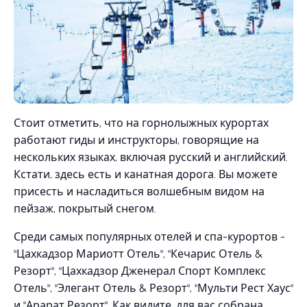
Стоит отметить, что на горнолыжных курортах
работают гиды и инструкторы, говорящие на
нескольких языках, включая русский и английский.
Кстати, здесь есть и канатная дорога. Вы можете
присесть и насладиться волшебным видом на
пейзаж, покрытый снегом.
Среди самых популярных отелей и спа-курортов -
"Цахкадзор Мариотт Отель", "Кечарис Отель &
Резорт", "Цахкадзор Дженерал Спорт Комплекс
Отель", "Элегант Отель & Резорт", "Мульти Рест Хаус"
и "Арарат Резорт". Как видите, для вас собрана