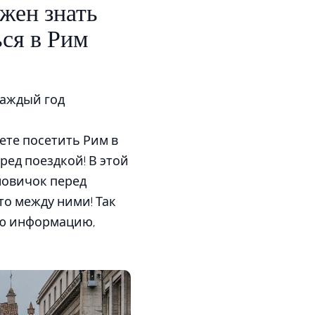
жен знать
ся в Рим
Каждый год
ете посетить Рим в
ред поездкой! В этой
новичок перед
что между ними! Так
ую информацию,