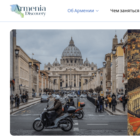
Об Армении
Чем занятьс