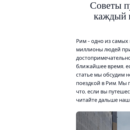
Советы п
каждый 
Рим - одно из самых
миллионы людей прие
достопримечательнос
ближайшее время, ес
статье мы обсудим н
поездкой в Рим. Мы п
что, если вы путеш
читайте дальше наш