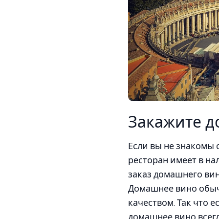
Закажите д
Если вы не знакомы с
ресторан имеет в нал
заказ домашнего вин
Домашнее вино обычн
качеством. Так что 
домашнее вино всегд