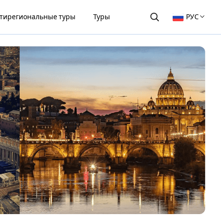
тирегиональные туры
Туры
РУС