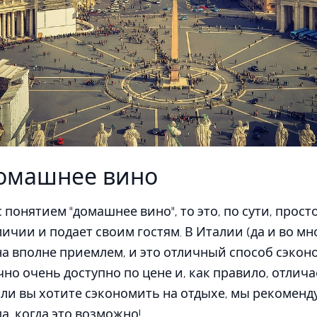
омашнее вино
 понятием "домашнее вино", то это, по сути, прост
ичии и подает своим гостям. В Италии (да и во мн
а вполне приемлем, и это отличный способ сэкон
о очень доступно по цене и, как правило, отлич
если вы хотите сэкономить на отдыхе, мы рекомен
а, когда это возможно!