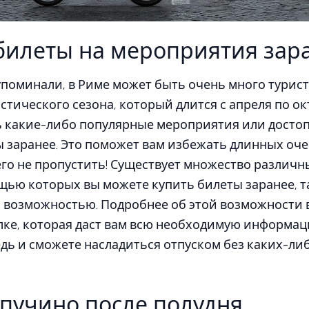
билеты на мероприятия зар
упоминали, в Риме может быть очень много турист
стического сезона, который длится с апреля по ок
ь какие-либо популярные мероприятия или досто
 заранее. Это поможет вам избежать длинных оче
го не пропустить! Существует множество различн
ью которых вы можете купить билеты заранее, т
 возможностью. Подробнее об этой возможности 
ке, которая даст вам всю необходимую информац
дь и сможете насладиться отпуском без каких-ли
апучино после полудня