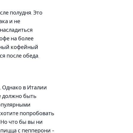
сле полудня. Это
ака и не
 насладиться
офе на более
ярный кофейный
ся после обеда.
. Однако в Италии
е должно быть
популярными
ы хотите попробовать
 Но что бы вы ни
 пицца с пепперони -