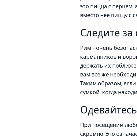
это пицца с перцем, 
вместо нее пиццу с с
Следите за
Рим - очень безопасн
карманников и воров
держать их поближе 
вам все же необходи
Таким образом, если 
сумкой, когда находи
Одевайтесь
При посещении любой
скромно. Это означае