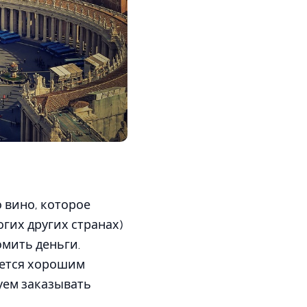
о вино, которое
огих других странах)
омить деньги.
ается хорошим
дуем заказывать