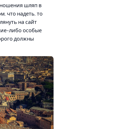
 ношения шляп в
м, что надеть, то
лянуть на сайт
акие-либо особые
торого должны