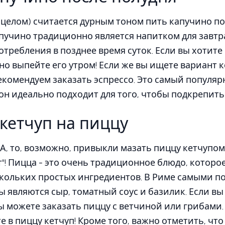
в целом) считается дурным тоном пить капучино по
капучино традиционно является напитком для завтр
отребления в позднее время суток. Если вы хотите
но выпейте его утром! Если же вы ищете вариант к
екомендуем заказать эспрессо. Это самый попул
 он идеально подходит для того, чтобы подкрепить
 кетчуп на пиццу
А, то, возможно, привыкли мазать пиццу кетчупом
т"! Пицца - это очень традиционное блюдо, которо
скольких простых ингредиентов. В Риме самыми 
 являются сыр, томатный соус и базилик. Если в
ы можете заказать пиццу с ветчиной или грибами.
е в пиццу кетчуп! Кроме того, важно отметить, что