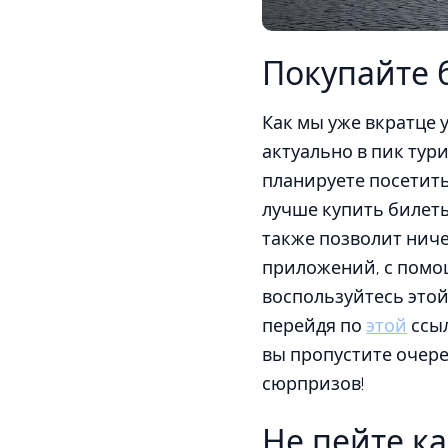
Покупайте 
Как мы уже вкратце 
актуально в пик тури
планируете посетит
лучше купить билеты
также позволит ниче
приложений, с помощ
воспользуйтесь этой
перейдя по
этой
ссыл
вы пропустите очере
сюрпризов!
Не пейте к