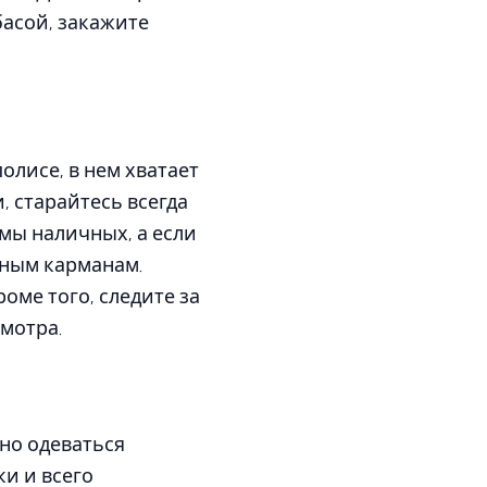
лбасой, закажите
олисе, в нем хватает
, старайтесь всегда
ммы наличных, а если
зным карманам.
роме того, следите за
смотра.
но одеваться
ки и всего