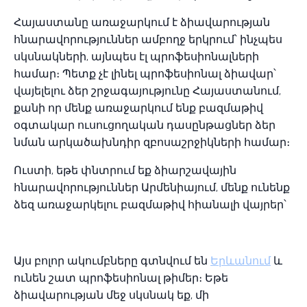
Հայաստանը առաջարկում է ձիավարության
հնարավորություններ ամբողջ երկրում՝ ինչպես
սկսնակների, այնպես էլ պրոֆեսիոնալների
համար։ Պետք չէ լինել պրոֆեսիոնալ ձիավար՝
վայելելու ձեր շրջագայությունը Հայաստանում,
քանի որ մենք առաջարկում ենք բազմաթիվ
օգտակար ուսուցողական դասընթացներ ձեր
նման արկածախնդիր զբոսաշրջիկների համար։
Ուստի, եթե փնտրում եք ձիարշավային
հնարավորություններ Արմենիայում, մենք ունենք
ձեզ առաջարկելու բազմաթիվ հիանալի վայրեր՝
Այս բոլոր ակումբները գտնվում են
Երևանում
և
ունեն շատ պրոֆեսիոնալ թիմեր։ Եթե
ձիավարության մեջ սկսնակ եք, մի