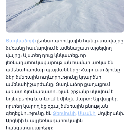
Ցաղկաձորի
լեռնադահուկային հանգստավայրը
ձմռանը համարվում է ամենաշատ այցելվող
վայրը։ Այստեղ դուք կնկատեք, որ
լեռնադահուկավարության համար առկա են
ամենահարմար պայմանները։ Հարուստ ձյունը
ձեր ձմեռային ուղևորությունը կդարձնի
ամենահիշարժանը։ Ցաղկաձոր քաղաքում
առատ ձյունառատության շրջանը սկսվում է
նոյեմբերից և տևում է մինչև մարտ։ Այլ վայրեր,
որտեղ կարող եք զգալ ձմեռային բնության
գեղեցկությունը, են
Ջերմուկի
,
Սևանի,
Աղվերանի,
Արզնիի և այլ լեռնադահուկային
հանգստավայրերը։