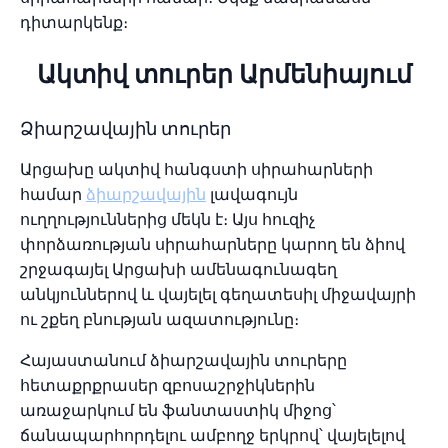
դիտարկենք։
Ակտիվ տուրեր Արմենիայում
Ձիարշավային տուրեր
Արցախը ակտիվ հանգստի սիրահարների
համար
ձիարշավային
լավագույն
ուղղություններից մեկն է։ Այս հուզիչ
փորձառության սիրահարները կարող են ձիով
շրջագայել Արցախի ամենագունագեղ
անկյուններով և վայելել գեղատեսիլ միջավայրի
ու շքեղ բնության ազատությունը։
Հայաստանում ձիարշավային տուրերը
հետաքրքրասեր զբոսաշրջիկներին
առաջարկում են ֆանտաստիկ միջոց՝
ճանապարհորդելու ամբողջ երկրով՝ վայելելով