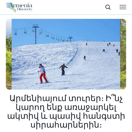
Արմենիայում տուրեր։ Ի՞նչ
կարող ենք առաջարկել
ակտիվ և պասիվ հանգստի
սիրահարներին։