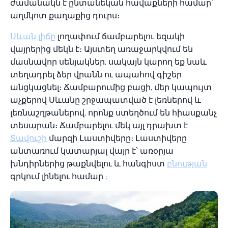
ժամանակն է ընտանեկան հավաքների համար՝
աղմկոտ քաղաքից դուրս։
Սևան լիճը
լողափում ճամբարելու եզակի
վայրերից մեկն է։ Այստեղ առաջարկվում են
մասնավոր սենյակներ, սակայն կարող եք նաև
տեղադրել ձեր վրանն ու ապահով գիշեր
անցկացնել։ Ճամբարումից բացի, մեր կապույտ
աչքերով Սևանը շրջապատված է լեռներով և
լեռնաշղթաներով, որոնք ստեղծում են հիասքանչ
տեսարան։ Ճամբարելու մեկ այլ դրախտ է
Տավուշի
մարզի Լաստիվերը։ Լաստիվերը
անտառում կատարյալ վայր է՝ առօրյա
խնդիրներից թաքնվելու և հանգիստ
բնության
գրկում լինելու համար
։