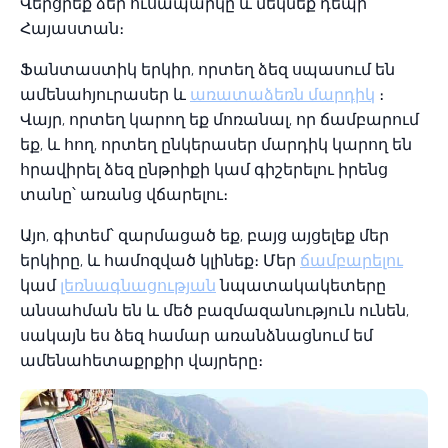
Վերցրեք ձեր ուսապարկը և մեկնեք դեպի
Հայաստան։
Ֆանտաստիկ երկիր, որտեղ ձեզ սպասում են
ամենահյուրասեր և
առատաձեռն մարդիկ
։
Վայր, որտեղ կարող եք մոռանալ, որ ճամբարում
եք, և հող, որտեղ ընկերասեր մարդիկ կարող են
հրավիրել ձեզ ընթրիքի կամ գիշերելու իրենց
տանը՝ առանց վճարելու։
Այո, գիտեմ՝ զարմացած եք, բայց այցելեք մեր
երկիրը, և համոզված կլինեք։ Մեր
ճամբարելու
կամ
լեռնագնացության
նպատակակետերը
անսահման են և մեծ բազմազանություն ունեն,
սակայն ես ձեզ համար առանձնացնում եմ
ամենահետաքրքիր վայրերը։