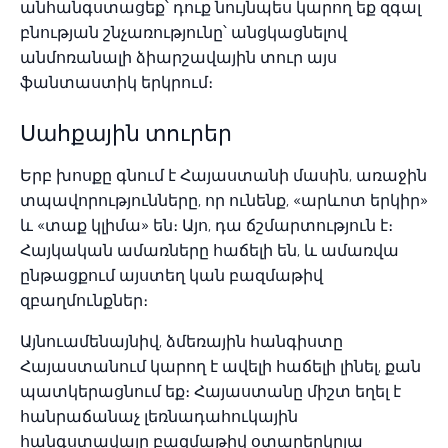
անհանգստացեք՝ դուք նույնպես կարող եք զգալ
բնության շնչառությունը՝ անցկացնելով
անմոռանալի ձիարշավային տուր այս
ֆանտաստիկ երկրում։
Սահքային տուրեր
Երբ խոսքը գնում է Հայաստանի մասին, առաջին
տպավորությունները, որ ունենք, «արևոտ երկիր»
և «տաք կլիմա» են։ Այո, դա ճշմարտություն է։
Հայկական ամառները հաճելի են, և ամառվա
ընթացքում այստեղ կան բազմաթիվ
զբաղմունքներ։
Այնուամենայնիվ, ձմեռային հանգիստը
Հայաստանում կարող է ավելի հաճելի լինել, քան
պատկերացնում եք։ Հայաստանը միշտ եղել է
հանրաճանաչ լեռնադահուկային
հանգստավայր բազմաթիվ օտարերկրյա