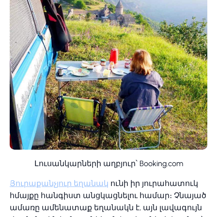
Լուսանկարների աղբյուր՝ Booking.com
Յուրաքանչյուր եղանակ
ունի իր յուրահատուկ
հմայքը հանգիստ անցկացնելու համար։ Չնայած
ամառը ամենատաք եղանակն է, այն լավագույն