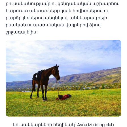
բուսականությամբ ու կենդանական աշխարհով
հարուստ անտառները, լայն հովիտներով ու
բարձր լեռներով անցնելով, աննկարագրելի
բնական ու պատմական վայրերով ձիով
շրջագայելիս։
Լուսանկարների հեղինակ՝ Ayrudzi riding club