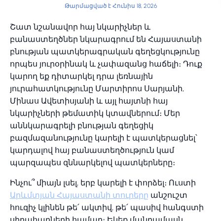
Թարմացված է Հունիս 18, 2026
Շատ նշանավոր հայ նկարիչներ և
բանաստեղծներ նկարագրում են Հայաստանի
բնության պատկերագրական գեղեցկությունը
որպես յուրօրինակ և չափազանց հաճելի։ Դուք
կարող եք դիտարկել դրա լեռնային
յուրահատկությունը Մարտիրոս Սարյանի,
Մինաս Ավետիսյանի և այլ հայտնի հայ
նկարիչների թեմատիկ կտավներում։ Մեր
աննկարագրելի բնության գեղեցիկ
բազմազանությունը կարելի է պատկերացնել՝
կարդալով հայ բանաստեղծություն կամ
պարզապես զննարկելով պատկերները։
Ինչու՞ միայն լսել, երբ կարելի է փորձել։ Ուստի
Արևմտյան Հայաստանի տուրերը
անշուշտ
հուզիչ կլինեն թե՛ ակտիվ, թե՛ պասիվ հանգստի
սիրահարների համար։ Եկեք մանրամասն