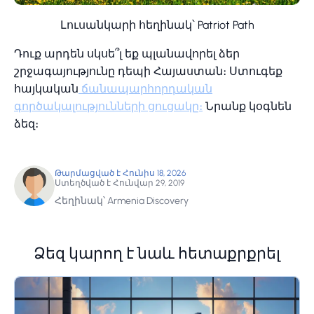
Լուսանկարի հեղինակ՝ Patriot Path
Դուք արդեն սկսե՞լ եք պլանավորել ձեր
շրջագայությունը դեպի Հայաստան։ Ստուգեք
հայկական
ճանապարհորդական
գործակալությունների ցուցակը։
Նրանք կօգնեն
ձեզ։
Թարմացված է Հունիս 18, 2026
Ստեղծված է Հունվար 29, 2019
Հեղինակ՝ Armenia Discovery
Ձեզ կարող է նաև հետաքրքրել