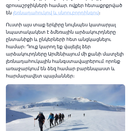
զբոսաշրջիկների համար, ովքեր հետաքրքրված
են
լեռնադահուկով և սնոուբորդինգով
։
Ուստի այս տաք երկիրը նույնպես կատարյալ
նպատակակետ է ձմեռային արձակուրդները
ընտանիքի և ընկերների հետ անցկացնելու
համար։ Դուք կարող եք վայելել ձեր
արձակուրդները Արմենիայում մի քանի մատչելի
լեռնադահուկային հանգստավայրերում, որոնք
առաջարկում են ձեզ համար բարենպաստ և
հարմարավետ պայմաններ։