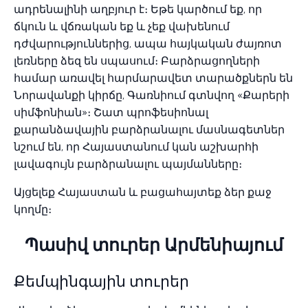
ադրենալինի աղբյուր է։ Եթե կարծում եք, որ
ճկուն և վճռական եք և չեք վախենում
դժվարություններից, ապա հայկական ժայռոտ
լեռները ձեզ են սպասում։ Բարձրացողների
համար առավել հարմարավետ տարածքներն են
Նորավանքի կիրճը, Գառնիում գտնվող «Քարերի
սիմֆոնիան»։ Շատ պրոֆեսիոնալ
քարանձավային բարձրանալու մասնագետներ
նշում են, որ Հայաստանում կան աշխարհի
լավագույն բարձրանալու պայմանները։
Այցելեք Հայաստան և բացահայտեք ձեր քաջ
կողմը։
Պասիվ տուրեր Արմենիայում
Քեմպինգային տուրեր