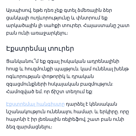
Այսպիսով, եթե դեռ չեք գտել ձմեռային ձեր
ցանկալի ուղևորությունը և փնտրում եք
արկածային լի սահքի տուրեր, Հայաստանը շատ
բան ունի առաջարկելու։
Էքստրեմալ տուրեր
Ցանկանու՞մ եք զգալ իսկական ադրենալինի
հոսք և հուզմունքի պայթյուն, կամ ունենալ խենթ
ոգևորության փոթորիկ և դրական
զգացմունքների հսկայական բազմություն:
Համոզված եմ, որ ճիշտ տեղում եք:
Էքստրեմալ հանգիստը
դարձել է կենսական
նշանակություն ունենալու համար, և երկիրը, որը
հայտնի է իր լեռնային ռելիեֆով, շատ բան ունի
ձեզ զարմացնելու։