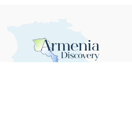
Երևան. ցրված ամպամածություն
25°C
4:57:02 AM