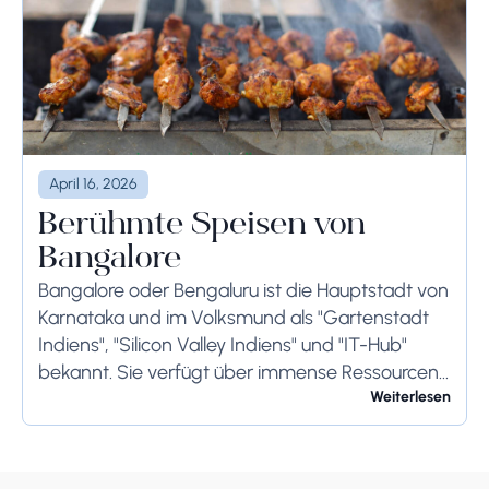
April 16, 2026
Berühmte Speisen von
Bangalore
Bangalore oder Bengaluru ist die Hauptstadt von
Karnataka und im Volksmund als "Gartenstadt
Indiens", "Silicon Valley Indiens" und "IT-Hub"
bekannt. Sie verfügt über immense Ressourcen
und bietet ihren Bewohnern so viel. Bangalore ist
Weiterlesen
berühmt für seine...