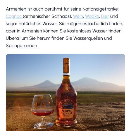
Armenien ist auch berühmt für seine Nationalgetränke:
Cognac
(armenischer Schnaps),
Wein
,
Wodka
,
Bier
und
sogar natürliches Wasser. Sie mögen es lächerlich finden,
aber in Armenien können Sie kostenloses Wasser finden.
Überall um Sie herum finden Sie Wasserquellen und
Springbrunnen.