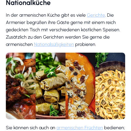
Nationalküche
In der armenischen Küche gibt es viele
Gerichte
. Die
Armenier begrüßen ihre Gäste gerne mit einem reich
gedeckten Tisch mit verschiedenen köstlichen Speisen.
Zusätzlich zu den Gerichten werden Sie gerne die
armenischen
Nationalsüßigkeiten
probieren.
Sie können sich auch an
armenischen Früchten
bedienen;