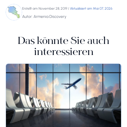
Erstellt am November 28, 2019
/
Aktualisiert am Mai 07, 2026
Autor: Armenia Discovery
Das könnte Sie auch
interessieren