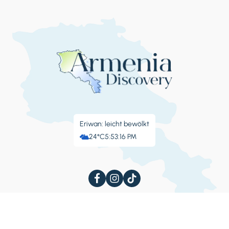
Eriwan: leicht bewölkt
24°C
5:53:17 PM
Über Armenien
Aktivitäten