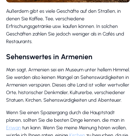
Außerdem gibt es viele Geschäfte auf den Straßen, in
denen Sie Kaffee, Tee, verschiedene
Erfrischungsgetränke usw. kaufen können. In solchen
Geschäften zahlen Sie jedoch weniger als in Cafés und
Restaurants.
Sehenswertes in Armenien
Man sagt, Armenien sei ein Museum unter hellem Himmel.
Sie werden also keinen Mangel an Sehenswürdigkeiten in
Armenien verspüren. Dieses alte Land ist voller wertvoller
Orte, historischer Denkmäler, Kulturerbe, verschiedener
Statuen, Kirchen, Sehenswürdigkeiten und Abenteuer.
Wenn Sie einen Spaziergang durch die Hauptstadt
planen, sollten Sie die besten Dinge kennen, die man in
Eriwan
tun kann. Wenn Sie meine Meinung hören wollen,
würde ich Ihnen raten, einige
Kirchen
zu besuchen, da sie