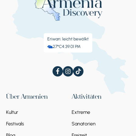
Eriwan: leicht bewölkt
27°C
4:39:02 PM
Über Armenien
Aktivitäten
Kultur
Extreme
Festivals
Sanatorien
Blog
Freizeit