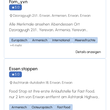
Fom_yvn
5.0
Dzoragyugh 21/1 , Eriwan, Armenien, Eriwan, Eriwan
Alle Merkmale ansehen Abendessen Ort
Dzoragyugh 21/1 , Yerevan, Armenia, Yerevan
Armenia Menü Vollständiges Menü anzeigen
Europäisch
Armenisch
International
Meeresfrüchte
Նախուտեստներ / Закуски Թարմ
+4 mehr
բանջարեղենով պլատո / Свежие овощи AMD
Details anzeigen
3,200.00 Բրուսկետա Բուրատա / Буррата
Брускетта AMD 4,200.00 Լոսոս Գրավլաքս
Բորոդինյան հացով / Лосось Гравлакс в
Essen stoppen
Бородинском хлебе AMD 6,700.00 Եփած մսով
5.0
/ Ери с ягодами
Aschtarak-Autobahn 18, Eriwan, Eriwan
Food Stop ist Ihre erste Anlaufstelle für Fast Food,
nur 2 km von Eriwan entfernt am Ashtarak Highway
18. Wir sind spezialisiert auf schmackhaftes
Armenisch
Osteuropäisch
Fast Food
Schawarma, saftiges Barbecue, frische Kebabs und