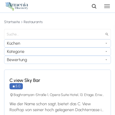
Startseite
Restaurants
Küchen
Kategorie
Bewertung
C.view Sky Bar
5.0
Baghramyan-Straße 1, Opera Suite Hotel, 13. Etage, Eriwan, 0019, Eriwan
Wie der Name schon sagt, bietet das C. View
Rooftop von seiner hoch gelegenen Dachterrasse im