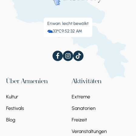
Eriwan: leicht bewölkt
33°C
9:52:32 AM
Über Armenien
Aktivitäten
Kultur
Extreme
Festivals
Sanatorien
Blog
Freizeit
Veranstaltungen