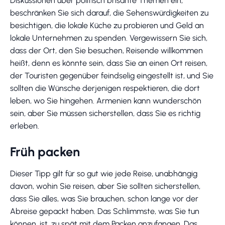
Diskussionen über politisch brisante Themen ein;
beschränken Sie sich darauf, die Sehenswürdigkeiten zu
besichtigen, die lokale Küche zu probieren und Geld an
lokale Unternehmen zu spenden. Vergewissern Sie sich,
dass der Ort, den Sie besuchen, Reisende willkommen
heißt, denn es könnte sein, dass Sie an einen Ort reisen,
der Touristen gegenüber feindselig eingestellt ist, und Sie
sollten die Wünsche derjenigen respektieren, die dort
leben, wo Sie hingehen. Armenien kann wunderschön
sein, aber Sie müssen sicherstellen, dass Sie es richtig
erleben.
Früh packen
Dieser Tipp gilt für so gut wie jede Reise, unabhängig
davon, wohin Sie reisen, aber Sie sollten sicherstellen,
dass Sie alles, was Sie brauchen, schon lange vor der
Abreise gepackt haben. Das Schlimmste, was Sie tun
können, ist, zu spät mit dem Packen anzufangen. Das