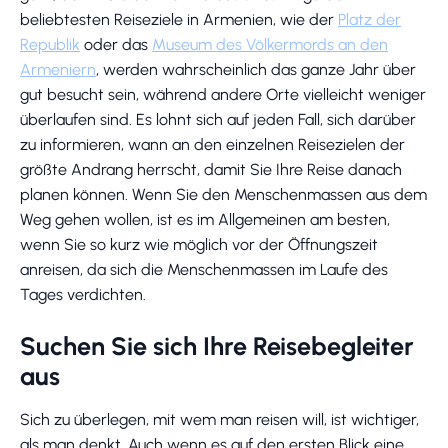
beliebtesten Reiseziele in Armenien, wie der
Platz der
Republik
oder das
Museum des Völkermords an den
Armeniern
, werden wahrscheinlich das ganze Jahr über
gut besucht sein, während andere Orte vielleicht weniger
überlaufen sind. Es lohnt sich auf jeden Fall, sich darüber
zu informieren, wann an den einzelnen Reisezielen der
größte Andrang herrscht, damit Sie Ihre Reise danach
planen können. Wenn Sie den Menschenmassen aus dem
Weg gehen wollen, ist es im Allgemeinen am besten,
wenn Sie so kurz wie möglich vor der Öffnungszeit
anreisen, da sich die Menschenmassen im Laufe des
Tages verdichten.
Suchen Sie sich Ihre Reisebegleiter
aus
Sich zu überlegen, mit wem man reisen will, ist wichtiger,
als man denkt. Auch wenn es auf den ersten Blick eine