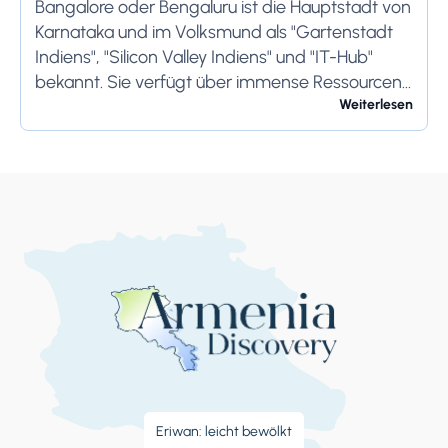
Bangalore oder Bengaluru ist die Hauptstadt von
Karnataka und im Volksmund als "Gartenstadt
Indiens", "Silicon Valley Indiens" und "IT-Hub"
bekannt. Sie verfügt über immense Ressourcen
und bietet ihren Bewohnern so viel. Bangalore ist
Weiterlesen
berühmt für seine...
Eriwan: leicht bewölkt