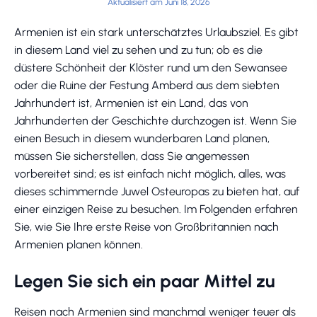
Aktualisiert am Juni 18, 2026
Armenien ist ein stark unterschätztes Urlaubsziel. Es gibt
in diesem Land viel zu sehen und zu tun; ob es die
düstere Schönheit der Klöster rund um den Sewansee
oder die Ruine der Festung Amberd aus dem siebten
Jahrhundert ist, Armenien ist ein Land, das von
Jahrhunderten der Geschichte durchzogen ist. Wenn Sie
einen Besuch in diesem wunderbaren Land planen,
müssen Sie sicherstellen, dass Sie angemessen
vorbereitet sind; es ist einfach nicht möglich, alles, was
dieses schimmernde Juwel Osteuropas zu bieten hat, auf
einer einzigen Reise zu besuchen. Im Folgenden erfahren
Sie, wie Sie Ihre erste Reise von Großbritannien nach
Armenien planen können.
Legen Sie sich ein paar Mittel zu
Reisen nach Armenien sind manchmal weniger teuer als