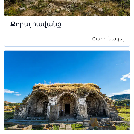
Քոբայրավանք
Շարունակել