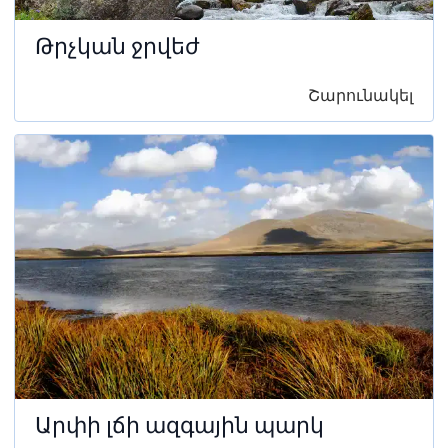
Թրչկան ջրվեժ
Շարունակել
Արփի լճի ազգային պարկ