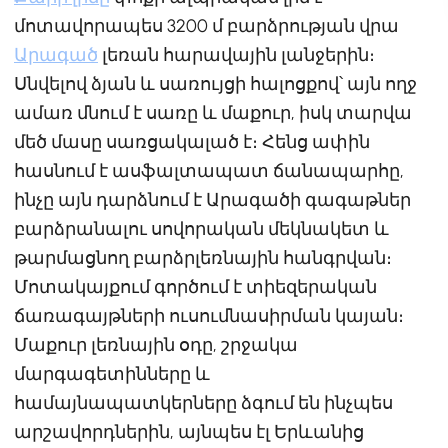
մոտավորապես 3200 մ բարձրության վրա
Արագած
լեռան հարավային լանջերին։
Սնվելով ձյան և սառույցի հալոցքով՝ այն ողջ
ամառ մնում է սառը և մաքուր, իսկ տարվա
մեծ մասը սառցակալած է։ Հենց ափին
հասնում է ասֆալտապատ ճանապարհը,
ինչը այն դարձնում է Արագածի գագաթներ
բարձրանալու սովորական մեկնակետ և
թարմացնող բարձրլեռնային հանգրվան։
Մոտակայքում գործում է տիեզերական
ճառագայթների ուսումնասիրման կայան։
Մաքուր լեռնային օդը, շրջակա
մարգագետինները և
համայնապատկերները ձգում են ինչպես
արշավորդներին, այնպես էլ Երևանից