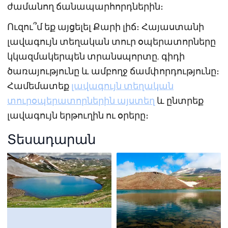
ժամանող ճանապարհորդներին։
Ուզու՞մ եք այցելել Քարի լիճ։ Հայաստանի
լավագույն տեղական տուր օպերատորները
կկազմակերպեն տրանսպորտը, գիդի
ծառայությունը և ամբողջ ճամփորդությունը։
Համեմատեք
լավագույն տեղական
տուրօպերատորներին այստեղ
և ընտրեք
լավագույն երթուղին ու օրերը։
Տեսադարան