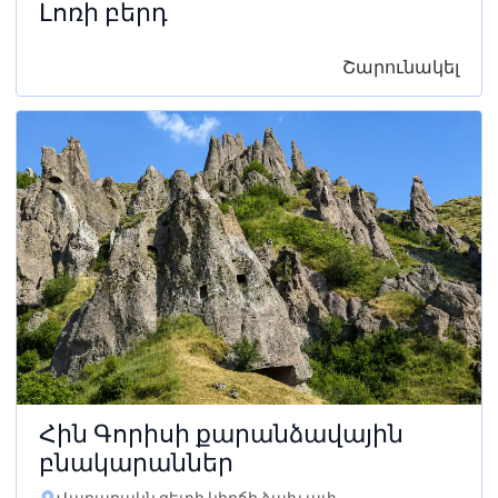
Լոռի բերդ
Շարունակել
Հին Գորիսի քարանձավային
բնակարաններ