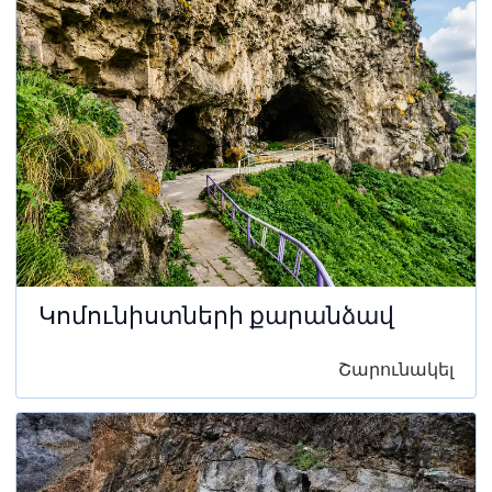
Կոմունիստների քարանձավ
Շարունակել