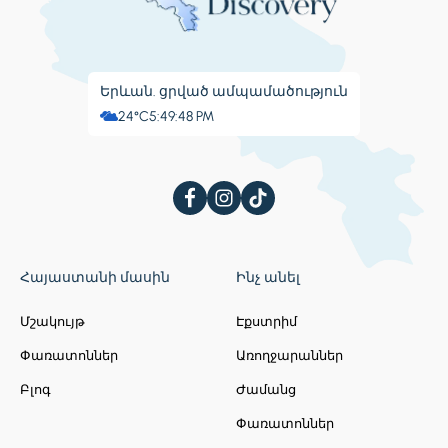
Երևան. ցրված ամպամածություն
24°C
5:49:51 PM
Հայաստանի մասին
Ինչ անել
Մշակույթ
Էքստրիմ
Փառատոններ
Առողջարաններ
Բլոգ
Ժամանց
Փառատոններ