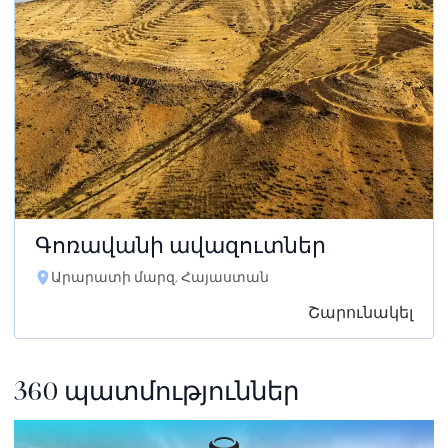
Գոռավանի ավազուտներ
Արարատի մարզ, Հայաստան
Շարունակել
360 պատմություններ