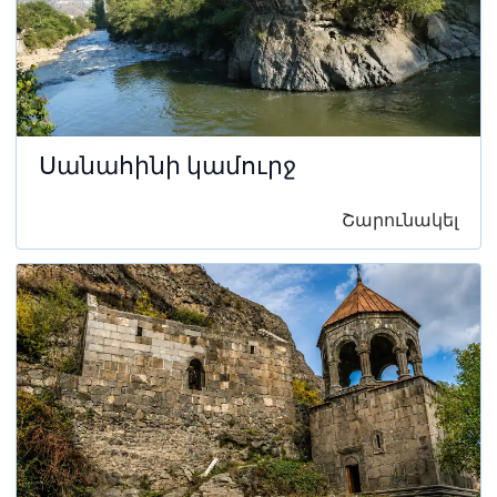
Սանահինի կամուրջ
Շարունակել