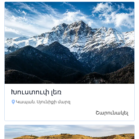
Խուստուփ լեռ
Կապան, Սյունիքի մարզ
Շարունակել