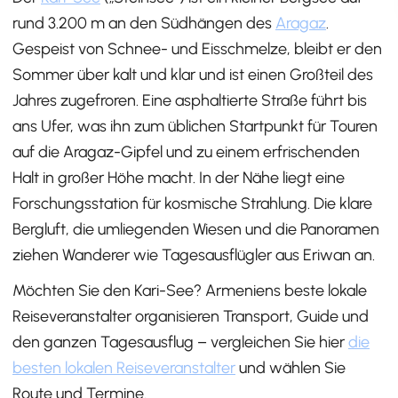
rund 3.200 m an den Südhängen des
Aragaz
.
Gespeist von Schnee- und Eisschmelze, bleibt er den
Sommer über kalt und klar und ist einen Großteil des
Jahres zugefroren. Eine asphaltierte Straße führt bis
ans Ufer, was ihn zum üblichen Startpunkt für Touren
auf die Aragaz-Gipfel und zu einem erfrischenden
Halt in großer Höhe macht. In der Nähe liegt eine
Forschungsstation für kosmische Strahlung. Die klare
Bergluft, die umliegenden Wiesen und die Panoramen
ziehen Wanderer wie Tagesausflügler aus Eriwan an.
Möchten Sie den Kari-See? Armeniens beste lokale
Reiseveranstalter organisieren Transport, Guide und
den ganzen Tagesausflug – vergleichen Sie hier
die
besten lokalen Reiseveranstalter
und wählen Sie
Route und Termine.