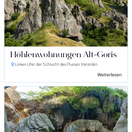
Höhlenwohnungen Alt-Goris
Linkes Ufer der Schlucht des Flusses Vararakn
Weiterlesen