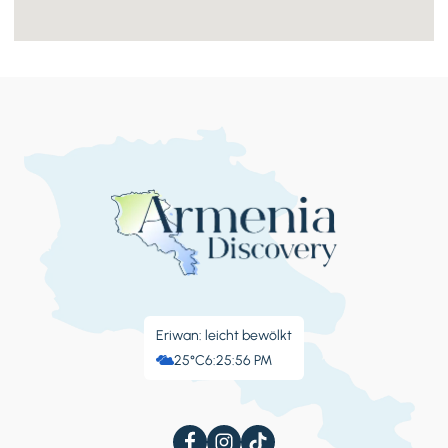
Eriwan: leicht bewölkt
25°C
6:25:59 PM