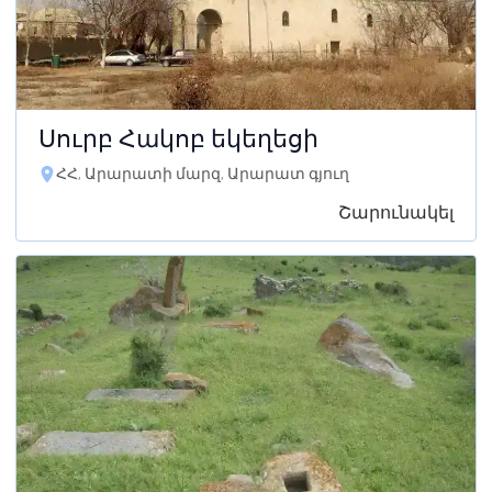
Սուրբ Հակոբ եկեղեցի
ՀՀ, Արարատի մարզ, Արարատ գյուղ
Շարունակել