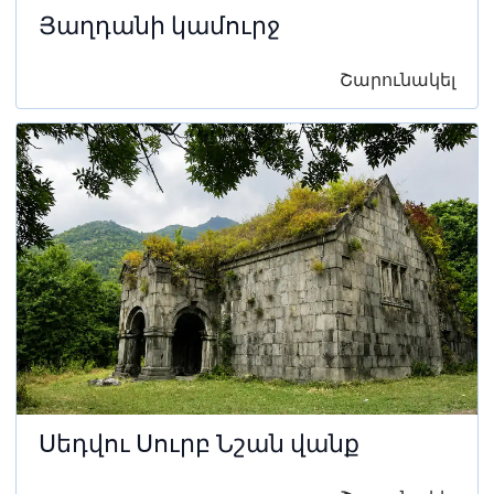
Յաղդանի կամուրջ
Շարունակել
Սեդվու Սուրբ Նշան վանք