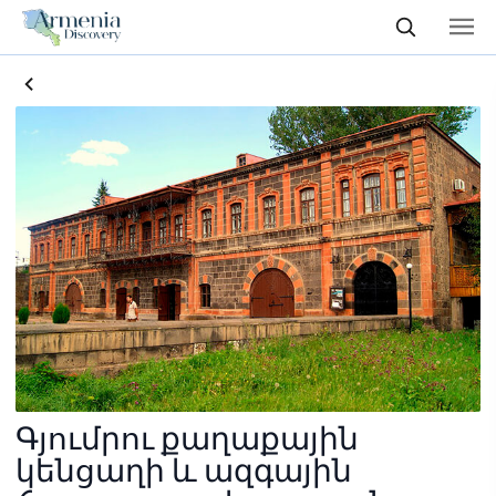
Գյումրու քաղաքային
կենցաղի և ազգային