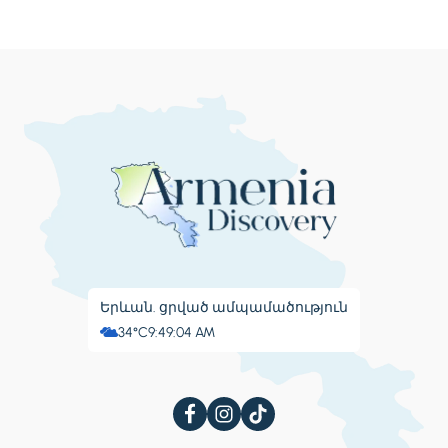
Երևան. ցրված ամպամածություն
34°C
9:49:08 AM