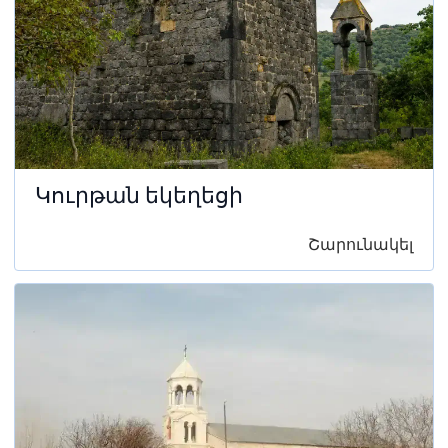
Կուրթան եկեղեցի
Շարունակել