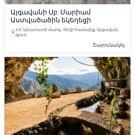
Այգավանի Սբ. Մարիամ
Աստվածածին եկեղեցի
ՀՀ, Արարատի մարզ, Վեդի համայնք, Այգավան
գյուղ
Շարունակել