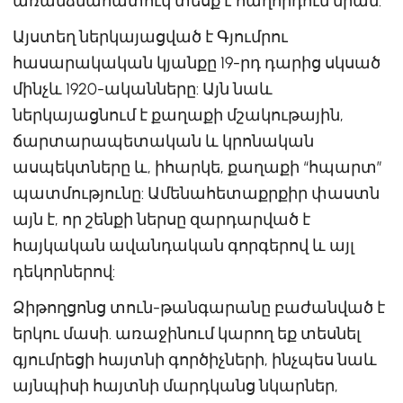
առանձնահատուկ տեսք է հաղորդում նրան:
Այստեղ ներկայացված է Գյումրու
հասարակական կյանքը 19-րդ դարից սկսած
մինչև 1920-ականները: Այն նաև
ներկայացնում է քաղաքի մշակութային,
ճարտարապետական ​​և կրոնական
ասպեկտները և, իհարկե, քաղաքի “հպարտ”
պատմությունը: Ամենահետաքրքիր փաստն
այն է, որ շենքի ներսը զարդարված է
հայկական ավանդական գորգերով և այլ
դեկորներով:
Ձիթողցոնց տուն-թանգարանը բաժանված է
երկու մասի. առաջինում կարող եք տեսնել
գյումրեցի հայտնի գործիչների, ինչպես նաև
այնպիսի հայտնի մարդկանց նկարներ,