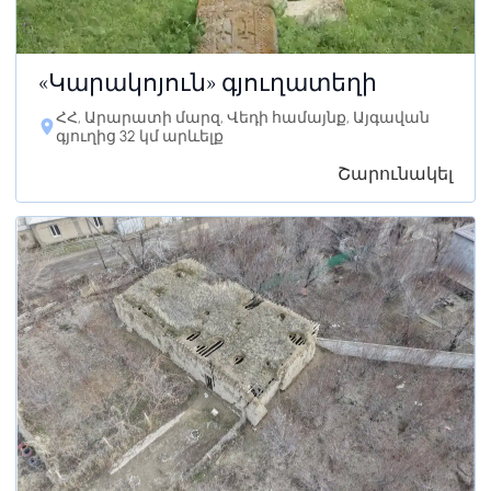
«Կարակոյուն» գյուղատեղի
ՀՀ, Արարատի մարզ, Վեդի համայնք, Այգավան
գյուղից 32 կմ արևելք
Շարունակել