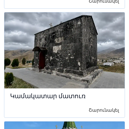
Շարունակել
Կամակատար մատուռ
Շարունակել