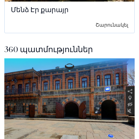
Մենձ Էր քարայր
Շարունակել
360 պատմություններ