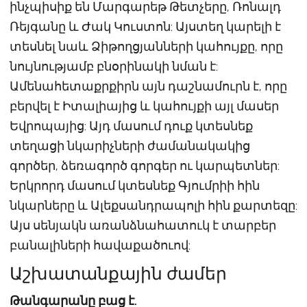
ինչպիսիք են Մարգարեթ Թետչերը, Ռոնալդ
Ռեյգանը և Ժակ Կուստոն: Այստեղ կարելի է
տեսնել նաև Ձիթողցյանների կահույքը, որը
նույնությամբ բնօրինակի նման է:
Ամենահետաքրքիրն այն դաշնամուրն է, որը
բերվել է Իտալիայից և կահույքի այլ մասեր
Եվրոպայից: Այդ մասում դուք կտեսնեք
տեղացի նկարիչների ժամանակակից
գործեր, ձեռագործ գորգեր ու կարպետներ:
Երկրորդ մասում կտեսնեք Գյումրիի հին
նկարները և Ալեքսանդրապոլի հին քարտեզը:
Այս սենյակն առանձնահատուկ է տարբեր
բանալիների հավաքածուով:
Աշխատանքային ժամեր
Թանգարանը բաց է.