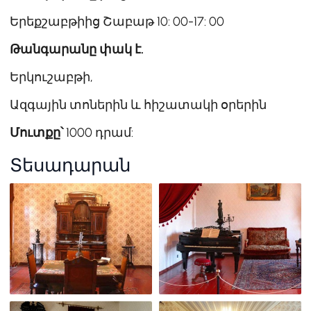
Երեքշաբթիից Շաբաթ 10: 00-17: 00
Թանգարանը փակ է.
Երկուշաբթի,
Ազգային տոներին և հիշատակի օրերին
Մուտքը՝
1000 դրամ:
Տեսադարան