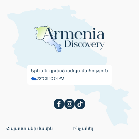
Երևան. ցրված ամպամածություն
23°C
11:10:03 PM
Հայաստանի մասին
Ինչ անել