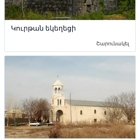
Կուրթան եկեղեցի
Շարունակել