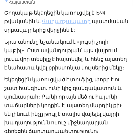
Հայաստան
Շողակաթ եկեղեցին կառուցվել է 1694
թվականին և
Վաղարշապատի
պատմական
սրբավայրերից վերջինն է։
Նրա անունը նշանակում է «լույսի շողի
կաթիլ»։ Ըստ ավանդության՝ այս վայրում
լուսավոր տեսիլք է հայտնվել, և հենց այստեղ
է նահատակվել քրիստոնյա կույսերից մեկը։
Եկեղեցին կառուցված է տուֆից, փոքր է ու
շատ հանգիստ, ունի կից զանգակատուն և
սյունասրահ։ Քանի որ այն մեծ ու հայտնի
տաճարների կողքին է, այստեղ մարդիկ քիչ
են լինում, ինչը թույլ է տալիս վայելել վայրի
խաղաղությունն ու ուշ միջնադարյան
գեղեցիկ ճարտարապետությունը։