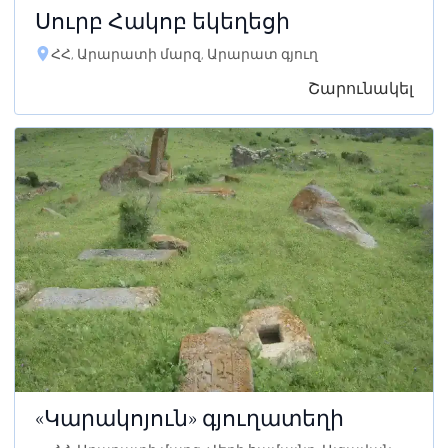
Սուրբ Հակոբ եկեղեցի
ՀՀ, Արարատի մարզ, Արարատ գյուղ
Շարունակել
«Կարակոյուն» գյուղատեղի