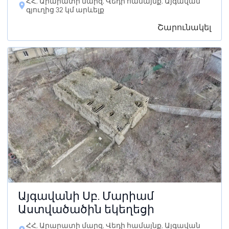
ՀՀ, Արարատի մարզ, Վեդի համայնք, Այգավան
գյուղից 32 կմ արևելք
Շարունակել
Այգավանի Սբ. Մարիամ
Աստվածածին եկեղեցի
ՀՀ, Արարատի մարզ, Վեդի համայնք, Այգավան