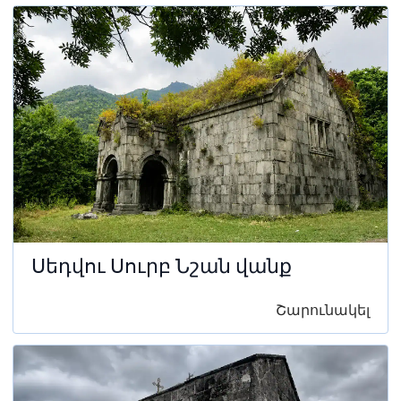
Սեդվու Սուրբ Նշան վանք
Շարունակել