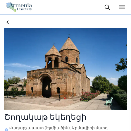
Շողակաթ եկեղեցի
Վաղարշապատ (Էջմիածին), Արմավիրի մարզ,