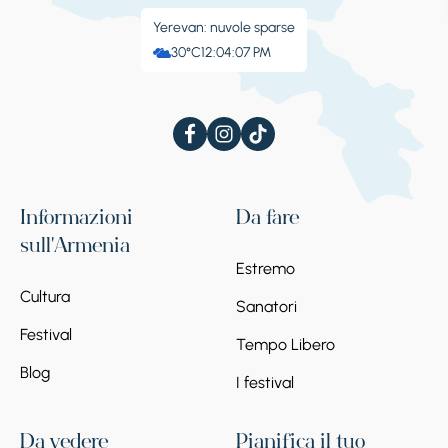
Yerevan: nuvole sparse
30°C
12:04:07 PM
Informazioni
Da fare
sull'Armenia
Estremo
Cultura
Sanatori
Festival
Tempo Libero
Blog
I festival
Da vedere
Pianifica il tuo