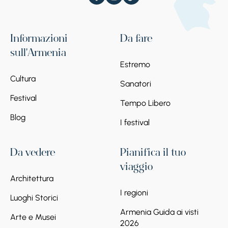
Informazioni
Da fare
sull'Armenia
Estremo
Cultura
Sanatori
Festival
Tempo Libero
Blog
I festival
Da vedere
Pianifica il tuo
viaggio
Architettura
I regioni
Luoghi Storici
Armenia Guida ai visti
Arte e Musei
2026