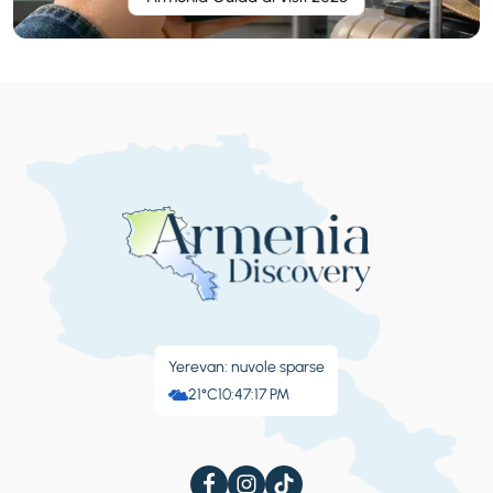
Yerevan: nuvole sparse
21°C
10:47:17 PM