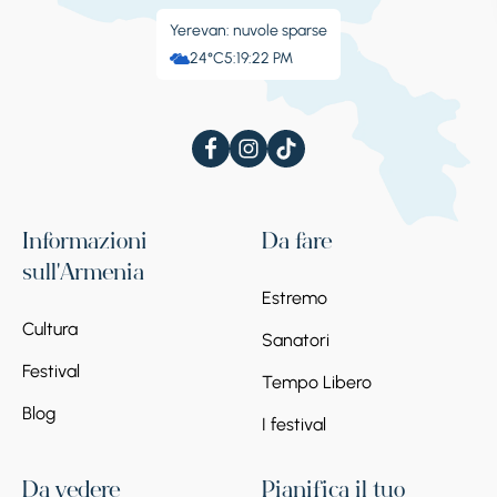
Yerevan: nuvole sparse
24°C
5:19:22 PM
Informazioni
Da fare
sull'Armenia
Estremo
Cultura
Sanatori
Festival
Tempo Libero
Blog
I festival
Da vedere
Pianifica il tuo