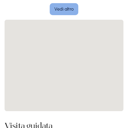
Vedi altro
Visita guidata