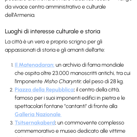
da vivace centro amministrativo e culturale
dell'Armenia.
Luoghi di interesse culturale e storia
La città è un vero e proprio scrigno per gli
appassionati di storia e gli amanti dell'arte:
Il Matenadaran:
un archivio di fama mondiale
che ospita oltre 23.000 manoscritti antichi, tra cui
l'imponente
Msho Charyntir,
del peso di 28 kg.
Piazza della Repubblica
:
il centro della città,
famoso per i suoi imponenti edifici in pietra e le
spettacolari fontane "cantanti" di fronte alla
Galleria Nazionale
.
Tsitsernakaberd
:
un commovente complesso
commemorativo e museo dedicato alle vittime