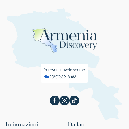
Yerevan: nuvole sparse
20°C
2:59:19 AM
Informazioni
Da fare