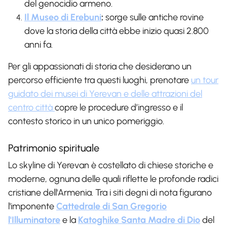
del genocidio armeno.
Il Museo di Erebuni
:
sorge sulle antiche rovine
dove la storia della città ebbe inizio quasi 2.800
anni fa.
Per gli appassionati di storia che desiderano un
percorso efficiente tra questi luoghi, prenotare
un tour
guidato dei musei di Yerevan e delle attrazioni del
centro città
copre le procedure d’ingresso e il
contesto storico in un unico pomeriggio.
Patrimonio spirituale
Lo skyline di Yerevan è costellato di chiese storiche e
moderne, ognuna delle quali riflette le profonde radici
cristiane dell'Armenia. Tra i siti degni di nota figurano
l'imponente
Cattedrale di San Gregorio
l'Illuminatore
e la
Katoghike Santa Madre di Dio
del