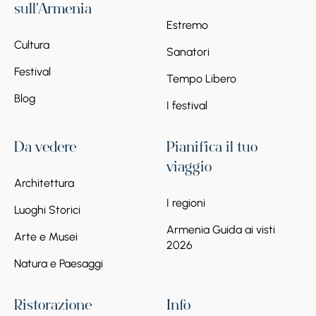
sull'Armenia
Estremo
Cultura
Sanatori
Festival
Tempo Libero
Blog
I festival
Da vedere
Pianifica il tuo
viaggio
Architettura
I regioni
Luoghi Storici
Armenia Guida ai visti
Arte e Musei
2026
Natura e Paesaggi
Ristorazione
Info