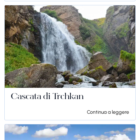
Cascata di Trchkan
Continua a leggere