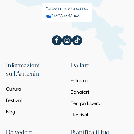
Yerevan: nuvole sparse
24°C
3:46:16 AM
Informazioni
Da fare
sull'Armenia
Estremo
Cultura
Sanatori
Festival
Tempo Libero
Blog
I festival
Da vedere
Pianifica il tuo