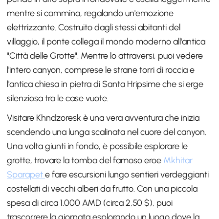
mentre si cammina, regalando un'emozione
elettrizzante. Costruito dagli stessi abitanti del
villaggio, il ponte collega il mondo moderno all'antica
"Città delle Grotte". Mentre lo attraversi, puoi vedere
l'intero canyon, comprese le strane torri di roccia e
l'antica chiesa in pietra di Santa Hripsime che si erge
silenziosa tra le case vuote.
Visitare Khndzoresk è una vera avventura che inizia
scendendo una lunga scalinata nel cuore del canyon.
Una volta giunti in fondo, è possibile esplorare le
grotte, trovare la tomba del famoso eroe
Mkhitar
Sparapet
e fare escursioni lungo sentieri verdeggianti
costellati di vecchi alberi da frutto. Con una piccola
spesa di circa 1.000 AMD (circa 2,50 $), puoi
trascorrere la giornata esplorando un luogo dove la