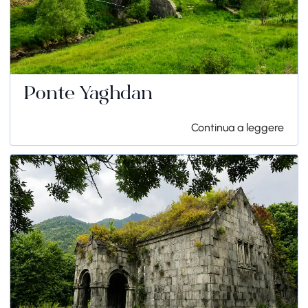
Ponte Yaghdan
Continua a leggere