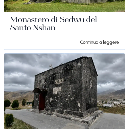
Monastero di Sedwu del
Santo Nshan
Continua a leggere