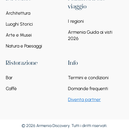
viaggio
Architettura
I regioni
Luoghi Storici
Armenia Guida ai visti
Arte e Musei
2026
Natura e Paesaggi
Ristorazione
Info
Bar
Termini e condizioni
Caffè
Domande frequenti
Diventa partner
© 2026 Armenia Discovery. Tutti i diritti riservati.