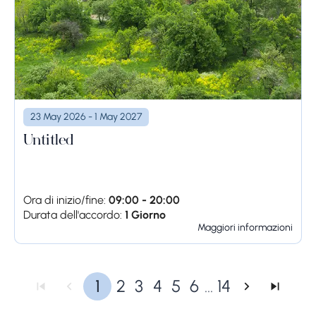
23 May 2026 - 1 May 2027
Untitled
Ora di inizio/fine:
09:00 - 20:00
Durata dell'accordo:
1 Giorno
Maggiori informazioni
1
2
3
4
5
6
...
14