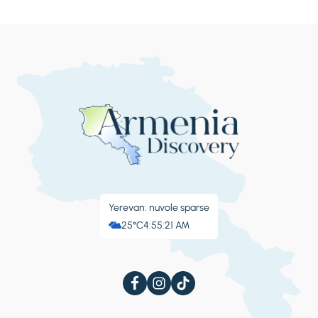
Yerevan: nuvole sparse
25°C
4:55:22 AM