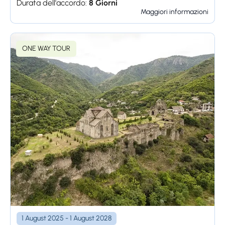
Durata dell'accordo:
8 Giorni
Maggiori informazioni
ONE WAY TOUR
1 August 2025 - 1 August 2028