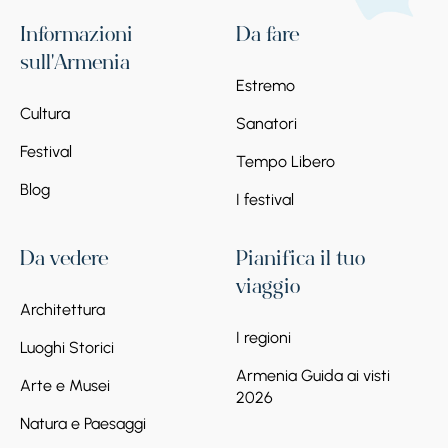
Informazioni
Da fare
sull'Armenia
Estremo
Cultura
Sanatori
Festival
Tempo Libero
Blog
I festival
Da vedere
Pianifica il tuo
viaggio
Architettura
I regioni
Luoghi Storici
Armenia Guida ai visti
Arte e Musei
2026
Natura e Paesaggi