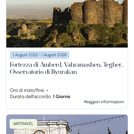
1 August 2025 - 1 August 2028
Fortezza di Amberd, Vahramashen, Tegher,
Osservatorio di Byurakan
Ora di inizio/fine:
-
Durata dell'accordo:
1 Giorno
Maggiori informazioni
AMTRAVEL