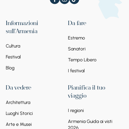
Informazioni
Da fare
sull'Armenia
Estremo
Cultura
Sanatori
Festival
Tempo Libero
Blog
I festival
Da vedere
Pianifica il tuo
viaggio
Architettura
I regioni
Luoghi Storici
Armenia Guida ai visti
Arte e Musei
2026