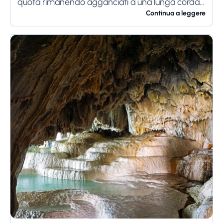
quota rimanendo agganciati a una lunga corda
elastica. Il bello sta nel...
Continua a leggere