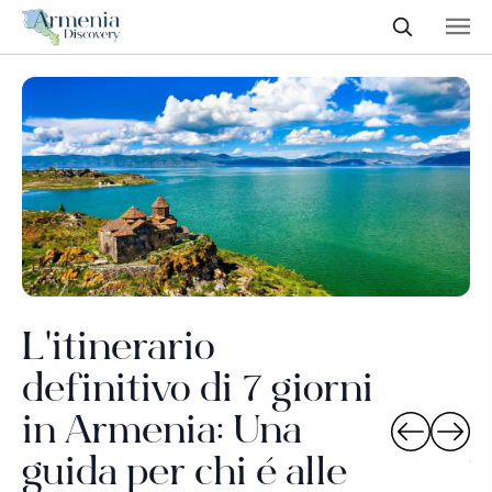
L'itinerario
definitivo di 7 giorni
A
in Armenia: Una
v
guida per chi è alle