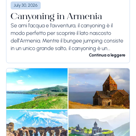
July 30, 2026
Canyoning in Armenia
Se ami l’acqua e l’avventura, il canyoning è il
modo perfetto per scoprire il lato nascosto
dell’Armenia. Mentre il bungee jumping consiste
in un unico grande salto, il canyoning è un
viaggio attraverso la gola di...
Continua a leggere