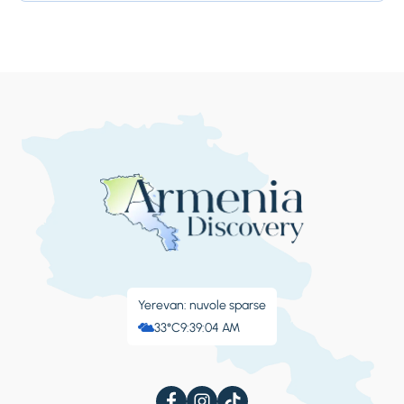
diventate...
Yerevan: nuvole sparse
33°C
9:39:05 AM