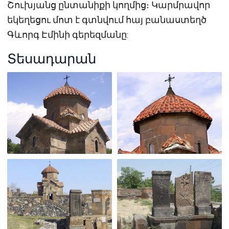
Շուխյանց ընտանիքի կողմից։ Կարմրավոր
եկեղեցու մոտ է գտնվում հայ բանաստեղծ
Գևորգ Էմինի գերեզմանը:
Տեսադարան