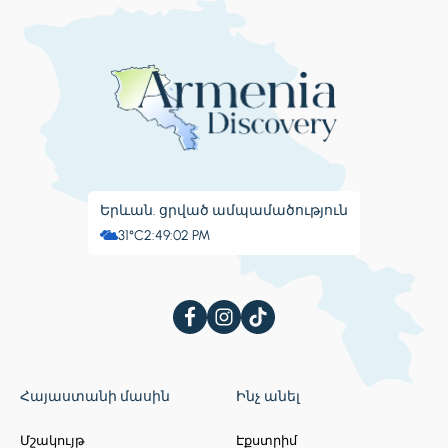
Երևան. ցրված ամպամածություն
31°C
2:49:05 PM
Հայաստանի մասին
Ինչ անել
Մշակույթ
Էքստրիմ