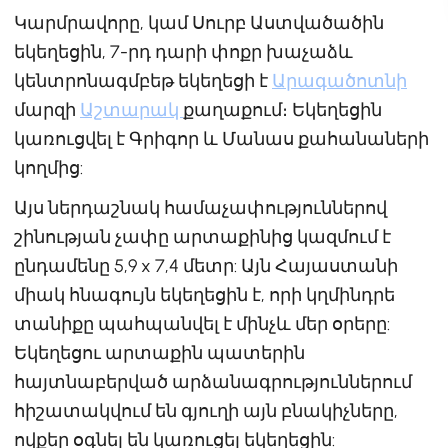
Կարմրավորը, կամ Սուրբ Աստվածածին
եկեղեցին, 7-րդ դարի փոքր խաչաձև
կենտրոնագմբեթ եկեղեցի է
Արագածոտնի
մարզի
Աշտարակ
քաղաքում։ Եկեղեցին
կառուցվել է Գրիգոր և Մանաս քահանաների
կողմից:
Այս ներդաշնակ համաչափություններով
շինության չափը արտաքինից կազմում է
ընդամենը 5,9 x 7,4 մետր: Այն Հայաստանի
միակ հնագույն եկեղեցին է, որի կղմինդրե
տանիքը պահպանվել է մինչև մեր օրերը:
Եկեղեցու արտաքին պատերին
հայտնաբերված արձանագրություններում
հիշատակվում են գյուղի այն բնակիչները,
ովքեր օգնել են կառուցել եկեղեցին: