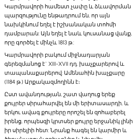
Կարմրավորի համեստ չափը և ձևավորման
պարզությունը ենթադրում են, որ այն
նախկինում եղել է իշխանական տոհմի
դամբարան: Այն եղել է նաև կուսանաց վանք,
որը գործել է մինչև 1813 թ.:
Կարմրավորի բակում միջնադարյան
գերեզմանոց է` XIII-XVII դդ. խաչքարերով և
տապանաքարերով: Ամենահին խաչքարը
(1184 թ.) Արքակազմողինն է։
Ըստ ավանդության, շատ վաղուց երեք
քույրեր սիրահարվել են մի երիտասարդի, և
երկու ավագ քույրերը որոշել են զոհաբերել
իրենց, որպեսզի կրտսեր քույրը երջանիկ լինի
իր սիրելիի հետ: Նրանք հագել են կարմիր և