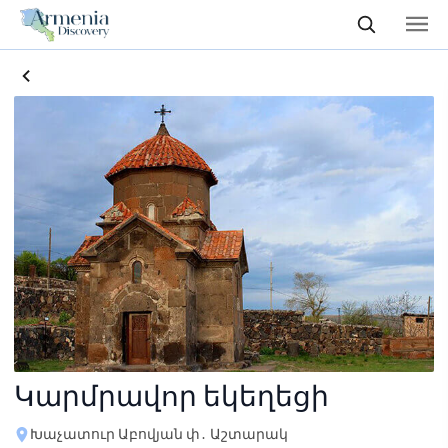
Կարմրավոր եկեղեցի
Խաչատուր Աբովյան փ․ Աշտարակ