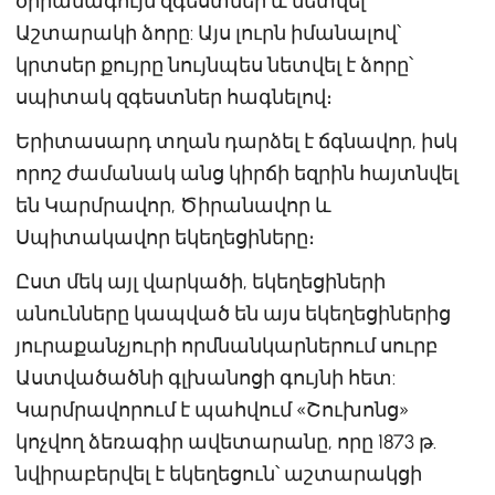
ծիրանագույն զգեստներ և նետվել
Աշտարակի ձորը: Այս լուրն իմանալով՝
կրտսեր քույրը նույնպես նետվել է ձորը՝
սպիտակ զգեստներ հագնելով։
Երիտասարդ տղան դարձել է ճգնավոր, իսկ
որոշ ժամանակ անց կիրճի եզրին հայտնվել
են Կարմրավոր, Ծիրանավոր և
Սպիտակավոր եկեղեցիները։
Ըստ մեկ այլ վարկածի, եկեղեցիների
անունները կապված են այս եկեղեցիներից
յուրաքանչյուրի որմնանկարներում սուրբ
Աստվածածնի գլխանոցի գույնի հետ:
Կարմրավորում է պահվում «Շուխոնց»
կոչվող ձեռագիր ավետարանը, որը 1873 թ.
նվիրաբերվել է եկեղեցուն՝ աշտարակցի