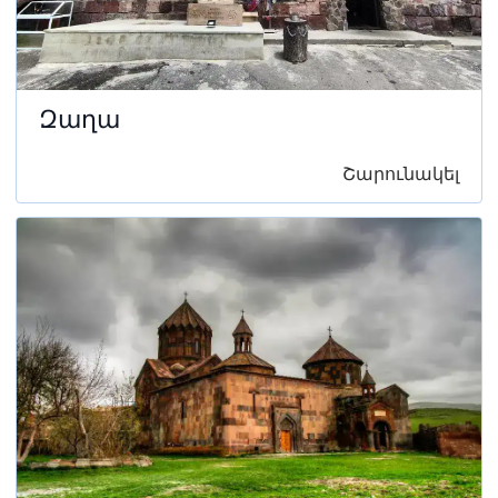
Զաղա
Շարունակել