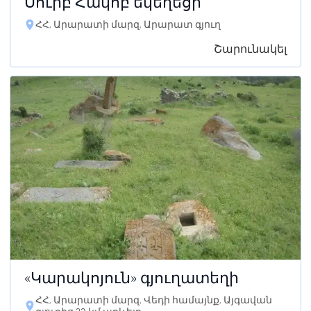
Սուրբ Հակոբ եկեղեցի
ՀՀ, Արարատի մարզ, Արարատ գյուղ
Շարունակել
«Կարակոյուն» գյուղատեղի
ՀՀ, Արարատի մարզ, Վեդի համայնք, Այգավան