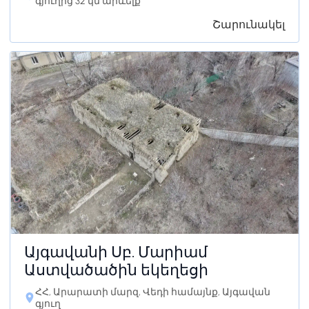
գյուղից 32 կմ արևելք
Շարունակել
Այգավանի Սբ. Մարիամ
Աստվածածին եկեղեցի
ՀՀ, Արարատի մարզ, Վեդի համայնք, Այգավան
գյուղ