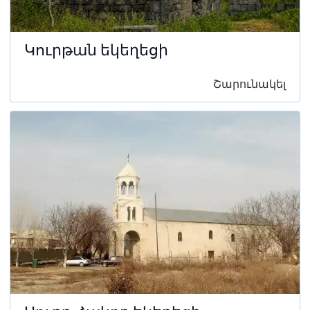
Կուրթան եկեղեցի
Շարունակել