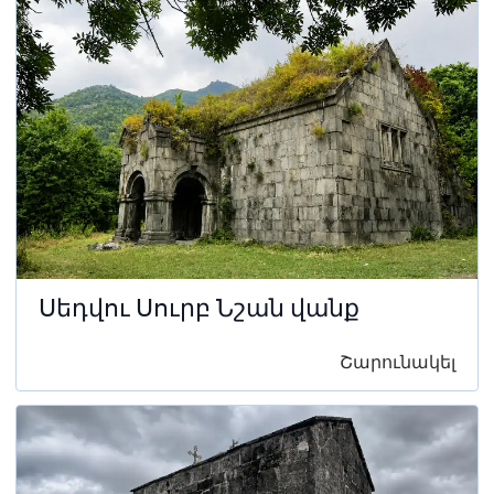
Սեդվու Սուրբ Նշան վանք
Շարունակել