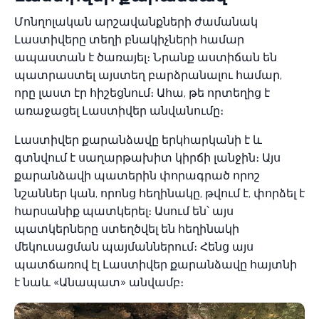
Մոնղոլական արշավանքների ժամանակ
Լաստիվերը տեղի բնակիչների համար
ապաստան է ծառայել։ Նրանք աստիճան են
պատրաստել այստեղ բարձրանալու համար,
որը լաստ էր հիշեցնում։ Ահա, թե որտեղից է
առաջացել Լաստիվեր անվանումը։
Լաստիվեր քարանձավը երկհարկանի է և
գտնվում է սաղարթախիտ կիրճի լանջին։ Այս
քարանձավի պատերին փորագրած որոշ
նշաններ կան, որոնց հեղինակը, թվում է, փորձել է
հարսանիք պատկերել։ Ասում են՝ այս
պատկերները ստեղծվել են հեղինակի
մեկուսացման պայմաններում։ Հենց այս
պատճառով էլ Լաստիվեր քարանձավը հայտնի
է նաև «Անապատ» անվամբ։