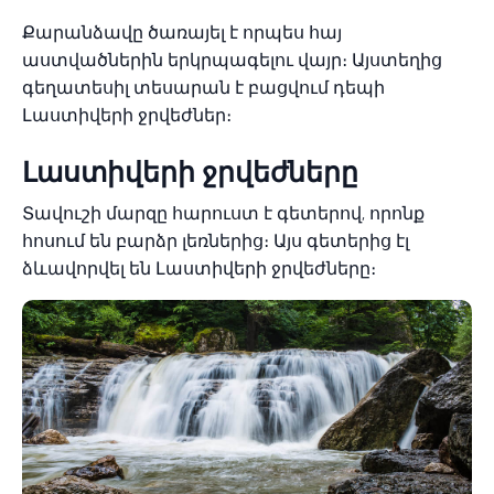
Քարանձավը ծառայել է որպես հայ
աստվածներին երկրպագելու վայր։ Այստեղից
գեղատեսիլ տեսարան է բացվում դեպի
Լաստիվերի ջրվեժներ։
Լաստիվերի ջրվեժները
Տավուշի մարզը հարուստ է գետերով, որոնք
հոսում են բարձր լեռներից։ Այս գետերից էլ
ձևավորվել են Լաստիվերի ջրվեժները։