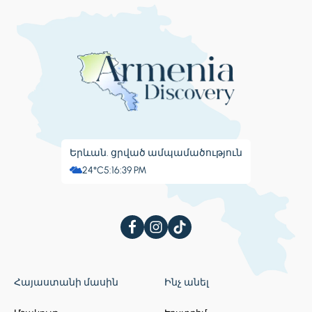
Երևան. ցրված ամպամածություն
24°C
5:16:40 PM
Հայաստանի մասին
Ինչ անել