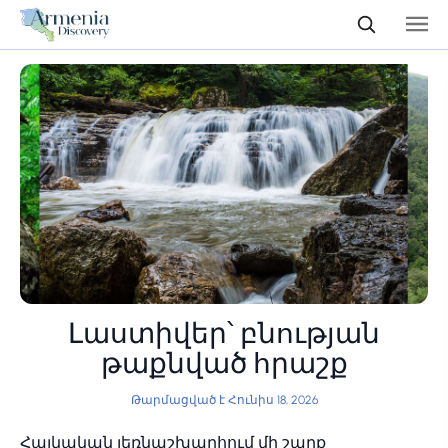
Լաստիվեր՝ բնության
թաքնված հրաշք
Թարմացված է Հունիս 18, 2026
Հայկական լեռնաշխարհում մի շարք