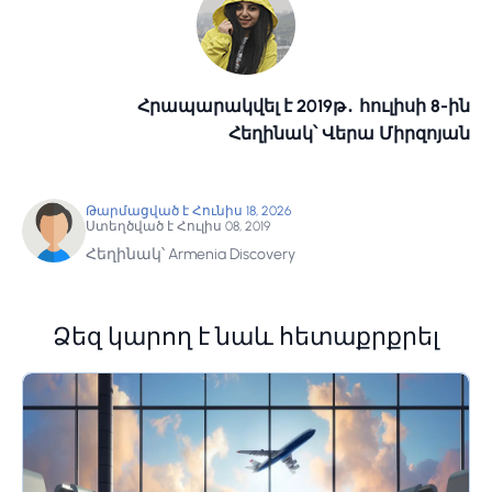
Հրապարակվել է 2019թ․ հուլիսի 8-ին
Հեղինակ՝ Վերա Միրզոյան
Թարմացված է Հունիս 18, 2026
Ստեղծված է Հուլիս 08, 2019
Հեղինակ՝ Armenia Discovery
Ձեզ կարող է նաև հետաքրքրել