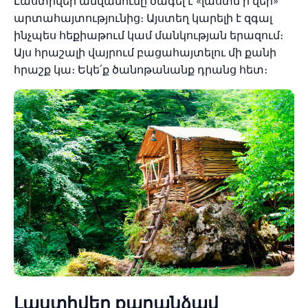
Լաստիվեր անվանումը ծագել է «լաստն ի վեր»
արտահայտությունից։ Այստեղ կարելի է զգալ
ինչպես հեքիաթում կամ մանկության երազում։
Այս հրաշալի վայրում բացահայտելու մի քանի
հրաշք կա։ Եկե՛ք ծանոթանանք դրանց հետ։
Լաստիվեր քարանձավ