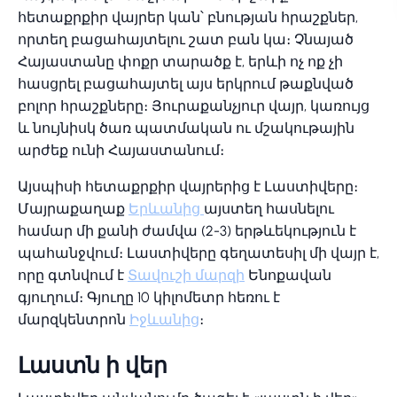
հետաքրքիր վայրեր կան՝ բնության հրաշքներ,
որտեղ բացահայտելու շատ բան կա։ Չնայած
Հայաստանը փոքր տարածք է, երևի ոչ ոք չի
հասցրել բացահայտել այս երկրում թաքնված
բոլոր հրաշքները։ Յուրաքանչյուր վայր, կառույց
և նույնիսկ ծառ պատմական ու մշակութային
արժեք ունի Հայաստանում։
Այսպիսի հետաքրքիր վայրերից է Լաստիվերը։
Մայրաքաղաք
Երևանից
այստեղ հասնելու
համար մի քանի ժամվա (2-3) երթևեկություն է
պահանջվում։ Լաստիվերը գեղատեսիլ մի վայր է,
որը գտնվում է
Տավուշի մարզի
Ենոքավան
գյուղում։ Գյուղը 10 կիլոմետր հեռու է
մարզկենտրոն
Իջևանից
։
Լաստն ի վեր