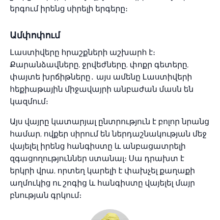
երգում իրենց սիրելի երգերը։
Ամփոփում
Լաստիվերը հրաշքների աշխարհ է։
Քարանձավները, ջրվեժները, փոքր գետերը,
փայտե խրճիթները․ այս ամենը Լաստիվերի
հեքիաթային միջավայրի անբաժան մասն են
կազմում։
Այս վայրը կատարյալ ընտրություն է բոլոր նրանց
համար, ովքեր սիրում են ներդաշնակության մեջ
վայելել իրենց հանգիստը և անբացատրելի
զգացողություններ ստանալ։ Սա դրախտ է
երկրի վրա, որտեղ կարելի է փախչել քաղաքի
աղմուկից ու շոգից և հանգիստը վայելել մայր
բնության գրկում։