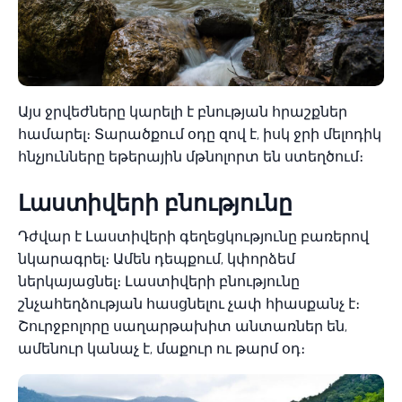
Այս ջրվեժները կարելի է բնության հրաշքներ
համարել։ Տարածքում օդը զով է, իսկ ջրի մելոդիկ
հնչյունները եթերային մթնոլորտ են ստեղծում։
Լաստիվերի բնությունը
Դժվար է Լաստիվերի գեղեցկությունը բառերով
նկարագրել։ Ամեն դեպքում, կփորձեմ
ներկայացնել։ Լաստիվերի բնությունը
շնչահեղձության հասցնելու չափ հիասքանչ է։
Շուրջբոլորը սաղարթախիտ անտառներ են,
ամենուր կանաչ է, մաքուր ու թարմ օդ։