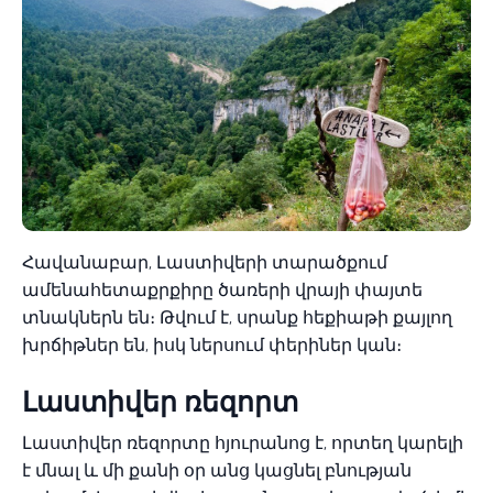
Հավանաբար, Լաստիվերի տարածքում
ամենահետաքրքիրը ծառերի վրայի փայտե
տնակներն են։ Թվում է, սրանք հեքիաթի քայլող
խրճիթներ են, իսկ ներսում փերիներ կան։
Լաստիվեր ռեզորտ
Լաստիվեր ռեզորտը հյուրանոց է, որտեղ կարելի
է մնալ և մի քանի օր անց կացնել բնության