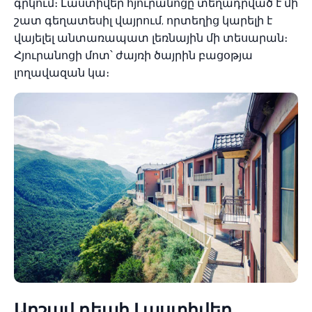
գրկում։ Լաստիվեր հյուրանոցը տեղադրված է մի
շատ գեղատեսիլ վայրում, որտեղից կարելի է
վայելել անտառապատ լեռնային մի տեսարան։
Հյուրանոցի մոտ՝ ժայռի ծայրին բացօթյա
լողավազան կա։
Արշավ դեպի Լաստիվեր