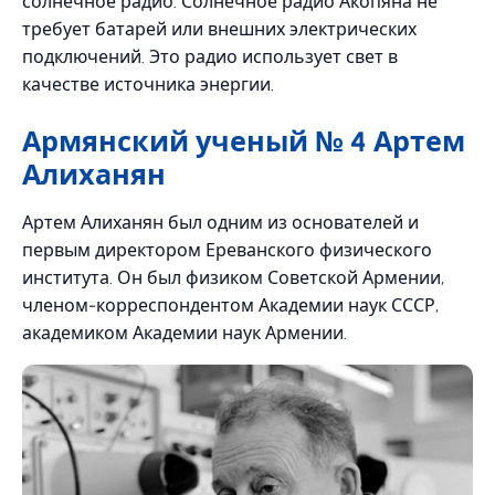
солнечное радио. Солнечное радио Акопяна не
требует батарей или внешних электрических
подключений. Это радио использует свет в
качестве источника энергии.
Армянский ученый № 4 Артем
Алиханян
Артем Алиханян был одним из основателей и
первым директором Ереванского физического
института. Он был физиком Советской Армении,
членом-корреспондентом Академии наук СССР,
академиком Академии наук Армении.