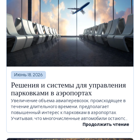
Июнь 18, 2026
Решения и системы для управления
парковками в аэропортах
Увеличение объема авиаперевозок, происходящее в
течение длительного времени, предполагает
повышенный интерес к парковкам в аэропортах.
Учитывая, что многочисленные автомобили остаются
на территории аэропорта в течение длительного
Продолжить чтение
времени или даже недель, необходимо должным
образом продумать, как избежать...