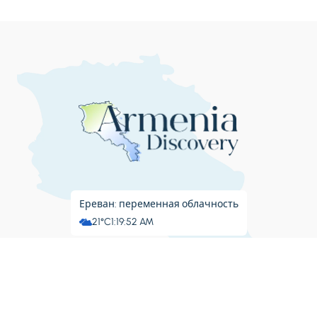
Ереван: переменная облачность
21°C
1:19:53 AM