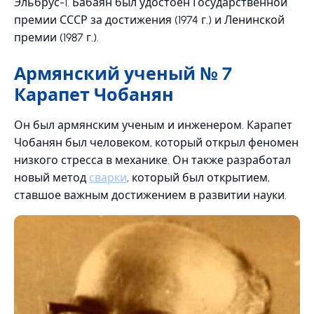
Эльбрус-1. Бабаян был удостоен Государственной
премии СССР за достижения (1974 г.) и Ленинской
премии (1987 г.).
Армянский ученый № 7
Карапет Чобанян
Он был армянским ученым и инженером. Карапет
Чобанян был человеком, который открыл феномен
низкого стресса в механике. Он также разработал
новый метод
сварки
, который был открытием,
ставшое важным достижением в развитии науки.