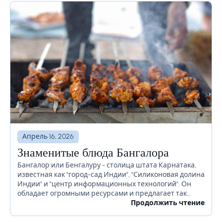
Апрель 16, 2026
Знаменитые блюда Бангалора
Бангалор или Бенгалуру - столица штата Карнатака,
известная как "город-сад Индии", "Силиконовая долина
Индии" и "центр информационных технологий". Он
обладает огромными ресурсами и предлагает так
много для своих жителей. Бангалор славится
Продолжить чтение
красивыми садами, ночной жизнью, религиозными...