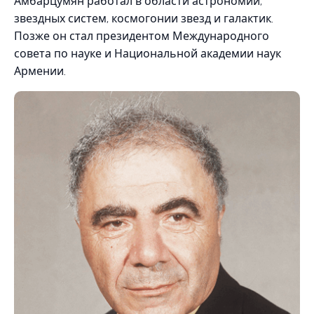
Амбарцумян работал в области астрономии,
звездных систем, космогонии звезд и галактик.
Позже он стал президентом Международного
совета по науке и Национальной академии наук
Армении.