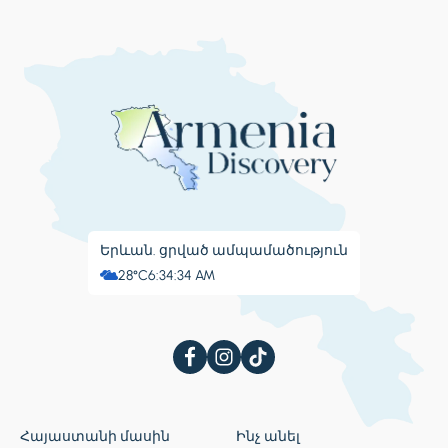
Երևան. ցրված ամպամածություն
28°C
6:34:35 AM
Հայաստանի մասին
Ինչ անել