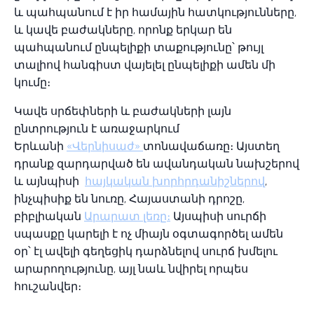
և պահպանում է իր համային հատկությունները,
և կավե բաժակները, որոնք երկար են
պահպանում ընպելիքի տաքությունը՝ թույլ
տալիով հանգիստ վայելել ընպելիքի ամեն մի
կումը։
Կավե սրճեփների և բաժակների լայն
ընտրություն է առաջարկում
Երևանի
«Վերնիսաժ»
տոնավաճառը։ Այստեղ
դրանք զարդարված են ավանդական նախշերով
և այնպիսի
հայկական խորհրդանիշներով
,
ինչպիսիք են նուռը, Հայաստանի դրոշը,
բիբլիական
Արարատ լեռը։
Այսպիսի սուրճի
սպասքը կարելի է ոչ միայն օգտագործել ամեն
օր՝ էլ ավելի գեղեցիկ դարձնելով սուրճ խմելու
արարողությունը, այլ նաև նվիրել որպես
հուշանվեր։