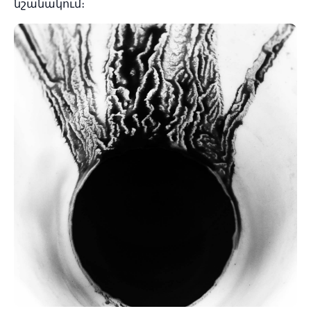
նշանակում։