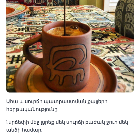
Ահա և սուրճի պատրաստման քայլերի
հերթականությունը.
1.սրճեփի մեջ լցրեք մեկ սուրճի բաժակ ջուր մեկ
անձի համար,