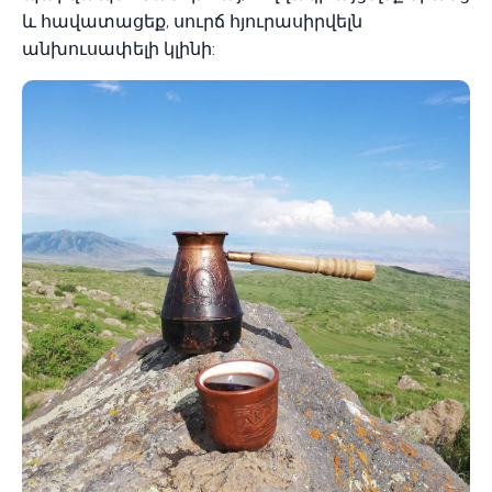
և հավատացեք, սուրճ հյուրասիրվելն
անխուսափելի կլինի: