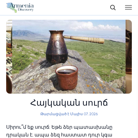
Հայկական սուրճ
Թարմացված է Մայիս 07, 2026
Սիրու՞մ եք սուրճ: Եթե ​​ձեր պատասխանը
դրական է, ապա ձեզ հաստատ դուր կգա