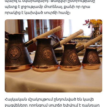
պարզ և նկարազարդ։ Ջազվեի ընտրությանը
պետք է լրջությամբ մոտենալ, քանի որ դրա
որակից է կախված սուրճի համը։
Հայկական մշակույթում ընդունված են կավե
ջազվեները, որոնցում սուրճը եփվում է դանդաղ