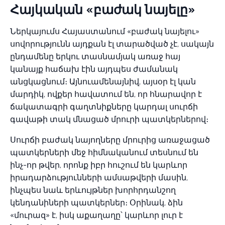
Հայկական «բաժակ նայելը»
Ներկայումս Հայաստանում «բաժակ նայելու»
սովորությունն այդքան էլ տարածված չէ, սակայն
ընդամենը երկու տասնամյակ առաջ հայ
կանայք հաճախ էին այդպես ժամանակ
անցկացնում։ Այնուամենայնիվ, այսօր էլ կան
մարդիկ, ովքեր հավատում են, որ հնարավոր է
ճակատագրի գաղտնիքները կարդալ սուրճի
գավաթի տակ մնացած մրուրի պատկերներով։
Սուրճի բաժակ նայողները մրուրից առաջացած
պատկերների մեջ հիմնականում տեսնում են
ինչ-որ թվեր, որոնք իբր հուշում են կարևոր
իրադարձությունների ամսաթվերի մասին,
ինչպես նաև երևույթներ խորհրդանշող
կենդանիների պատկերներ։ Օրինակ, ձին
«մուրազ» է, իսկ աքաղաղը՝ կարևոր լուր է