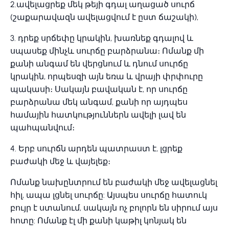
2.ավելացրեք մեկ թեյի գդալ աղացած սուրճ
(շաքարավազն ավելացվում է ըստ ճաշակի),
3. դրեք սրճեփը կրակին, խառնեք գդալով և
սպասեք մինչև սուրճը բարձրանա։ Ոմանք մի
քանի անգամ են վերցնում և դնում սուրճը
կրակին, որպեսզի այն եռա և վրայի փրփուրը
պակասի։ Սակայն բավական է, որ սուրճը
բարձրանա մեկ անգամ, քանի որ այդպես
համային հատկություններն ավելի լավ են
պահպանվում։
4. Երբ սուրճն արդեն պատրաստ է, լցրեք
բաժակի մեջ և վայելեք։
Ոմանք նախընտրում են բաժակի մեջ ավելացնել
հիլ, ապա լցնել սուրճը: Այսպես սուրճը հատուկ
բույր է ստանում, սակայն ոչ բոլորն են սիրում այս
հոտը: Ոմանք էլ մի քանի կաթիլ կոնյակ են