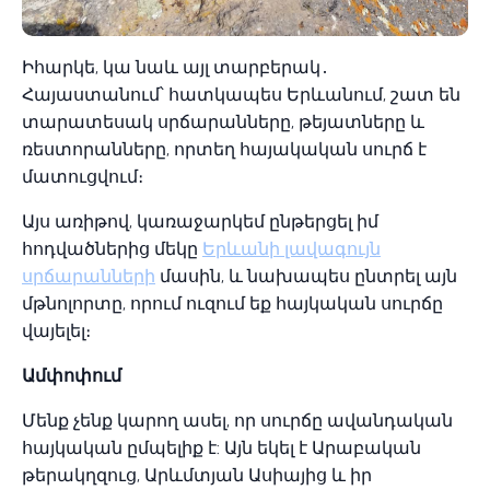
Իհարկե, կա նաև այլ տարբերակ․
Հայաստանում՝ հատկապես Երևանում, շատ են
տարատեսակ սրճարանները, թեյատները և
ռեստորանները, որտեղ հայակական սուրճ է
մատուցվում։
Այս առիթով, կառաջարկեմ ընթերցել իմ
հոդվածներից մեկը
Երևանի լավագույն
սրճարանների
մասին, և նախապես ընտրել այն
մթնոլորտը, որում ուզում եք հայկական սուրճը
վայելել։
Ամփոփում
Մենք չենք կարող ասել, որ սուրճը ավանդական
հայկական ըմպելիք է: Այն եկել է Արաբական
թերակղզուց, Արևմտյան Ասիայից և իր