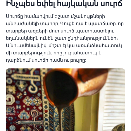
Ինչպես եփել հայկական սուրճ
Սուրճը համարվում է շատ մշակույթների
անբաժանելի տարրը: Գուցե դա է պատճառը, որ
տարբեր ազգերի մոտ սուրճ պատրաստելու
եղանակներն ունեն շատ ընդհանրություններ։
Այնուամենայնիվ, միշտ էլ կա առանձնահատուկ
մի տարբերություն, որը յուրահատուկ է
դարձնում սուրճի համն ու բույրը: