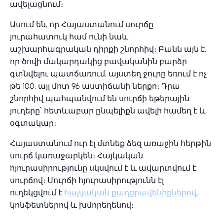
ավելացնում։
Ասում են, որ Հայաստանում սուրճը
յուրահատուկ համ ունի նաև
աշխարհագրական դիրքի շնորհիվ։ Բանն այն է,
որ ծովի մակարդակից բավականին բարձր
գտնվելու պատճառում, այստեղ ջուրը եռում է ոչ
թե 100, այլ մոտ 96 աստիճանի ներքո։ Դրա
շնորհիվ պահպանվում են սուրճի եթերային
յուղերը՝ հետևաբար ընպելիքն ավելի համեղ է և
օգտակար։
Հայաստանում ուր էլ մտնեք ձեզ առաջին հերթին
սուրճ կառաջարկեն։ Հայկական
հյուրասիրությունը սկսվում է և ավարտվում է
սուրճով։ Սուրճի հյուրասիրությունն էլ
ուղեկցվում է
հայկական քաղցրավենիքներով
,
կոնֆետներով և խմորեղենով։