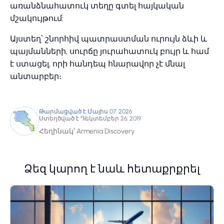
առանձնահատուկ տեղը գտել հայկական
մշակույթում:
Այստեղ՝ շնորհիվ պատրաստման ուրույն ձևի և
պայմանների, սուրճը յուրահատուկ բույր և համ
է ստացել, որի հանդեպ հնարավոր չէ մնալ
անտարբեր։
Թարմացված է Մայիս 07, 2026
Ստեղծված է Դեկտեմբեր 26, 2019
Հեղինակ՝ Armenia Discovery
Ձեզ կարող է նաև հետաքրքրել