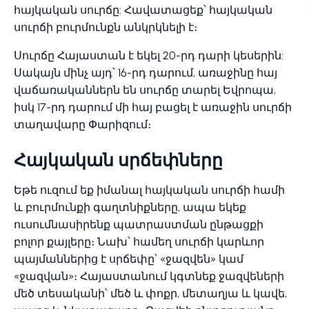
հայկական սուրճը: Հավատացեք՝ հայկական
սուրճի բուրմունքն անկրկնելի է։
Սուրճը Հայաստան է եկել 20-րդ դարի կեսերին:
Սակայն մինչ այդ՝ 16-րդ դարում, առաջինը հայ
վաճառականներն են սուրճը տարել Եվրոպա,
իսկ 17-րդ դարում մի հայ բացել է առաջին սուրճի
տաղավարը Փարիզում։
Հայկական սրճեփները
Եթե ուզում եք իմանալ հայկական սուրճի համի
և բուրմունքի գաղտնիքները, ապա եկեք
ուսումնասիրենք պատրաստման ընթացքի
բոլոր քայլերը։ Նախ՝ համեղ սուրճի կարևոր
պայմաններից է սրճեփը՝ «ջազվեն» կամ
«ջազվան»։ Հայաստանում կգտնեք ջազվեների
մեծ տեսականի՝ մեծ և փոքր, մետաղյա և կավե,