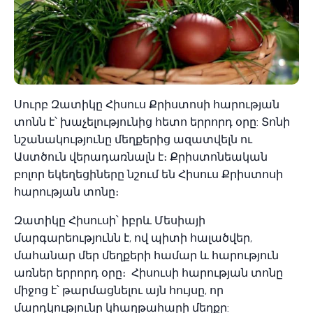
Սուրբ Զատիկը Հիսուս Քրիստոսի հարության
տոնն է՝ խաչելությունից հետո երրորդ օրը: Տոնի
նշանակությունը մեղքերից ազատվելն ու
Աստծուն վերադառնալն է։ Քրիստոնեական
բոլոր եկեղեցիները նշում են Հիսուս Քրիստոսի
հարության տոնը։
Զատիկը Հիսուսի՝ իբրև Մեսիայի
մարգարեությունն է, ով պիտի հալածվեր,
մահանար մեր մեղքերի համար և հարություն
առներ երրորդ օրը։ Հիսուսի հարության տոնը
միջոց է՝ թարմացնելու այն հույսը, որ
մարդկությունը կհաղթահարի մեղքը: