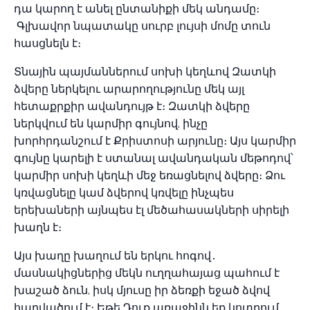
դա կարող է անել ընտանիքի մեկ անդամը։
Գլխավոր նպատակը սուրբ լույսի մոմը տուն
հասցնելն է։
Տնային պայմաններում սոխի կեղևով Զատկի
ձվերը ներկելու արարողությունը մեկ այլ
հետաքրքիր ավանդույթ է։ Զատկի ձվերը
ներկվում են կարմիր գույնով, ինչը
խորհրդանշում է Քրիստոսի արյունը։ Այս կարմիր
գույնը կարելի է ստանալ ավանդական մեթոդով՝
կարմիր սոխի կեղևի մեջ եռացնելով ձվերը։ Ձու
կռվացնելը կամ ձվերով կռվելը ինչպես
երեխաների այնպես էլ մեծահասակների սիրելի
խաղն է։
Այս խաղը խաղում են երկու հոգով․
մասնակիցներից մեկն ուղղահայաց պահում է
խաշած ձուն, իսկ մյուսը իր ձեռքի եջած ձվով
հարվածում է։ Եթե Դուք առաջինն եք կոտրում