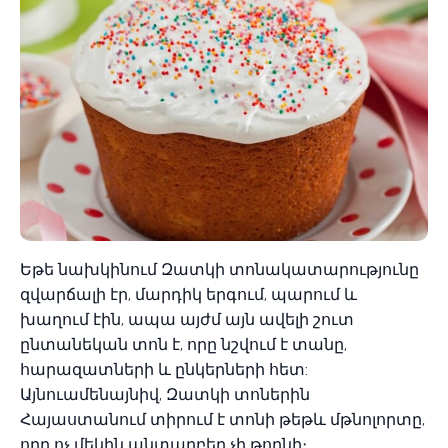
Եթե նախկինում Զատկի տոնակատարությունը
զվարճալի էր, մարդիկ երգում, պարում և
խաղում էին, ապա այժմ այն ավելի շուտ
ընտանեկան տոն է, որը նշվում է տանը,
հարազատների և ընկերների հետ:
Այնուամենայնիվ, Զատկի տոներին
Հայաստանում տիրում է տոնի թեթև մթնոլորտը,
որը ոչ մեկին անտարբեր չի թողնի։