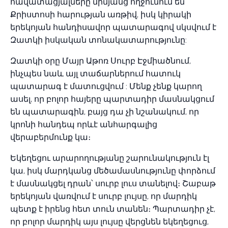
հավատացյալները միմյանց ողջունում են
Քրիստոսի հարության առթիվ, իսկ կիրակի
երեկոյան հանդիսավոր պատարագով սկսվում է
Զատկի իսկական տոնակատարությունը:
Զատկի օրը Մայր Աթոռ Սուրբ Էջմիածնում,
ինչպես նաև այլ տաճարներում հատուկ
պատարագ է մատուցվում : Մենք չենք կարող
ասել, որ բոլոր հայերը պարտադիր մասնակցում
են պատարագին, բայց դա չի նշանակում, որ
կրոնի հանդեպ որևէ անհարգալից
վերաբերմունք կա։
Եկեղեցու արարողությանը շարունակություն էլ
կա, իսկ մարդկանց մեծամասնությունը փորձում
է մասնակցել դրան՝ սուրբ լուս տանելով։ Շաբաթ
երեկոյան վառվում է սուրբ լույսը, որ մարդիկ
պետք է իրենց հետ տուն տանեն։ Պարտադիր չէ,
որ բոլոր մարդիկ այս լույսը վերցնեն եկեղեցուց,