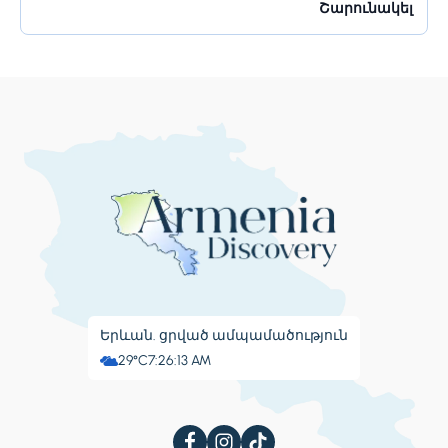
կենտրոն» անուններով։ Այն ունի հսկայական
Շարունակել
ռեսուրսներ և իր բնակիչներին առաջարկում է շատ
բան։ Բանգալորը հայտնի է իր գեղեցիկ...
Երևան. ցրված ամպամածություն
29°C
7:26:14 AM