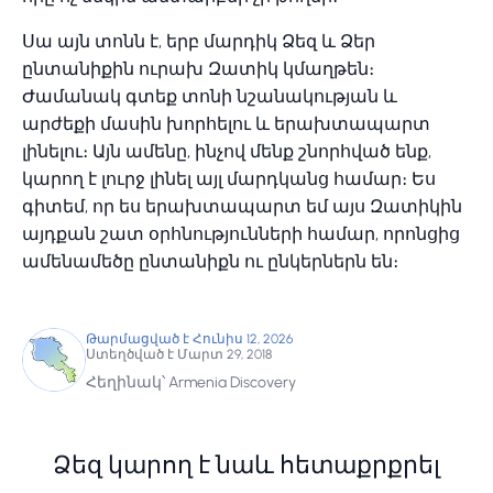
Սա այն տոնն է, երբ մարդիկ Ձեզ և Ձեր
ընտանիքին ուրախ Զատիկ կմաղթեն։
Ժամանակ գտեք տոնի նշանակության և
արժեքի մասին խորհելու և երախտապարտ
լինելու։ Այն ամենը, ինչով մենք շնորհված ենք,
կարող է լուրջ լինել այլ մարդկանց համար։ Ես
գիտեմ, որ ես երախտապարտ եմ այս Զատիկին
այդքան շատ օրհնությունների համար, որոնցից
ամենամեծը ընտանիքն ու ընկերներն են։
Թարմացված է Հունիս 12, 2026
Ստեղծված է Մարտ 29, 2018
Հեղինակ՝ Armenia Discovery
Ձեզ կարող է նաև հետաքրքրել