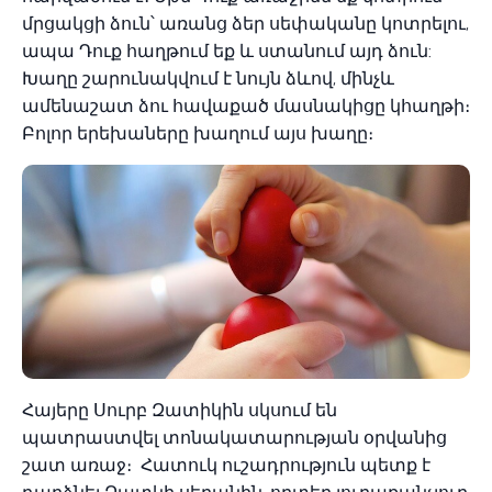
մրցակցի ձուն՝ առանց ձեր սեփականը կոտրելու,
ապա Դուք հաղթում եք և ստանում այդ ձուն:
Խաղը շարունակվում է նույն ձևով, մինչև
ամենաշատ ձու հավաքած մասնակիցը կհաղթի։
Բոլոր երեխաները խաղում այս խաղը։
Հայերը Սուրբ Զատիկին սկսում են
պատրաստվել տոնակատարության օրվանից
շատ առաջ։ Հատուկ ուշադրություն պետք է