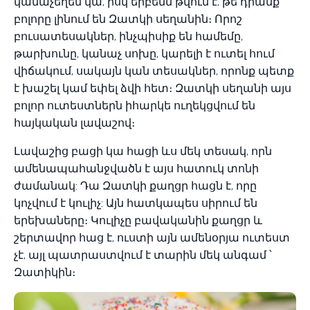
կանաչեղեն կա, իսկ երբեմն թվում է, թե դրանք
բոլորը լինում են Զատկի սեղանին։ Որոշ
բուսատեսակներ, ինչպիսիք են համեմը,
թարխունը, կանաչ սոխը, կարելի է ուտել հում
վիճակում, սակայն կան տեսակներ, որոնք պետք
է խաշել կամ եփել ձվի հետ։ Զատկի սեղանի այս
բոլոր ուտեստներն իհարկե ուղեկցվում են
հայկական լավաշով։
Լավաշից բացի կա հացի ևս մեկ տեսակ, որն
ամենապահանջվածն է այս հատուկ տոնի
ժամանակ: Դա Զատկի քաղցր հացն է, որը
կոչվում է կուլիչ: Այն հատկապես սիրում են
երեխաները։ Կուլիչը բավականին քաղցր և
շերտավոր հաց է, ուստի այն ամենօրյա ուտեստ
չէ, այլ պատրաստվում է տարին մեկ անգամ ՝
Զատիկին։