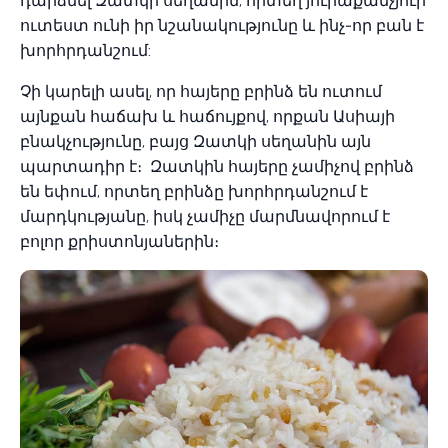
դարձնել Զատկի սեղանին, որտեղ յուրաքանչյուր
ուտեստ ունի իր նշանակությունը և ինչ-որ բան է
խորհրդանշում:
Չի կարելի ասել, որ հայերը բրինձ են ուտում
այնքան հաճախ և հաճույքով, որքան Ասիայի
բնակչությունը, բայց Զատկի սեղանին այն
պարտադիր է։ Զատկին հայերը չամիչով բրինձ
են եփում, որտեղ բրինձը խորհրդանշում է
մարդկությանը, իսկ չամիչը մարմնավորում է
բոլոր քրիստոնյաներին։