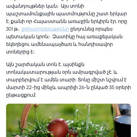
ավանդույթներ կան։ Այս տոնի
պաշտամունքային պատմությունը շատ երկար
է, քանի որ Հայաստանն առաջին երկիրն էր, որը
301 թ․
քրիստոնեությունը
ընդունեց որպես
պետական կրոն։ Զատիկը հայ առաքելական
եկեղեցու ամենապայծառ և հանդիսավոր
տոներից է։
Այն շարժական տոն է, այսինքն
տոնակատարության օրն ամրագրված չէ, և
տարբերվում է ամեն տարի: Տոնը միշտ նշվում է
մարտի 22-ից մինչև ապրիլի 26-ն ընկած 35 օրերի
ընթացքում: