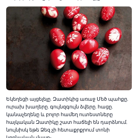
Եկեղեցի այցելելը, Զատիկից առաջ Մեծ պահքը,
ուրախ խաղերը, գույնզգույն ձվերը, հացը,
կանաչեղենը և բոլոր համեղ ուտեստները
հայկական Զատիկը շատ հաճելի են դարձնում,
նույնիսկ եթե Ձեզ չի հետաքրքրում տոնի
կրոնական մասը։