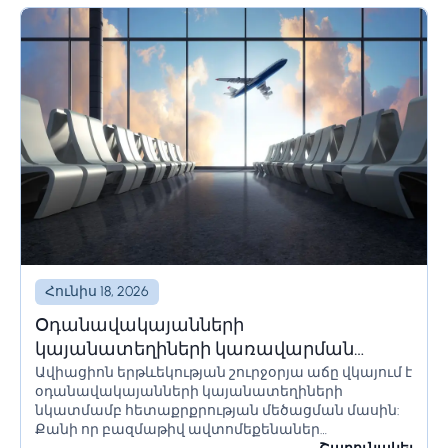
Հունիս 18, 2026
Օդանավակայանների
կայանատեղիների կառավարման
Ավիացիոն երթևեկության շուրջօրյա աճը վկայում է
լուծումներ և համակարգեր
օդանավակայանների կայանատեղիների
նկատմամբ հետաքրքրության մեծացման մասին:
Քանի որ բազմաթիվ ավտոմեքենաներ