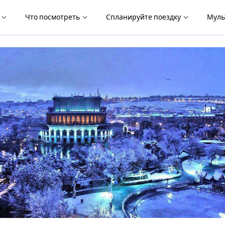
я
Что посмотреть
Спланируйте поездку
Муль