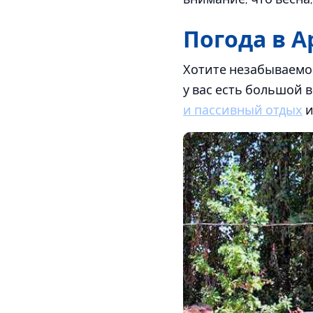
Погода в 
Хотите незабываемое
у вас есть большой 
и пассивный отдых
и