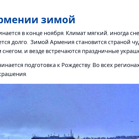
Армении зимой
нается в конце ноября. Климат мягкий, иногда сн
тается долго. Зимой Армения становится страной ч
 снегом, и везде встречаются праздничные украш
чинается подготовка к Рождеству. Во всех региона
крашения.