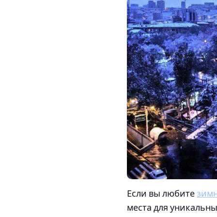
Если вы любите
зимн
места для уникальн