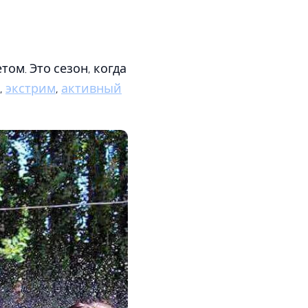
ом. Это сезон, когда
,
экстрим
,
активный