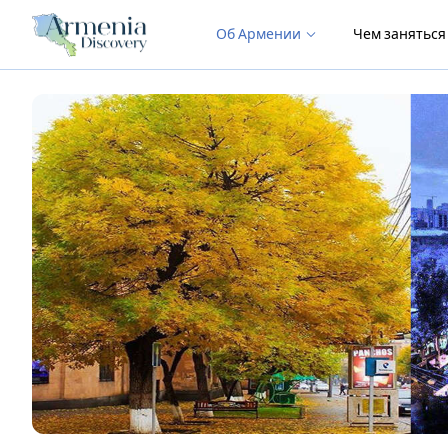
Об Армении
Чем занятьс