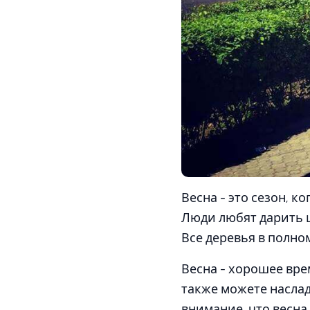
Весна - это сезон, ко
Люди любят дарить ц
Все деревья в полном
Весна - хорошее вре
также можете насла
внимание, что весна