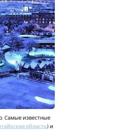
но. Самые известные
отайкская область
) и