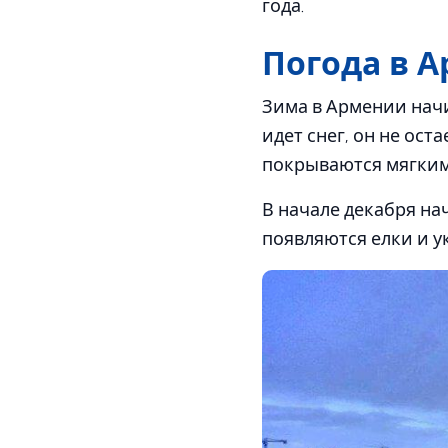
года.
Погода в 
Зима в Армении начи
идет снег, он не ос
покрываются мягким
В начале декабря на
появляются елки и у