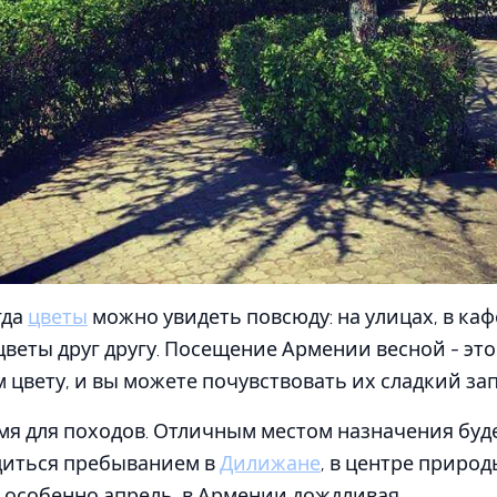
гда
цветы
можно увидеть повсюду: на улицах, в кафе,
веты друг другу. Посещение Армении весной - это
 цвету, и вы можете почувствовать их сладкий зап
мя для походов. Отличным местом назначения буд
диться пребыванием в
Дилижане
, в центре приро
, особенно апрель, в Армении дождливая.