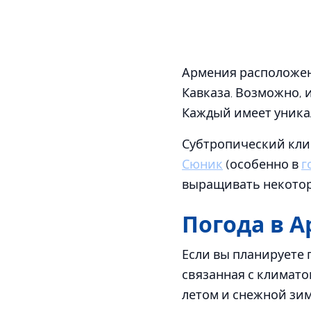
Армения расположен
Кавказа. Возможно, 
Каждый имеет уника
Субтропический кли
Сюник
(особенно в
г
выращивать некото
Погода в 
Если вы планируете
связанная с климат
летом и снежной зим