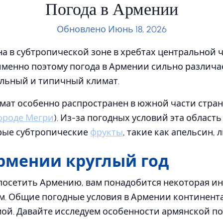
Погода в Армении
Обновлено Июнь 18, 2026
а в субтропической зоне в хребтах центральной 
именно поэтому погода в Армении сильно различа
льный и типичный климат.
мат особенно распространен в южной части стран
ороде Мегри
). Из-за погодных условий эта област
рые субтропические
фрукты
, такие как апельсин, л
Армении круглый год
 посетить Армению, вам понадобится некоторая и
ом. Общие погодные условия в Армении континент
ой. Давайте исследуем особенности армянской по