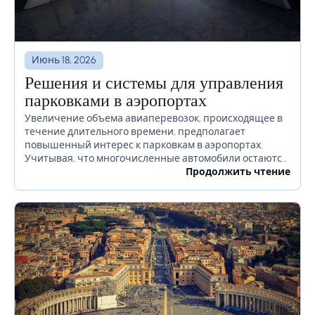
Июнь 18, 2026
Решения и системы для управления
парковками в аэропортах
Увеличение объема авиаперевозок, происходящее в
течение длительного времени, предполагает
повышенный интерес к парковкам в аэропортах.
Учитывая, что многочисленные автомобили остаются
на территории аэропорта в течение длительного
Продолжить чтение
времени или даже недель, необходимо должным
образом продумать, как избежать...