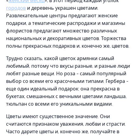
«
женский месяц
», в этот период каждый уголок
городов
и деревень украшен цветами.
Развлекательные центры предлагают женские
подарки, а тематические распродажи и магазины
флористов предлагают множество различных
национальных и декоративных цветов. Торжества
полны прекрасных подарков и, конечно же, цветов.
Трудно сказать, какой цветок армянки самый
любимый, потому что вкусы разные, и разные люди
любят разные вещи. Но роза - самый популярный
выбор со всеми его красочными типами. Гербера -
еще один идеальный подарок: она прекрасна в
букетах, смешанных с вечными цветами ландыша,
тюльпан со всеми его уникальными видами.
Цветы имеют существенное значение. Они
считаются признаком уважения, любви и страсти.
Часто дарите цветы и, конечно же, получайте в