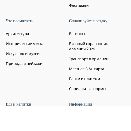
Фестивали
Что посмотреть
Спланируйте поездку
Архитектура
Регионы
Исторические места
Визовый справочник
Армении 2026
Искусство и музеи
Транспорт в Армении
Природа и пейзажи
Местная SIM-карта
Банки и платежи
Социальные нормы
Еда и напитки
Информация
Бар
Условия и политика
Кафе
Часто задаваемые вопросы