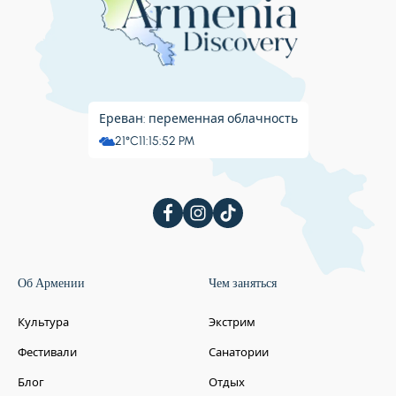
Ереван: переменная облачность
21°C
11:15:53 PM
Об Армении
Чем заняться
Культура
Экстрим
Фестивали
Санатории
Блог
Отдых