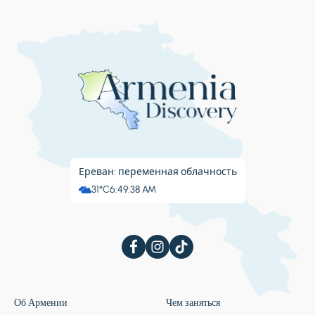
Ереван: переменная облачность
31°C
6:49:39 AM
Об Армении
Чем заняться