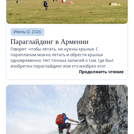
Июнь 12, 2026
Параглайдинг в Армении
Говорят, чтобы летать, не нужны крылья. С
парапланом можно летать и обрести крылья
одновременно. Нет точных записей о том, где был
изобретен параглайдинг или кто изобрел этот
соревновательный приключенческий спорт. Но есть
Продолжить чтение
мнение, что основателем был...