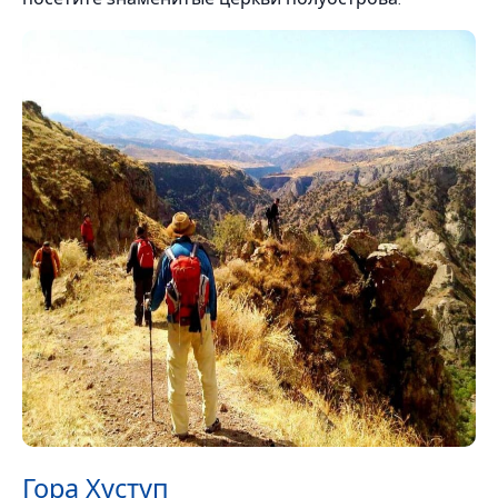
Гора Хуступ