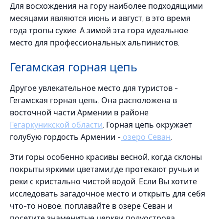
Для восхождения на гору наиболее подходящими
месяцами являются июнь и август, в это время
года тропы сухие. А зимой эта гора идеальное
место для профессиональных альпинистов.
Гегамская горная цепь
Другое увлекательное место для туристов -
Гегамская горная цепь. Она расположена в
восточной части Армении в районе
Гегаркуникской области
. Горная цепь окружает
голубую гордость Армении -
озеро Севан
.
Эти горы особенно красивы весной, когда склоны
покрыты яркими цветами,где протекают ручьи и
реки с кристально чистой водой. Если Вы хотите
исследовать загадочное место и открыть для себя
что-то новое, поплавайте в озере Севан и
посетите знаменитые церкви полуострова.