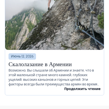
Июнь 12, 2026
Скалолазание в Армении
Возможно, Вы слышали об Армении и знаете, что в
этой маленькой стране много камней, глубоких
ущелий, высоких каньонов и горных цепей. Эти
факторы всегда были преимущества армян во время
войн и в различных ситуациях, делая вторжения...
Продолжить чтение