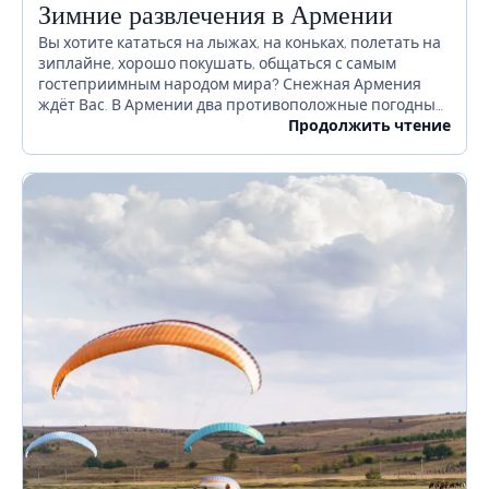
Зимние развлечения в Армении
Вы хотите кататься на лыжах, на коньках, полетать на
зиплайне, хорошо покушать, общаться с самым
гостеприимным народом мира? Снежная Армения
ждёт Вас. В Армении два противоположные погодные
условия: слишком жаркое лето и слишком холодная
Продолжить чтение
зима (не...