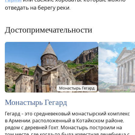
отведать на берегу реки.
Достопримечательности
Монастырь Гегард
Монастырь Гегард
Гегард - это средневековый монастырский комплекс
в Армении, расположенный в Котайкском районе,
рядом с деревней Гохт. Монастырь построили на
том месте, где когда-то была известная лечебница с