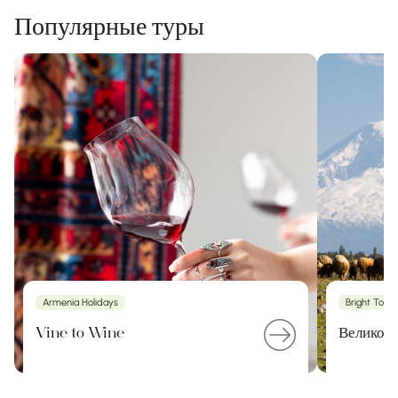
Популярные туры
Armenia Holidays
Bright Tour
Vine to Wine
Великое