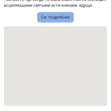
исцеляющими святыми источниками, идущи...
См. подробнее