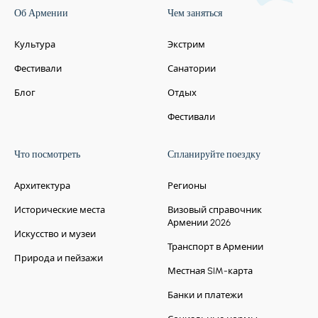
Об Армении
Чем заняться
Культура
Экстрим
Фестивали
Санатории
Блог
Отдых
Фестивали
Что посмотреть
Спланируйте поездку
Архитектура
Регионы
Исторические места
Визовый справочник
Армении 2026
Искусство и музеи
Транспорт в Армении
Природа и пейзажи
Местная SIM-карта
Банки и платежи