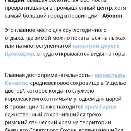
превратившаяся в промышленный центр, хотя
самый большой город в провинции -
Абовян
.
Это главное место для круглогодичного
отдыха, где зимой можно покататься на лыжах
или на многоступенчатой
канатной дороге
Цахкадзор
, откуда открываются виды на горы
.
Главная достопримечательность -
монастырь
Кечарис
,
средневековое сокровище в "Ущелье
цветов", которое когда-то служило
королевским охотничьим угодьем для царей.
В провинции также находится
храм Гарни
-
единственный сохранившийся греко-
римский языческий храм на территории
бывшего Советского Союза, возвышающийся