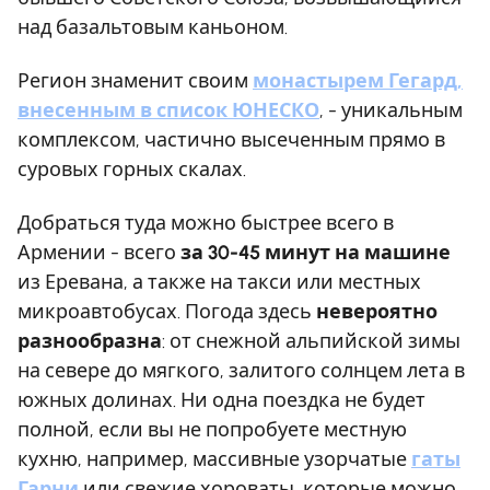
над базальтовым каньоном.
Регион знаменит своим
монастырем Гегард,
внесенным в список ЮНЕСКО
, - уникальным
комплексом, частично высеченным прямо в
суровых горных скалах.
Добраться туда можно быстрее всего в
Армении - всего
за 30-45 минут на машине
из Еревана, а также на такси или местных
микроавтобусах. Погода здесь
невероятно
разнообразна
: от снежной альпийской зимы
на севере до мягкого, залитого солнцем лета в
южных долинах. Ни одна поездка не будет
полной, если вы не попробуете местную
кухню, например, массивные узорчатые
гаты
Гарни
или свежие хороваты, которые можно