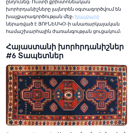
ընդունեց։ Ուստի քրիստոնեական
խորհրդանիշները լայնորեն օգտագործվում են
խաչքարագործության մեջ։
Խաչքարը
ներառված է ՅՈՒՆԵՍԿՕ-ի անառարկայական
համաշխարհային ժառանգության ցուցակում։
Հայաստանի խորհրդանիշներ
#6 Տապետներ