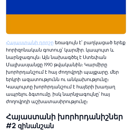
Հայաստանի դրոշը
եռագույն է՝ բաղկացած երեք
հորիզոնական գոտուց՝ կարմիր, կապույտ և
նարնջագույն։ Այն նախագծել է Ստեփան
Մալխասյանցը 1990 թվականին։ Կարմիրը
խորհրդանշում է հայ ժողովրդի պայքարը, մեր
երկրի ազատությունն ու անկախությունը։
Կապույտը խորհրդանշում է հայերի խաղաղ
ապրելու ձգտումը, իսկ նարնջագույնը՝ հայ
ժողովրդի աշխատասիրությունը։
Հայաստանի խորհրդանիշներ
#2
զինանշան