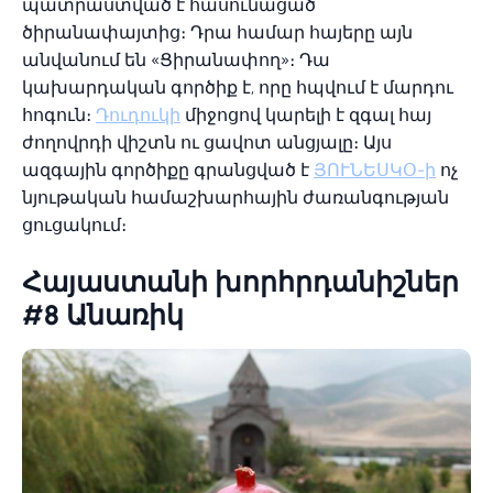
պատրաստված է հասունացած
ծիրանափայտից։ Դրա համար հայերը այն
անվանում են «Ցիրանափող»։ Դա
կախարդական գործիք է, որը հպվում է մարդու
հոգուն։
Դուդուկի
միջոցով կարելի է զգալ հայ
ժողովրդի վիշտն ու ցավոտ անցյալը։ Այս
ազգային գործիքը գրանցված է
ՅՈՒՆԵՍԿՕ-ի
ոչ
նյութական համաշխարհային ժառանգության
ցուցակում։
Հայաստանի խորհրդանիշներ
#8 Անառիկ