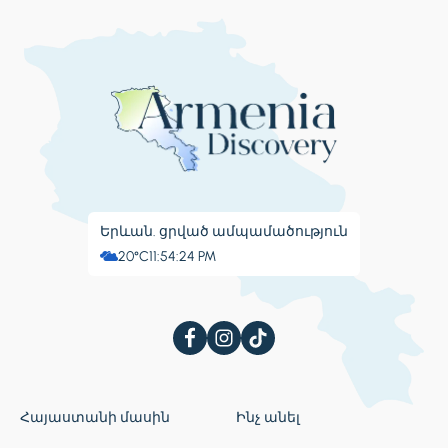
Երևան. ցրված ամպամածություն
20°C
11:54:25 PM
Հայաստանի մասին
Ինչ անել