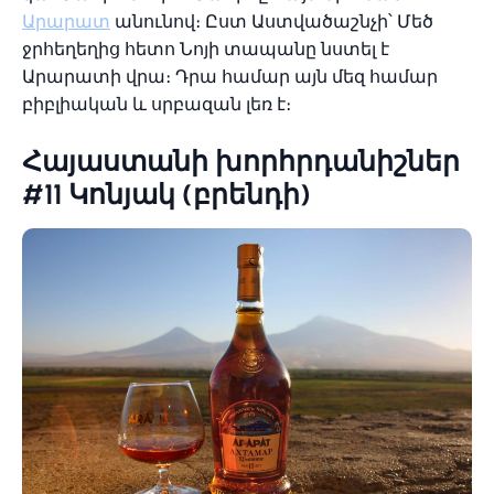
Արարատ
անունով։ Ըստ Աստվածաշնչի՝ Մեծ
ջրհեղեղից հետո Նոյի տապանը նստել է
Արարատի վրա։ Դրա համար այն մեզ համար
բիբլիական և սրբազան լեռ է։
Հայաստանի խորհրդանիշներ
#11 Կոնյակ (բրենդի)