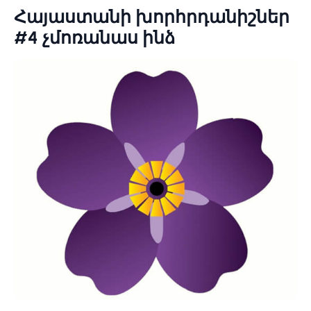
Հայաստանի խորհրդանիշներ
#4 չմոռանաս ինձ