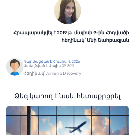
Հրապարակվել է 2019 թ. մայիսի 9-ին Հոդվածի
հեղինակ՝ Անի Շահբազյան
Թարմացված է Հունիս 18, 2026
Ստեղծված է Մայիս 09, 2019
Հեղինակ՝ Armenia Discovery
Ձեզ կարող է նաև հետաքրքրել