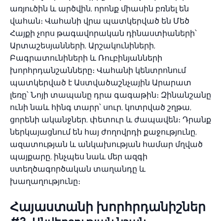
առյուծին և արծվին, որոնք միասին բռնել են
վահան։ Վահանի վրա պատկերված են Մեծ
Հայքի չորս թագավորական դինաստիաների՝
Արտաշեսյանների, Արշակունիների,
Բագրատունիների և Ռուբինյանների
խորհրդանշանները։ Վահանի կենտրոնում
պատկերված է Աստվածաշնչային Արարատ
լեռը՝ Նոյի տապանը դրա գագաթին։ Զինանշանը
ունի նաև հինգ տարր՝ սուր, կոտրված շղթա,
ցորենի ականջներ, փետուր և ժապավեն։ Դրանք
ներկայացնում են հայ ժողովրդի քաջությունը,
ազատության և անկախության համար մղված
պայքարը, ինչպես նաև մեր ազգի
ստեղծագործական տաղանդը և
խաղաղությունը։
Հայաստանի խորհրդանիշներ