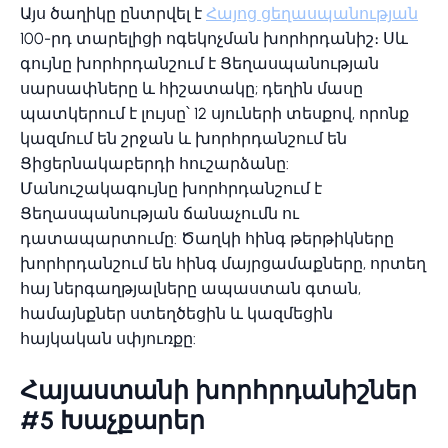
Այս ծաղիկը ընտրվել է
Հայոց ցեղասպանության
100-րդ տարելիցի ոգեկոչման խորհրդանիշ։ Սև
գույնը խորհրդանշում է Ցեղասպանության
սարսափները և հիշատակը; դեղին մասը
պատկերում է լույսը՝ 12 սյուների տեսքով, որոնք
կազմում են շրջան և խորհրդանշում են
Ցիցերնակաբերդի հուշարձանը:
Մանուշակագույնը խորհրդանշում է
Ցեղասպանության ճանաչումն ու
դատապարտումը: Ծաղկի հինգ թերթիկները
խորհրդանշում են հինգ մայրցամաքները, որտեղ
հայ ներգաղթյալները ապաստան գտան,
համայնքներ ստեղծեցին և կազմեցին
հայկական սփյուռքը:
Հայաստանի խորհրդանիշներ
#5 Խաչքարեր