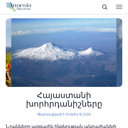
Հայաստանի
խորհրդանիշները
Թարմացված է Հունիս 18, 2026
Նշանները ազգային ինքնության անբաժանելի