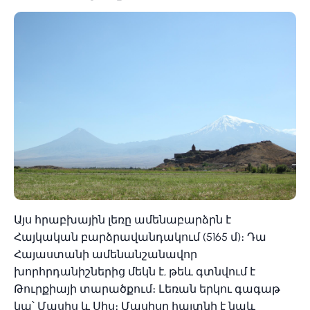
Այս հրաբխային լեռը ամենաբարձրն է
Հայկական բարձրավանդակում (5165 մ)։ Դա
Հայաստանի ամենանշանավոր
խորհրդանիշներից մեկն է, թեև գտնվում է
Թուրքիայի տարածքում։ Լեռան երկու գագաթ
կա՝ Մասիս և Սիս։ Մասիսը հայտնի է նաև