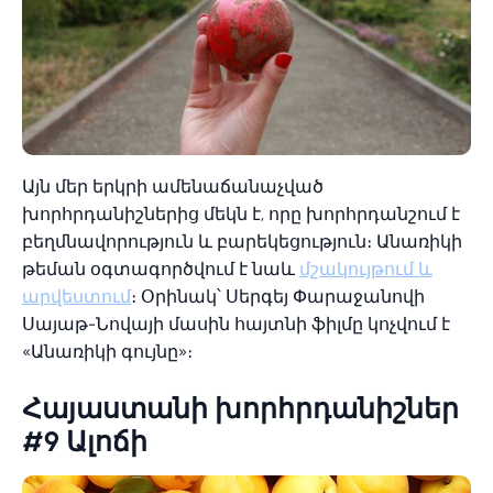
Այն մեր երկրի ամենաճանաչված
խորհրդանիշներից մեկն է, որը խորհրդանշում է
բեղմնավորություն և բարեկեցություն։ Անառիկի
թեման օգտագործվում է նաև
մշակույթում և
արվեստում
։ Օրինակ՝ Սերգեյ Փարաջանովի
Սայաթ-Նովայի մասին հայտնի ֆիլմը կոչվում է
«Անառիկի գույնը»։
Հայաստանի խորհրդանիշներ
#9 Ալոճի