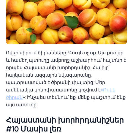
Ով չի սիրում ծիրանները: Գուցե ոչ ոք: Այս քաղցր
և համեղ պտուղը ամբողջ աշխարհում հայտնի է
որպես Հայաստանի խորհրդանիշ: Հայիլը՝
հայկական ազգային նվագարանը,
պատրաստված է ծիրանի փայտից: Մեր
ամենամյա կինոփառատոնը կոչվում է
«Ոսկե
ծիրան
»: Ինչպես տեսնում եք, մենք պաշտում ենք
այս պտուղը:
Հայաստանի խորհրդանիշներ
#10 Մասիս լեռ