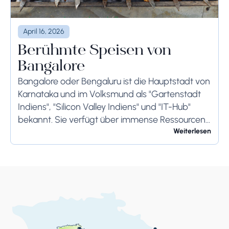
April 16, 2026
Berühmte Speisen von
Bangalore
Bangalore oder Bengaluru ist die Hauptstadt von
Karnataka und im Volksmund als "Gartenstadt
Indiens", "Silicon Valley Indiens" und "IT-Hub"
bekannt. Sie verfügt über immense Ressourcen
und bietet ihren Bewohnern so viel. Bangalore ist
Weiterlesen
berühmt für seine...