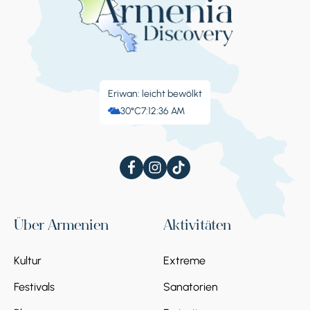
Eriwan: leicht bewölkt
30°C
7:12:37 AM
Über Armenien
Aktivitäten
Kultur
Extreme
Festivals
Sanatorien