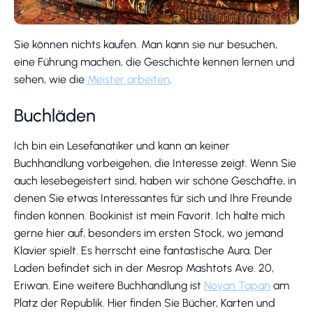
Sie können nichts kaufen. Man kann sie nur besuchen,
eine Führung machen, die Geschichte kennen lernen und
sehen, wie die
Meister arbeiten
.
Buchläden
Ich bin ein Lesefanatiker und kann an keiner
Buchhandlung vorbeigehen, die Interesse zeigt. Wenn Sie
auch lesebegeistert sind, haben wir schöne Geschäfte, in
denen Sie etwas Interessantes für sich und Ihre Freunde
finden können. Bookinist ist mein Favorit. Ich halte mich
gerne hier auf, besonders im ersten Stock, wo jemand
Klavier spielt. Es herrscht eine fantastische Aura. Der
Laden befindet sich in der Mesrop Mashtots Ave. 20,
Eriwan. Eine weitere Buchhandlung ist
Noyan Tapan
am
Platz der Republik. Hier finden Sie Bücher, Karten und