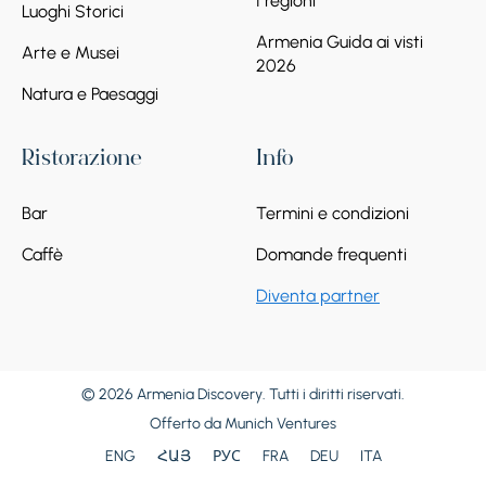
I regioni
Luoghi Storici
Armenia Guida ai visti
Arte e Musei
2026
Natura e Paesaggi
Ristorazione
Info
Bar
Termini e condizioni
Caffè
Domande frequenti
Diventa partner
© 2026 Armenia Discovery. Tutti i diritti riservati.
Offerto da
Munich Ventures
ENG
ՀԱՅ
РУС
FRA
DEU
ITA