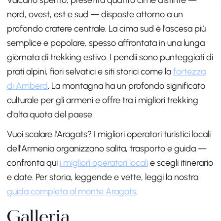
nord, ovest, est e sud — disposte attorno a un
profondo cratere centrale. La cima sud è l'ascesa più
semplice e popolare, spesso affrontata in una lunga
giornata di trekking estivo. I pendii sono punteggiati di
prati alpini, fiori selvatici e siti storici come la
fortezza
di Amberd
. La montagna ha un profondo significato
culturale per gli armeni e offre tra i migliori trekking
d'alta quota del paese.
Vuoi scalare l'Aragats? I migliori operatori turistici locali
dell'Armenia organizzano salita, trasporto e guida —
confronta qui
i migliori operatori locali
e scegli itinerario
e date. Per storia, leggende e vette, leggi la nostra
guida completa al monte Aragats
.
Galleria