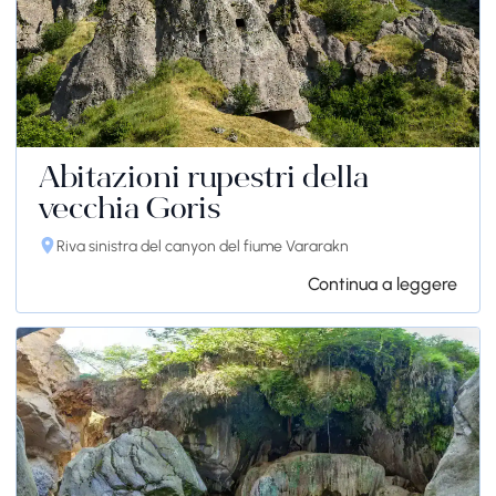
Abitazioni rupestri della
vecchia Goris
Riva sinistra del canyon del fiume Vararakn
Continua a leggere