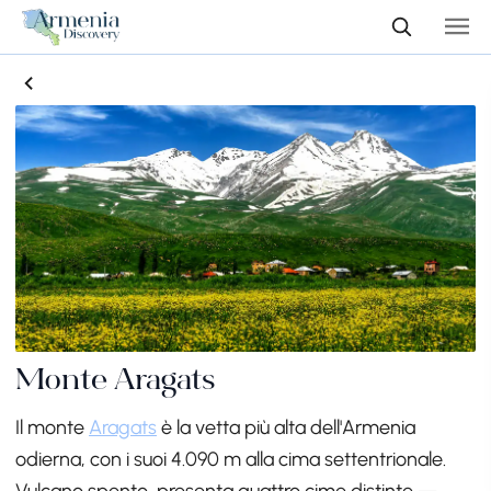
Monte Aragats
Il monte
Aragats
è la vetta più alta dell'Armenia
odierna, con i suoi 4.090 m alla cima settentrionale.
Vulcano spento, presenta quattro cime distinte —