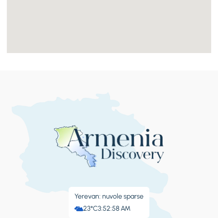
Yerevan: nuvole sparse
23°C
3:52:59 AM