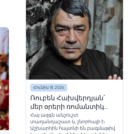
Հունիս 18, 2026
Ռուբեն Հախվերդյան՝
մեր օրերի ռոմանտիկ
Հայ ազգն անշուշտ
երգահանը
տաղանդաշատ և շնորհալի է։
Աշխարհին հայտնի են բազմաթիվ