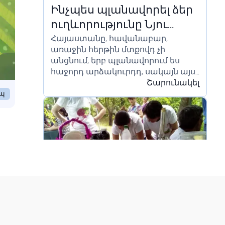
Ինչպես պլանավորել ձեր
ուղևորությունը Նյու
Հայաստանը, հավանաբար,
Յորքից դեպի Հայաստան
առաջին հերթին մտքովդ չի
անցնում, երբ պլանավորում ես
հաջորդ արձակուրդդ, սակայն այս
անհավանական երկիրը դառնում է
Շարունակել
ավելի գրավիչ միջազգային
եպ
զբոսաշրջիկների համար։ Երկիրը...