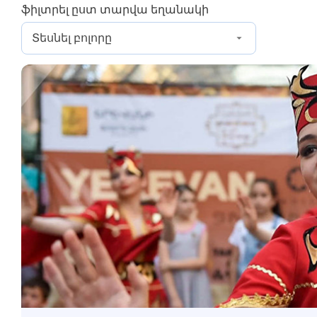
ֆիլտրել ըստ տարվա եղանակի
Տեսնել բոլորը