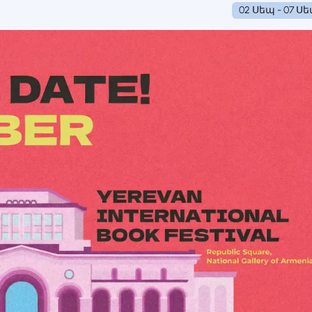
02 Սեպ - 07 Ս