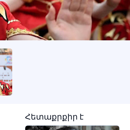
Հետաքրքիր է