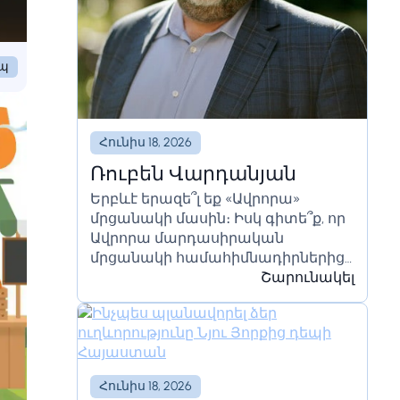
եպ
Հունիս 18, 2026
Ռուբեն Վարդանյան
Երբևէ երազե՞լ եք «Ավրորա»
մրցանակի մասին։ Իսկ գիտե՞ք, որ
Ավրորա մարդասիրական
մրցանակի համահիմնադիրներից
մեկը հայ է։ Այդ հայը Ռուբեն
Շարունակել
Վարդանյանն է՝ գործարար,
նախաձեռնող, տարբեր...
Հունիս 18, 2026