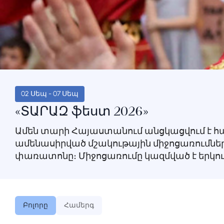
02 Սեպ - 07 Սեպ
«ՏԱՐԱԶ ֆեստ 2026»
Ամեն տարի Հայաստանում անցկացվում է 
ամենասիրված մշակութային միջոցառումներ
փառատոնը։ Միջոցառումը կազմված է երկու
ցուցահանդես-տոնավաճ...
Տեսնել ավելին
Բոլորը
Համերգ