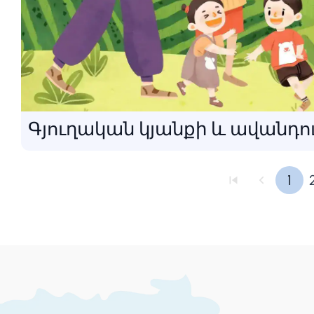
Գյուղական կյանքի և ավանդ
1