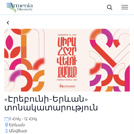
«Էրեբունի-Երևան»
տոնակատարություն
11 Հոկ - 12 Հոկ
Երևան
Անվճար