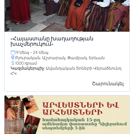
«Հայաստանը խաղաղության
խաչմերուկում»
19 Սեպ - 24 Սեպ
Բյուրական, Աշտարակ, Փամբակ, Երևան
1000 դրամ
Կազմակերպիչ:
Ավանդական Տոների Վերածնունդ
ՀԿ
Շարունակել