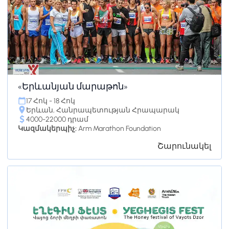
«Երևանյան մարաթոն»
17 Հոկ - 18 Հոկ
Երևան, Հանրապետության Հրապարակ
4000-22000 դրամ
Կազմակերպիչ:
Arm Marathon Foundation
Շարունակել