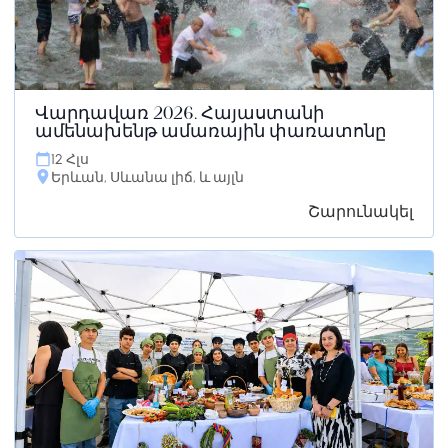
Վարդավառ 2026. Հայաստանի
ամենախենթ ամառային փառատոնը
12 Հլս
Երևան, Սևանա լիճ, և այլն
Շարունակել