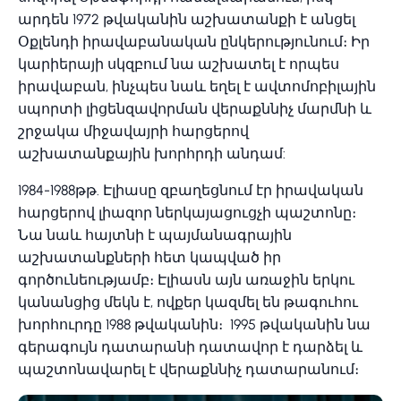
արդեն 1972 թվականին աշխատանքի է անցել
Օքլենդի իրավաբանական ընկերությունում։ Իր
կարիերայի սկզբում նա աշխատել է որպես
իրավաբան, ինչպես նաև եղել է ավտոմոբիլային
սպորտի լիցենզավորման վերաքննիչ մարմնի և
շրջակա միջավայրի հարցերով
աշխատանքային խորհրդի անդամ:
1984-1988թթ. Էլիասը զբաղեցնում էր իրավական
հարցերով լիազոր ներկայացուցչի պաշտոնը։
Նա նաև հայտնի է պայմանագրային
աշխատանքների հետ կապված իր
գործունեությամբ։ Էլիասն այն առաջին երկու
կանանցից մեկն է, ովքեր կազմել են թագուհու
խորհուրդը 1988 թվականին։ 1995 թվականին նա
գերագույն դատարանի դատավոր է դարձել և
պաշտոնավարել է վերաքննիչ դատարանում։