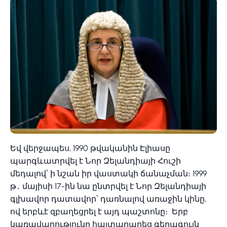
Եվ վերջապես, 1990 թվականին Էլիասը
պարգևատրվել է Նոր Զելանդիայի Հուշի
մեդալով՝ ի նշան իր վաստակի ճանաչման։ 1999
թ․ մայիսի 17-ին նա ընտրվել է Նոր Զելանդիայի
գլխավոր դատավոր՝ դառնալով առաջին կինը,
ով երբևէ զբաղեցրել է այդ պաշտոնը։ Երբ
կառավարությունը հայտարարեց գերագույն