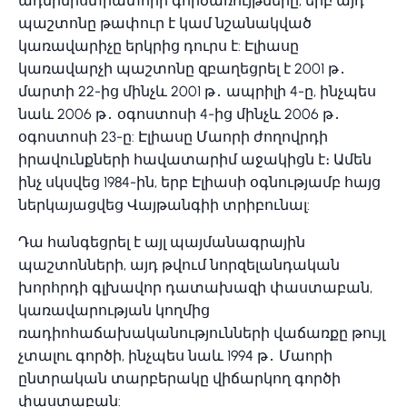
ադմինիստրատորի գործառույթները, երբ այդ
պաշտոնը թափուր է կամ նշանակված
կառավարիչը երկրից դուրս է: Էլիասը
կառավարչի պաշտոնը զբաղեցրել է 2001 թ․
մարտի 22-ից մինչև 2001 թ․ ապրիլի 4-ը, ինչպես
նաև 2006 թ․ օգոստոսի 4-ից մինչև 2006 թ․
օգոստոսի 23-ը: Էլիասը Մաորի ժողովրդի
իրավունքների հավատարիմ աջակիցն է։ Ամեն
ինչ սկսվեց 1984-ին, երբ Էլիասի օգնությամբ հայց
ներկայացվեց Վայթանգիի տրիբունալ:
Դա հանգեցրել է այլ պայմանագրային
պաշտոնների, այդ թվում նորզելանդական
խորհրդի գլխավոր դատախազի փաստաբան,
կառավարության կողմից
ռադիոհաճախականությունների վաճառքը թույլ
չտալու գործի, ինչպես նաև 1994 թ․ Մաորի
ընտրական տարբերակը վիճարկող գործի
փաստաբան: