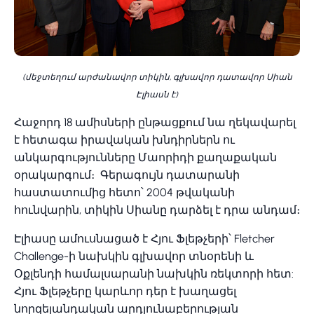
(մեջտեղում արժանավոր տիկին, գլխավոր դատավոր Սիան
Էլիասն է)
Հաջորդ 18 ամիսների ընթացքում նա ղեկավարել
է հետագա իրավական խնդիրներն ու
անկարգությունները Մաորիդի քաղաքական
օրակարգում։ Գերագույն դատարանի
հաստատումից հետո՝ 2004 թվականի
հունվարին, տիկին Սիանը դարձել է դրա անդամ։
Էլիասը ամուսնացած է Հյու Ֆլեթչերի՝ Fletcher
Challenge-ի նախկին գլխավոր տնօրենի և
Օքլենդի համալսարանի նախկին ռեկտորի հետ:
Հյու Ֆլեթչերը կարևոր դեր է խաղացել
նորզելանդական արդյունաբերության