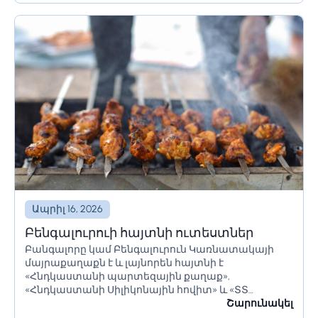
Ապրիլ 16, 2026
Բենգալուրուի հայտնի ուտեստներ
Բանգալորը կամ Բենգալուրուն Կառնատակայի
մայրաքաղաքն է և լայնորեն հայտնի է
«Հնդկաստանի պարտեզային քաղաք»,
«Հնդկաստանի Սիլիկոնային հովիտ» և «ՏՏ
կենտրոն» անուններով։ Այն ունի հսկայական
Շարունակել
ռեսուրսներ և իր բնակիչներին առաջարկում է շատ