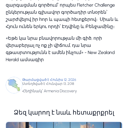
զարգացման գործում՝ որպես Fletcher Challenge
ընկերության գլխավոր գործադիր տնօրեն՝
շարժվելով իր հոր և պապի հետքերով։ Սիան և
Հյուն ունեն երկու որդի՝ Էդվինը և Բենջամինը։
«Եթե կա նրա բնավորության մի գիծ, որի
վերաբերյալ ոչ ոք չի վիճում, դա նրա
գթասրտությունն է ամեն ինչում» - New Zealand
Herald ամսագիր
Թարմացված է Հունիս 12, 2026
Ստեղծված է Հունվար 13, 2018
Հեղինակ՝ Armenia Discovery
Ձեզ կարող է նաև հետաքրքրել