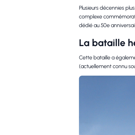
Plusieurs décennies plus 
complexe commémoratif
dédié au 50e anniversaire
La bataille 
Cette bataille a égaleme
(actuellement connu sou