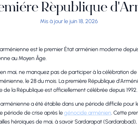
emière République d'A
Mis à jour le juin 18, 2026
 arménienne est le premier État arménien moderne depuis
enne au Moyen Âge.
e en mai, ne manquez pas de participer à la célébration de 
énienne, le 28 du mois. La première République d'Arméni
ée de la République est officiellement célébrée depuis 1992.
arménienne a été établie dans une période difficile pour 
e période de crise après le
génocide arménien
. Cette pr
tailles héroïques de mai, à savoir Sardarapat (Sardarabad)