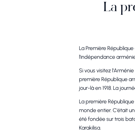
La pr
La Première République
l'indépendance arméni
Si vous visitez l'Arméni
première République arm
jour-là en 1918. La journ
La première République 
monde entier. C'était un
été fondée sur trois ba
Karakilisa.