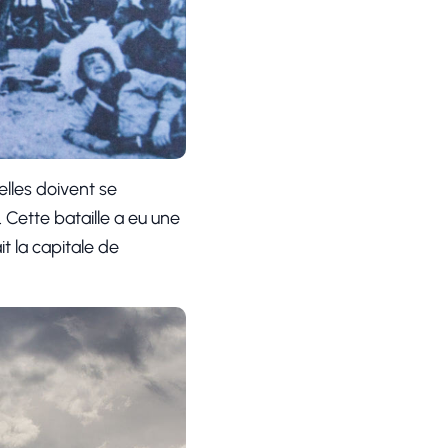
lles doivent se
 Cette bataille a eu une
t la capitale de