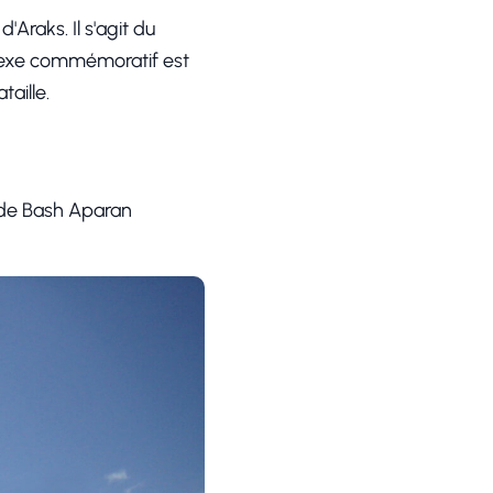
'Araks. Il s'agit du
lexe commémoratif est
taille.
re de Bash Aparan