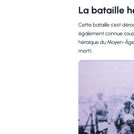
La bataille 
Cette bataille s'est déro
également connue sous l
héroïque du Moyen-Âge 
mort).