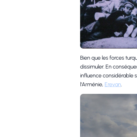
Bien que les forces tur
dissimuler. En conséquen
influence considérable s
l'Arménie,
Erevan
.