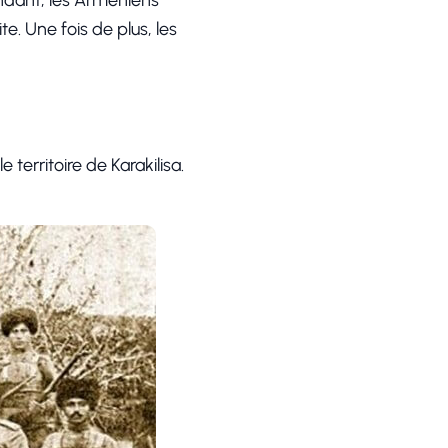
endant, les Arméniens
te. Une fois de plus, les
e territoire de Karakilisa.