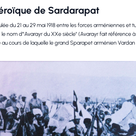
héroïque de Sardarapat
ulée du 21 au 29 mai 1918 entre les forces arméniennes et tu
e nom d'"Avarayr du XXe siècle" (Avarayr fait référence à 
au cours de laquelle le grand Sparapet arménien Vardan