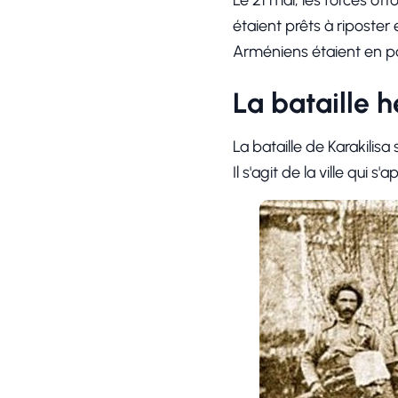
Le 21 mai, les forces o
étaient prêts à riposter 
Arméniens étaient en po
La bataille h
La bataille de Karakilisa 
Il s'agit de la ville qui s