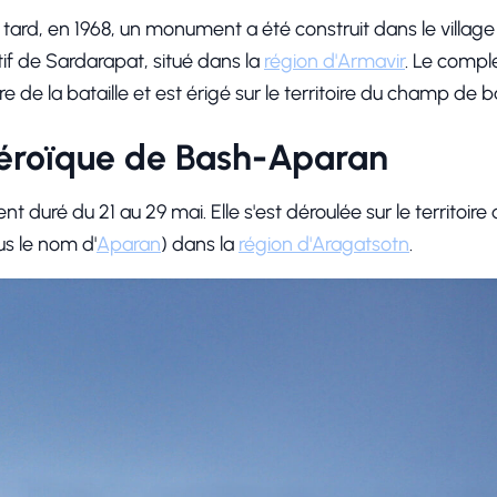
tard, en 1968, un monument a été construit dans le village d
 de Sardarapat, situé dans la
région d'Armavir
. Le comp
 de la bataille et est érigé sur le territoire du champ de ba
héroïque de Bash-Aparan
nt duré du 21 au 29 mai. Elle s'est déroulée sur le territoi
s le nom d'
Aparan
) dans la
région d'Aragatsotn
.