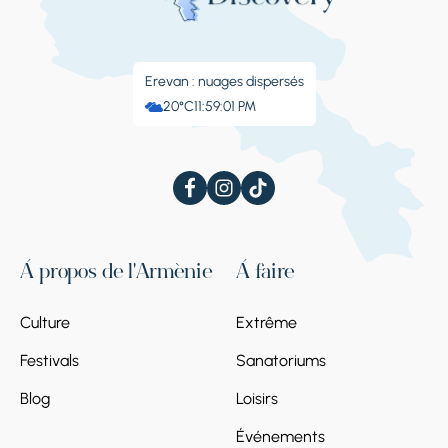
Erevan : nuages ​​dispersés
20°C
11:59:01 PM
À propos de l'Arménie
À faire
Culture
Extrême
Festivals
Sanatoriums
Blog
Loisirs
Événements