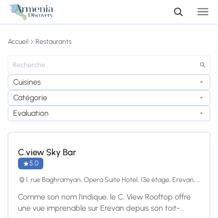
Accueil
Restaurants
Cuisines
Catégorie
Evaluation
C.view Sky Bar
5.0
1, rue Baghramyan, Opera Suite Hotel, 13e étage, Erevan, 0019, Erevan
Comme son nom l'indique, le C. View Rooftop offre
une vue imprenable sur Erevan depuis son toit-