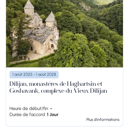
1 août 2025 - 1 août 2028
Dilijan, monastères de Haghartsin et
Goshavank, complexe du Vieux Dilijan
Heure de début/fin:
-
Durée de l'accord:
1 Jour
Plus d'informations