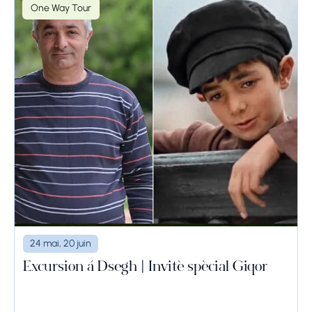
One Way Tour
24 mai, 20 juin
Excursion à Dsegh | Invité spécial Giqor