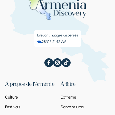
Erevan : nuages ​​dispersés
28°C
6:21:43 AM
À propos de l'Arménie
À faire
Culture
Extrême
Festivals
Sanatoriums