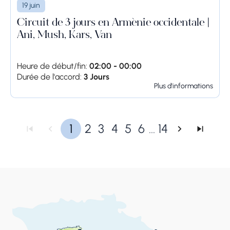
19 juin
Circuit de 3 jours en Arménie occidentale |
Ani, Mush, Kars, Van
Heure de début/fin:
02:00 - 00:00
Durée de l'accord:
3 Jours
Plus d'informations
1
2
3
4
5
6
...
14