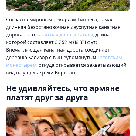
Согласно мировым рекордам Гиннеса, самая
длинная безостановочная двухпутная канатная
дорога - это
канатная дорога Татева
, длина
которой составляет 5 752 м (18 871 фут).
Впечатляющая канатная дорога соединяет
деревню Хализор с вышеупомянутым
Татевским
монастырем
, откуда открывается захватывающий
вид на ущелье реки Воротан.
Не удивляйтесь, что армяне
платят друг за друга