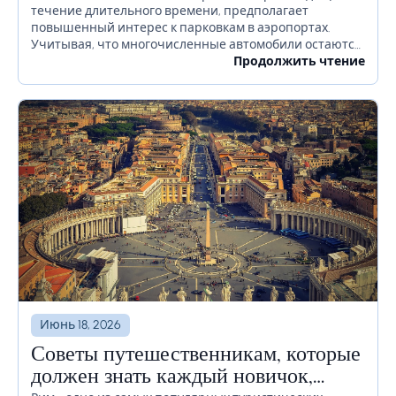
течение длительного времени, предполагает
повышенный интерес к парковкам в аэропортах.
Учитывая, что многочисленные автомобили остаются
на территории аэропорта в течение длительного
Продолжить чтение
времени или даже недель, необходимо должным
образом продумать, как избежать...
Июнь 18, 2026
Советы путешественникам, которые
должен знать каждый новичок,