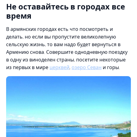
Не оставайтесь в городах все
время
В армянских городах есть что посмотреть и
делать, но если вы пропустите великолепную
сельскую жизнь, то вам надо будет вернуться в
Армению снова. Совершите однодневную поездку
в одну из виноделен страны, посетите некоторые
из первых в мире
церквей
,
озеро Севан
и горы.