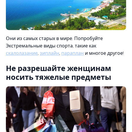
Они из самых старых в мире. Попробуйте
Экстремальные виды спорта, такие как
скалолазание
,
зиплайн
,
параплан
и многое другое!
Не разрешайте женщинам
носить тяжелые предметы