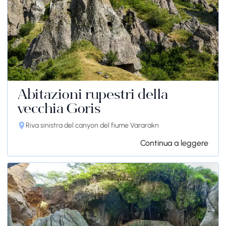
Abitazioni rupestri della
vecchia Goris
Riva sinistra del canyon del fiume Vararakn
Continua a leggere