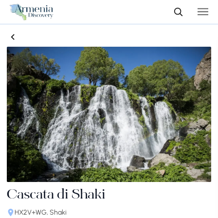
Cascata di Shaki
HX2V+WG, Shaki