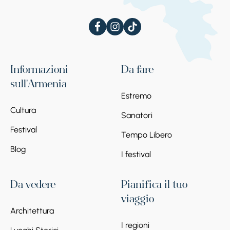
Informazioni
Da fare
sull'Armenia
Estremo
Cultura
Sanatori
Festival
Tempo Libero
Blog
I festival
Da vedere
Pianifica il tuo
viaggio
Architettura
I regioni