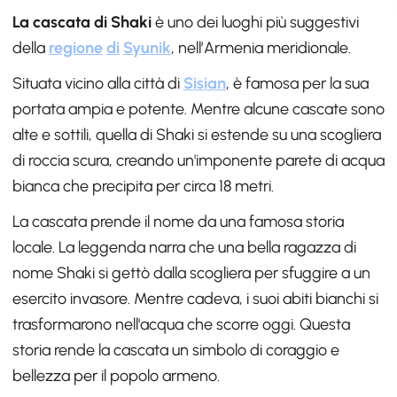
La cascata di
Shaki
è uno dei luoghi più suggestivi
della
regione
di
Syunik
, nell’Armenia meridionale.
Situata vicino alla città di
Sisian
, è famosa per la sua
portata ampia e potente. Mentre alcune cascate sono
alte e sottili, quella di Shaki si estende su una scogliera
di roccia scura, creando un'imponente parete di acqua
bianca che precipita per circa 18 metri.
La cascata prende il nome da una famosa storia
locale. La leggenda narra che una bella ragazza di
nome Shaki si gettò dalla scogliera per sfuggire a un
esercito invasore. Mentre cadeva, i suoi abiti bianchi si
trasformarono nell'acqua che scorre oggi. Questa
storia rende la cascata un simbolo di coraggio e
bellezza per il popolo armeno.