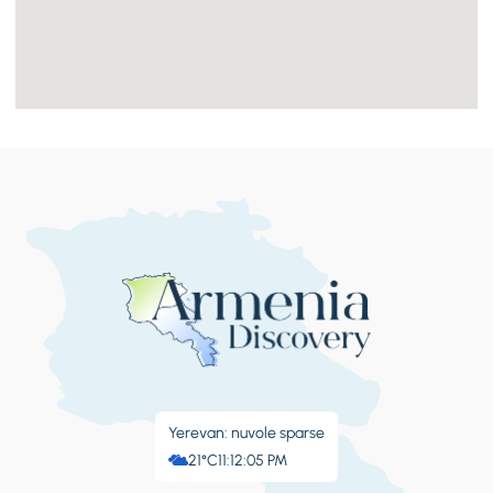
Yerevan: nuvole sparse
21°C
11:12:09 PM